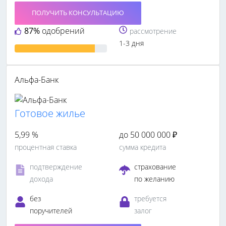
ПОЛУЧИТЬ КОНСУЛЬТАЦИЮ
87%
одобрений
рассмотрение
1-3 дня
Альфа-Банк
Готовое жилье
5,99 %
до 50 000 000 ₽
процентная ставка
сумма кредита
подтверждение
страхование
дохода
по желанию
без
требуется
поручителей
залог