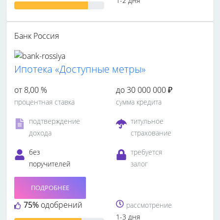
1-2 дня
Банк Россия
Ипотека «Доступные метры»
от 8,00 %
до 30 000 000 ₽
процентная ставка
сумма кредита
подтверждение
титульное
дохода
страхование
без
требуется
поручителей
залог
ПОДРОБНЕЕ
75%
одобрений
рассмотрение
1-3 дня