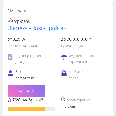
СМП Банк
Ипотека «Новостройка»
от 8,29 %
до 30 000 000 ₽
процентная ставка
сумма кредита
подтверждение
имущественное
дохода
страхование
без
требуется
поручителей
залог
ПОДРОБНЕЕ
79%
одобрений
рассмотрение
1-5 дней