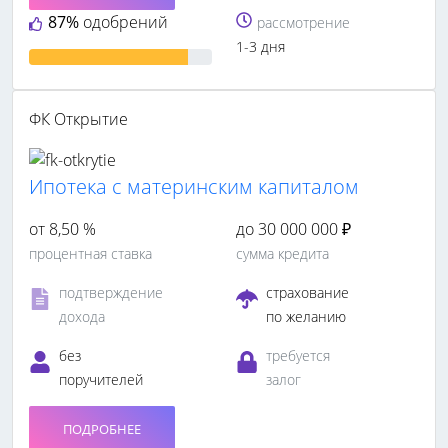
87%
одобрений
рассмотрение
1-3 дня
ФК Открытие
Ипотека с материнским капиталом
от 8,50 %
до 30 000 000 ₽
процентная ставка
сумма кредита
подтверждение
страхование
дохода
по желанию
без
требуется
поручителей
залог
ПОДРОБНЕЕ