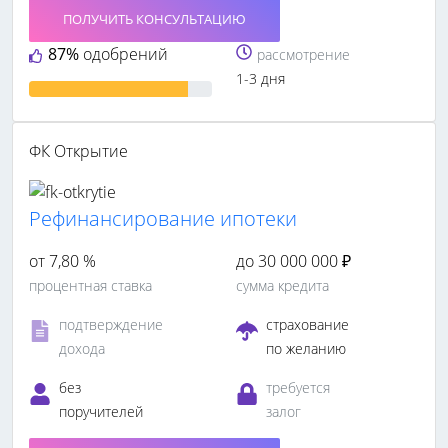
ПОЛУЧИТЬ КОНСУЛЬТАЦИЮ
87%
одобрений
рассмотрение
1-3 дня
ФК Открытие
Рефинансирование ипотеки
от 7,80 %
до 30 000 000 ₽
процентная ставка
сумма кредита
подтверждение
страхование
дохода
по желанию
без
требуется
поручителей
залог