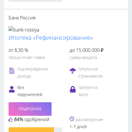
Банк Россия
Ипотека «Рефинансирование»
от 8,30 %
до 15 000 000 ₽
процентная ставка
сумма кредита
подтверждение
титульное
дохода
страхование
без
требуется
поручителей
залог
ПОДРОБНЕЕ
84%
одобрений
рассмотрение
1-7 дней