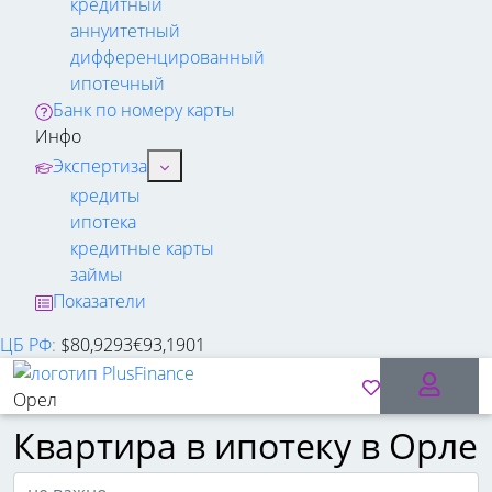
кредитный
аннуитетный
дифференцированный
ипотечный
Банк по номеру карты
Инфо
Экспертиза
кредиты
ипотека
кредитные карты
займы
Показатели
ЦБ РФ
:
$
80,9293
€
93,1901
Орел
Квартира в ипотеку в Орле