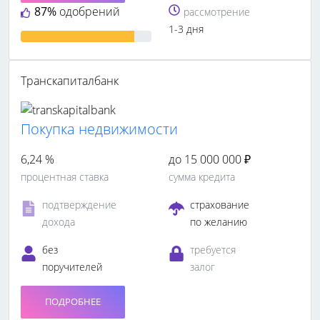
87%
одобрений
рассмотрение
1-3 дня
Транскапиталбанк
Покупка недвижимости
6,24 %
до 15 000 000 ₽
процентная ставка
сумма кредита
подтверждение
страхование
дохода
по желанию
без
требуется
поручителей
залог
ПОДРОБНЕЕ