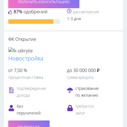
ПОЛУЧИТЬ КОНСУЛЬТАЦИЮ
87%
одобрений
рассмотрение
1-3 дня
ФК Открытие
Новостройка
от 7,50 %
до 30 000 000 ₽
процентная ставка
сумма кредита
подтверждение
страхование
дохода
по желанию
без
требуется
поручителей
залог
ПОДРОБНЕЕ