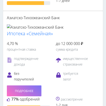
1-7 дней
Азиатско-Тихоокеанский Банк
Ипотека «Семейная»
4,70 %
до 12 000 000 ₽
процентная ставка
сумма кредита
подтверждение
имущественное
дохода
страхование
без
требуется
поручителей
залог
ПОДРОБНЕЕ
77%
одобрений
рассмотрение
1-2 дня