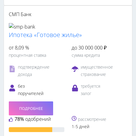
СМП Банк
Ипотека «Готовое жилье»
от 8,09 %
до 30 000 000 ₽
процентная ставка
сумма кредита
подтверждение
имущественное
дохода
страхование
без
требуется
поручителей
залог
ПОДРОБНЕЕ
78%
одобрений
рассмотрение
1-5 дней