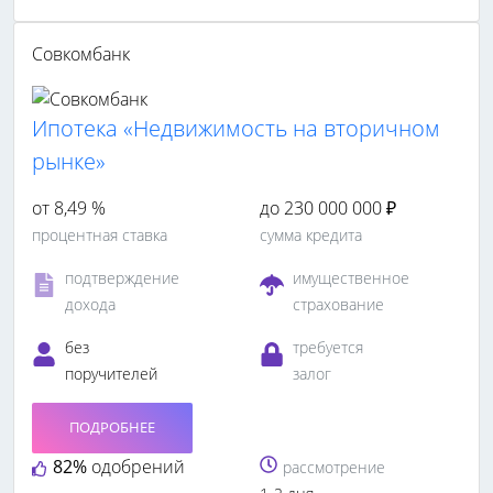
Совкомбанк
Ипотека «Недвижимость на вторичном
рынке»
от 8,49 %
до 230 000 000 ₽
процентная ставка
сумма кредита
подтверждение
имущественное
дохода
страхование
без
требуется
поручителей
залог
ПОДРОБНЕЕ
82%
одобрений
рассмотрение