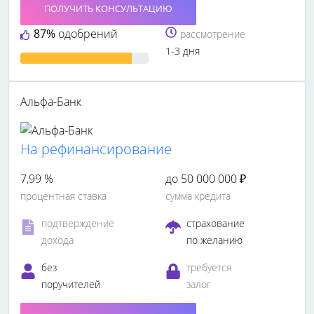
ПОЛУЧИТЬ КОНСУЛЬТАЦИЮ
87%
одобрений
рассмотрение
1-3 дня
Альфа-Банк
На рефинансирование
7,99 %
до 50 000 000 ₽
процентная ставка
сумма кредита
подтверждение
страхование
дохода
по желанию
без
требуется
поручителей
залог