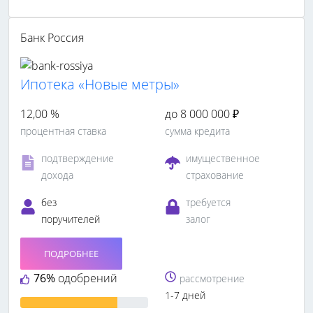
Банк Россия
Ипотека «Новые метры»
12,00 %
до 8 000 000 ₽
процентная ставка
сумма кредита
подтверждение
имущественное
дохода
страхование
без
требуется
поручителей
залог
ПОДРОБНЕЕ
76%
одобрений
рассмотрение
1-7 дней