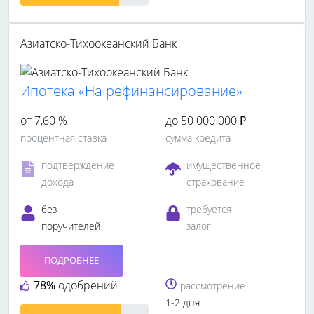
Азиатско-Тихоокеанский Банк
Ипотека «На рефинансирование»
от 7,60 %
до 50 000 000 ₽
процентная ставка
сумма кредита
подтверждение
имущественное
дохода
страхование
без
требуется
поручителей
залог
ПОДРОБНЕЕ
78%
одобрений
рассмотрение
1-2 дня