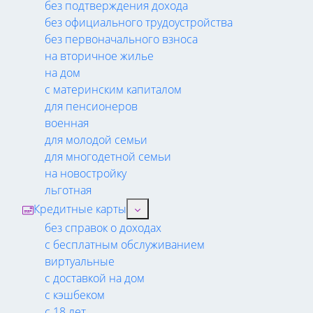
без подтверждения дохода
без официального трудоустройства
без первоначального взноса
на вторичное жилье
на дом
с материнским капиталом
для пенсионеров
военная
для молодой семьи
для многодетной семьи
на новостройку
льготная
Кредитные карты
без справок о доходах
с бесплатным обслуживанием
виртуальные
с доставкой на дом
с кэшбеком
с 18 лет