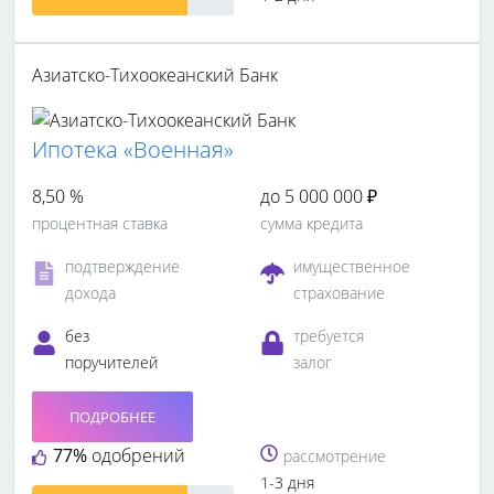
Азиатско-Тихоокеанский Банк
Ипотека «Военная»
8,50 %
до 5 000 000 ₽
процентная ставка
сумма кредита
подтверждение
имущественное
дохода
страхование
без
требуется
поручителей
залог
ПОДРОБНЕЕ
77%
одобрений
рассмотрение
1-3 дня