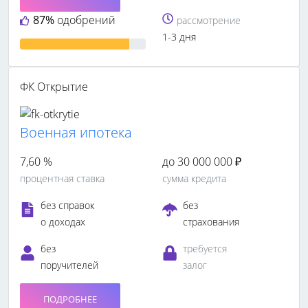
87%
одобрений
рассмотрение
1-3 дня
ФК Открытие
Военная ипотека
7,60 %
до 30 000 000 ₽
процентная ставка
сумма кредита
без справок
без
о доходах
страхования
без
требуется
поручителей
залог
ПОДРОБНЕЕ