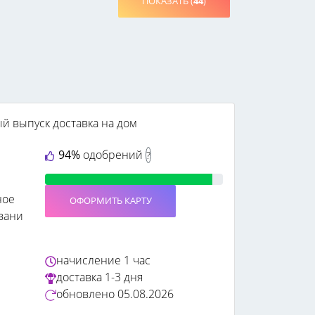
ПОКАЗАТЬ (
44
)
ый выпуск
доставка на дом
94%
одобрений
?
ное
ОФОРМИТЬ КАРТУ
вани
начисление
1 час
доставка
1-3 дня
обновлено
05.08.2026