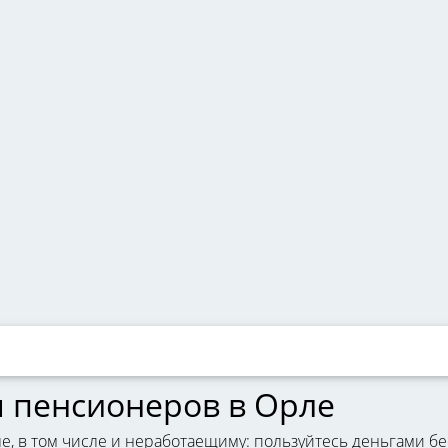
я пенсионеров в Орле
ле, в том числе и неработаещиму: пользуйтесь деньгами б