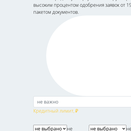
высоким процентом одобрения заявок от 19
пакетом документов.
Кредитный лимит, ₽
не
н