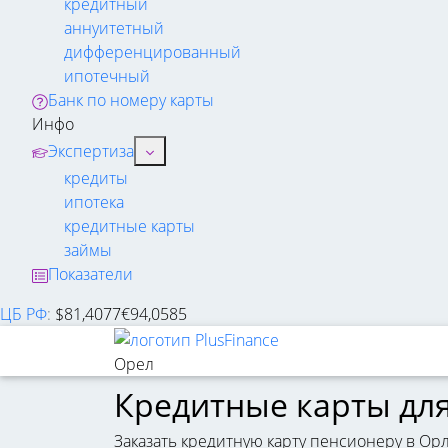
кредитный
аннуитетный
дифференцированный
ипотечный
Банк по номеру карты
Инфо
Экспертиза
кредиты
ипотека
кредитные карты
займы
Показатели
ЦБ РФ
:
$
81,4077
€
94,0585
Орел
Кредитные карты дл
Заказать кредитную карту пенсионеру в Ор