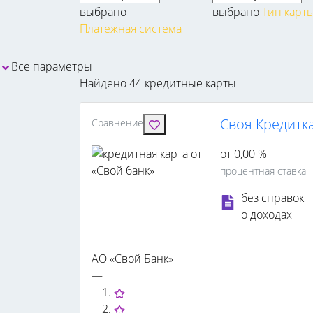
выбрано
выбрано
Тип карт
Платежная система
Все параметры
Найдено 44 кредитные карты
Своя Кредитка
Сравнение
от 0,00 %
процентная ставка
без справок
о доходах
АО «Свой Банк»
—