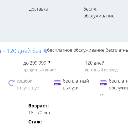
ы
доставка
беспл.
обслуживание
 – 120 дней без %
бесплатное обслуживание
бесплатн
до 299 999 ₽
120 дней
кредитный лимит
льготный период
кэшбэк
бесплатный
бесплат
отсутствует
выпуск
обслужи
е
Возраст:
18 - 70 лет
Стаж: