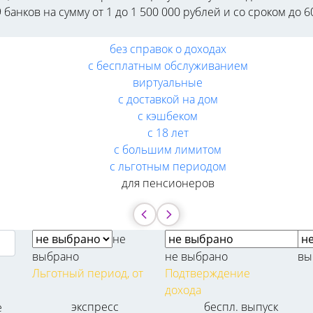
 банков на сумму от 1 до 1 500 000 рублей и со сроком д
без справок о доходах
с бесплатным обслуживанием
виртуальные
с доставкой на дом
с кэшбеком
с 18 лет
с большим лимитом
с льготным периодом
для пенсионеров
не
выбрано
не выбрано
вы
Льготный период, от
Подтверждение
дохода
экспресс
беспл. выпуск
е