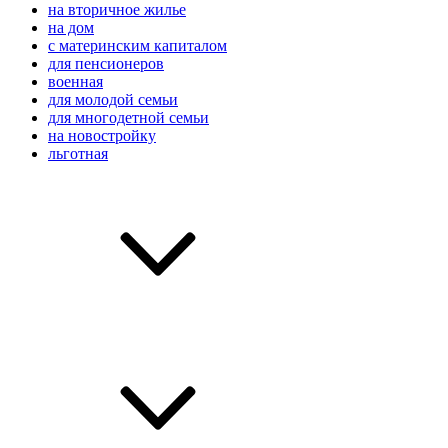
на вторичное жилье
на дом
с материнским капиталом
для пенсионеров
военная
для молодой семьи
для многодетной семьи
на новостройку
льготная