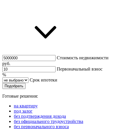
Стоимость недвижимости
руб.
Первоначальный взнос
%
Срок ипотеки
Подобрать
Готовые решения:
на квартиру
под залог
без подтверждения дохода
без официального трудоустройства
без первоначального взноса