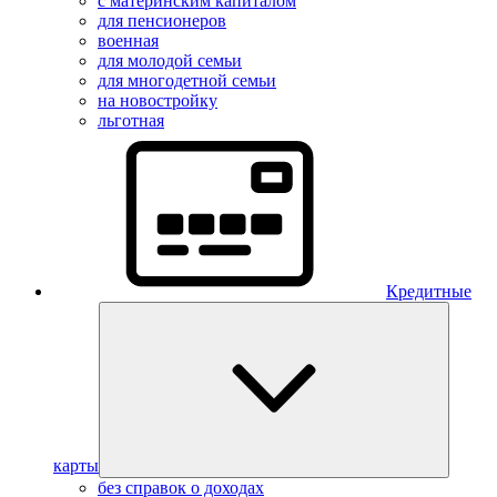
с материнским капиталом
для пенсионеров
военная
для молодой семьи
для многодетной семьи
на новостройку
льготная
Кредитные
карты
без справок о доходах