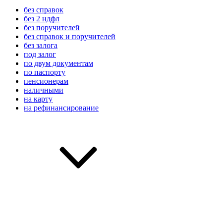
без справок
без 2 ндфл
без поручителей
без справок и поручителей
без залога
под залог
по двум документам
по паспорту
пенсионерам
наличными
на карту
на рефинансирование