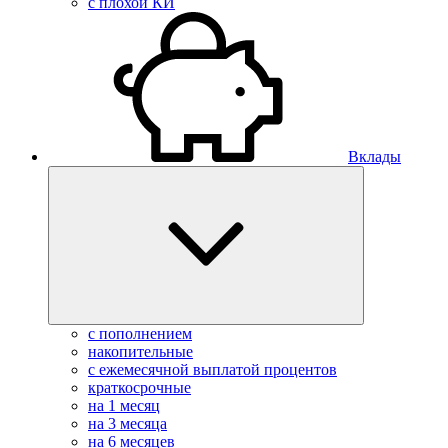
с плохой КИ
Вклады
с пополнением
накопительные
с ежемесячной выплатой процентов
краткосрочные
на 1 месяц
на 3 месяца
на 6 месяцев