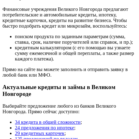
Финансовые учреждения Великого Новгорода предлагают
потребительские и автомобильные кредиты, ипотеку,
кредитные карточки, кредиты на развитие бизнеса. Чтобы
быстро подобрать кредит или микрозайм, воспользуйтесь:
поиском продукта по заданным параметрам (сумма,
ставка, срок, наличие поручителей или справок, и пр.);
кредитным калькулятором (с его помощью вы узнаете
сумму ежемесячной и общей переплаты, а также размер
каждого платежа).
Прямо на сайте вы можете заполнить и отправить заявку в
любой банк или МФО.
Актуальные кредиты и займы в Великом
Новгороде
Выбирайте предложение любого из банков Великого
Новгорода. Прямо сейчас доступно:
34 кредита в общей сложности
;
24 предложения по ипотеке
;
29 кредитных карточек
;
125 предложений по вкладам
.