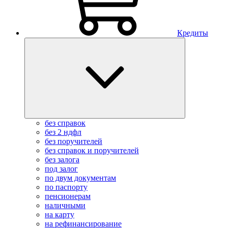
Кредиты
без справок
без 2 ндфл
без поручителей
без справок и поручителей
без залога
под залог
по двум документам
по паспорту
пенсионерам
наличными
на карту
на рефинансирование