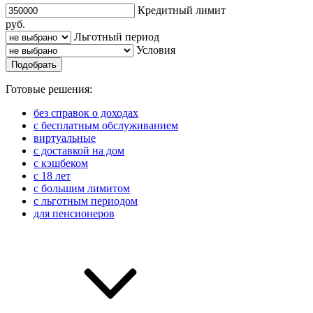
Кредитный лимит
руб.
Льготный период
Условия
Подобрать
Готовые решения:
без справок о доходах
с бесплатным обслуживанием
виртуальные
с доставкой на дом
с кэшбеком
с 18 лет
с большим лимитом
с льготным периодом
для пенсионеров