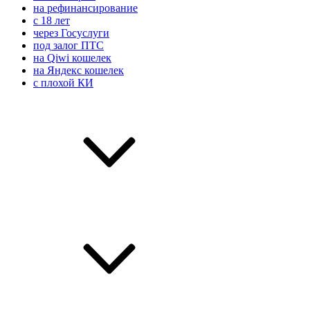
на рефинансирование
с 18 лет
через Госуслуги
под залог ПТС
на Qiwi кошелек
на Яндекс кошелек
с плохой КИ