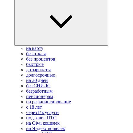
на карту
без отказа
без процентов
быстрые
до зарплаты
долгосрочные
на 30 дней
без СНИЛС
безработным
пенсионерам
на рефинансирование
с 18 лет
через Госуслуги
под залог ПТС
на Qiwi кошелек
на Яндекс кошелек