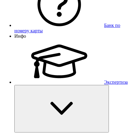
Банк по
номеру карты
Инфо
Экспертиза