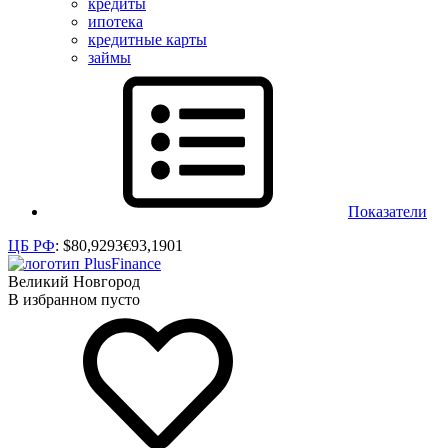
кредиты
ипотека
кредитные карты
займы
Показатели
ЦБ РФ
:
$
80,9293
€
93,1901
Великий Новгород
В избранном пусто