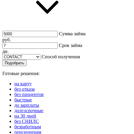
Сумма займа
руб.
Срок займа
дн.
Способ получения
Подобрать
Готовые решения:
на карту
без отказа
без процентов
быстрые
до зарплаты
долгосрочные
на 30 дней
без СНИЛС
безработным
пенсионерам