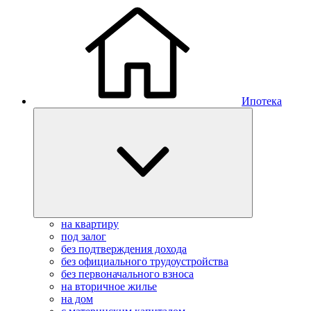
Ипотека
на квартиру
под залог
без подтверждения дохода
без официального трудоустройства
без первоначального взноса
на вторичное жилье
на дом