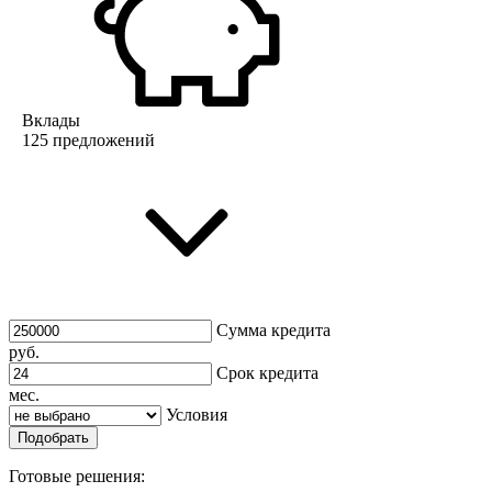
Вклады
125 предложений
Сумма кредита
руб.
Срок кредита
мес.
Условия
Подобрать
Готовые решения: