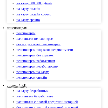
на карту 300 000 рублей
на карту онлайн
на карту онлайн срочно
на карту срочно
пенсионерам
пенсионерам
наличными пенсионерам
без поручителей пенсионерам
пенсионерам под залог недвижимости
пенсионерам без справок
пенсионерам работающим
пенсионерам неработающим
пенсионерам на карту
пенсионерам онлайн
с плохой КИ
на карту безработным
наличными безработным
наличными с плохой кредитной историей
без справок с плохой кредитной историей