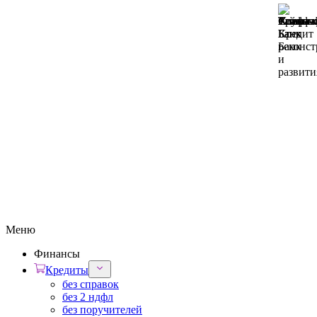
Меню
Финансы
Кредиты
без справок
без 2 ндфл
без поручителей