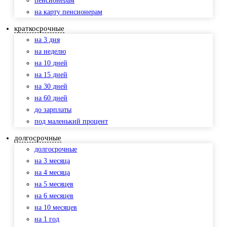
пенсионерам
на карту пенсионерам
краткосрочные
на 3 дня
на неделю
на 10 дней
на 15 дней
на 30 дней
на 60 дней
до зарплаты
под маленький процент
долгосрочные
долгосрочные
на 3 месяца
на 4 месяца
на 5 месяцев
на 6 месяцев
на 10 месяцев
на 1 год