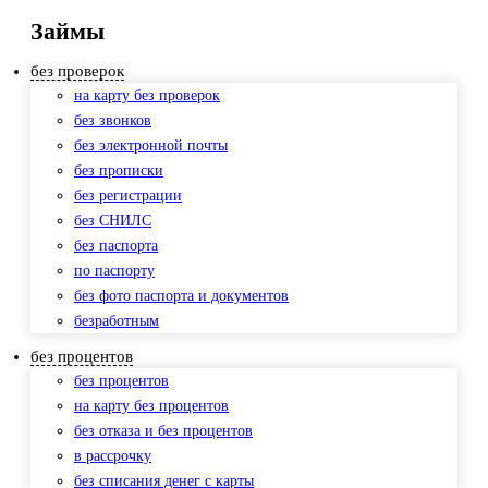
Займы
без проверок
на карту без проверок
без звонков
без электронной почты
без прописки
без регистрации
без СНИЛС
без паспорта
по паспорту
без фото паспорта и документов
безработным
без процентов
без процентов
на карту без процентов
без отказа и без процентов
в рассрочку
без списания денег с карты