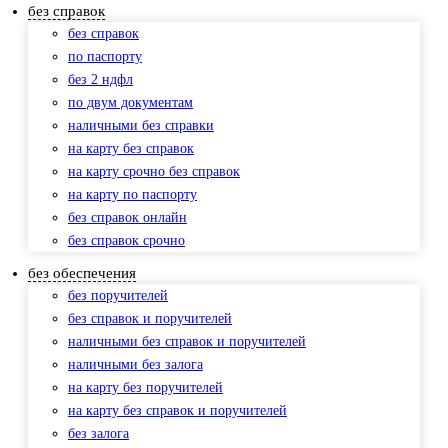
без справок
без справок
по паспорту
без 2 ндфл
по двум документам
наличными без справки
на карту без справок
на карту срочно без справок
на карту по паспорту
без справок онлайн
без справок срочно
без обеспечения
без поручителей
без справок и поручителей
наличными без справок и поручителей
наличными без залога
на карту без поручителей
на карту без справок и поручителей
без залога