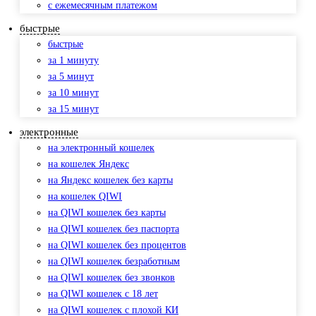
с ежемесячным платежом
быстрые
быстрые
за 1 минуту
за 5 минут
за 10 минут
за 15 минут
электронные
на электронный кошелек
на кошелек Яндекс
на Яндекс кошелек без карты
на кошелек QIWI
на QIWI кошелек без карты
на QIWI кошелек без паспорта
на QIWI кошелек без процентов
на QIWI кошелек безработным
на QIWI кошелек без звонков
на QIWI кошелек с 18 лет
на QIWI кошелек с плохой КИ