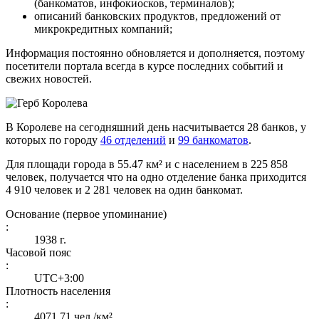
(банкоматов, инфокиосков, терминалов);
описаний банковских продуктов, предложений от
микрокредитных компаний;
Информация постоянно обновляется и дополняется, поэтому
посетители портала всегда в курсе последних событий и
свежих новостей.
В Королеве на сегодняшний день насчитывается 28 банков, у
которых по городу
46 отделений
и
99 банкоматов
.
Для площади города в 55.47 км² и с населением в 225 858
человек, получается что на одно отделение банка приходится
4 910 человек и 2 281 человек на один банкомат.
Основание (первое упоминание)
:
1938 г.
Часовой пояс
:
UTC+3:00
Плотность населения
:
4071,71 чел./км²