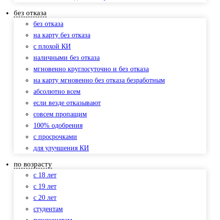
без отказа
без отказа
на карту без отказа
с плохой КИ
наличными без отказа
мгновенно круглосуточно и без отказа
на карту мгновенно без отказа безработным
абсолютно всем
если везде отказывают
совсем пропащим
100% одобрения
с просрочками
для улучшения КИ
по возрасту
с 18 лет
с 19 лет
с 20 лет
студентам