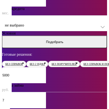
Срок кредита
мес.
не выбрано
Условия
Подобрать
Готовые решения:
БЕЗ СПРАВОК
БЕЗ 2 НДФЛ
БЕЗ ПОРУЧИТЕЛЕЙ
БЕЗ СПРАВОК И П
Сумма займа
руб.