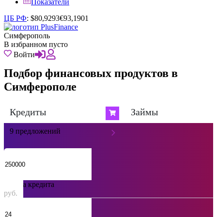
Показатели
ЦБ РФ
:
$
80,9293
€
93,1901
Симферополь
В избранном пусто
Войти
Подбор финансовых продуктов в
Симферополе
Кредиты
Займы
9 предложений
Сумма кредита
руб.