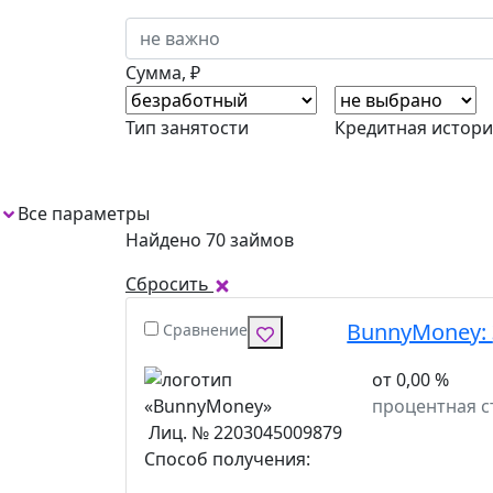
Сумма, ₽
Тип занятости
Кредитная истори
Все параметры
1
Найдено 70 займов
Сбросить
BunnyMoney:
Сравнение
от 0,00 %
процентная с
Лиц. № 2203045009879
Способ получения: