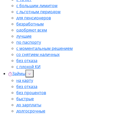
с большим лимитом
с льготным периодом
для пенсионеров
безработным
одобряют всем
лучшие
по паспорту
с моментальным решением
со снятием наличных
без отказа
с плохой КИ
Займы
на карту
без отказа
без процентов
быстрые
до зарплаты
долгосрочные