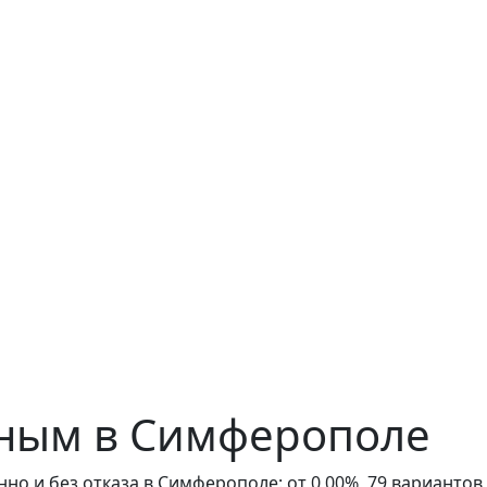
ным в Симферополе
но и без отказа в Симферополе: от 0,00%, 79 варианто