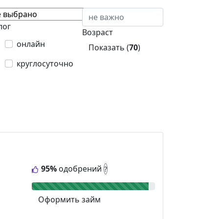
лог
Возраст
онлайн
Показать (
70
)
круглосуточно
95%
одобрений
?
Оформить займ