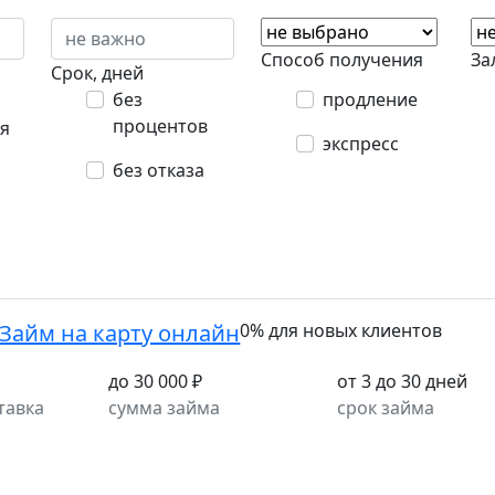
Способ получения
За
Срок, дней
без
продление
процентов
я
экспресс
без отказа
Займ на карту онлайн
0% для новых клиентов
до 30 000 ₽
от 3 до 30 дней
тавка
сумма займа
срок займа