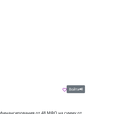
Войти
в финансирования от 48 МФО на сумму от