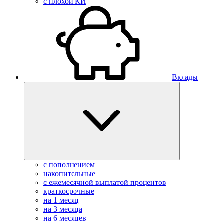
с плохой КИ
Вклады
с пополнением
накопительные
с ежемесячной выплатой процентов
краткосрочные
на 1 месяц
на 3 месяца
на 6 месяцев