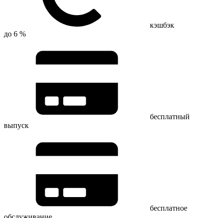
кэшбэк
до 6 %
бесплатный
выпуск
бесплатное
обслуживание