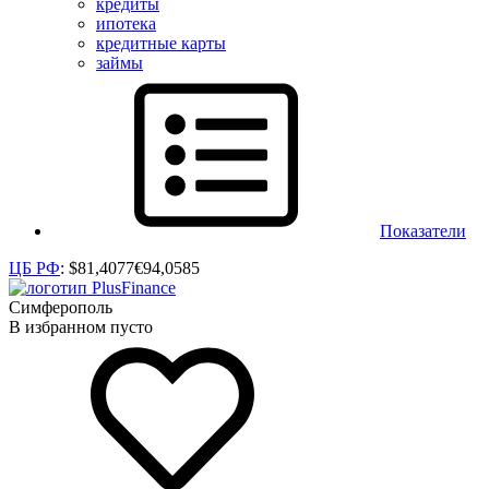
кредиты
ипотека
кредитные карты
займы
Показатели
ЦБ РФ
:
$
81,4077
€
94,0585
Симферополь
В избранном пусто