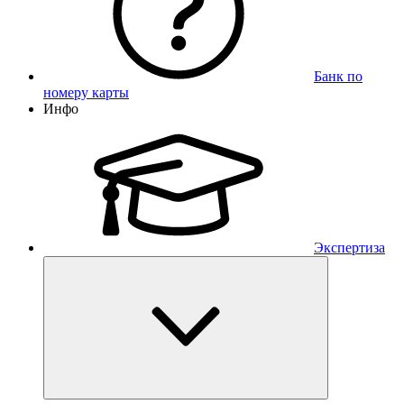
Банк по
номеру карты
Инфо
Экспертиза