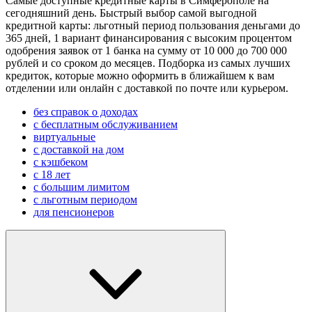
Самые доступные кредитные карты в Симферополе на
сегодняшний день. Быстрый выбор самой выгодной
кредитной карты: льготный период пользования деньгами до
365 дней, 1 вариант финансирования с высоким процентом
одобрения заявок от 1 банка на сумму от 10 000 до 700 000
рублей и со сроком до месяцев. Подборка из самых лучших
кредиток, которые можно оформить в ближайшем к вам
отделении или онлайн с доставкой по почте или курьером.
без справок о доходах
с бесплатным обслуживанием
виртуальные
с доставкой на дом
с кэшбеком
с 18 лет
с большим лимитом
с льготным периодом
для пенсионеров