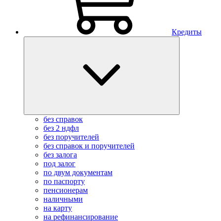
Кредиты
без справок
без 2 ндфл
без поручителей
без справок и поручителей
без залога
под залог
по двум документам
по паспорту
пенсионерам
наличными
на карту
на рефинансирование