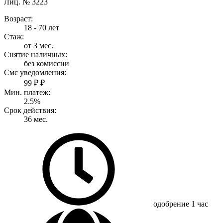
Лиц. № 3223
Возраст:
18 - 70 лет
Стаж:
от 3 мес.
Снятие наличных:
без комиссии
Смс уведомления:
99 ₽ ₽
Мин. платеж:
2.5%
Срок действия:
36 мес.
одобрение
1 час