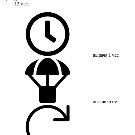
12 мес.
выдача
1 час
доставка
нет