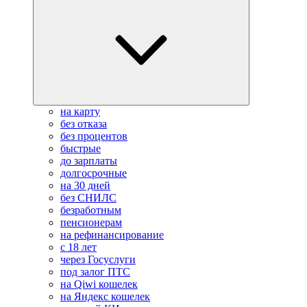
на карту
без отказа
без процентов
быстрые
до зарплаты
долгосрочные
на 30 дней
без СНИЛС
безработным
пенсионерам
на рефинансирование
с 18 лет
через Госуслуги
под залог ПТС
на Qiwi кошелек
на Яндекс кошелек