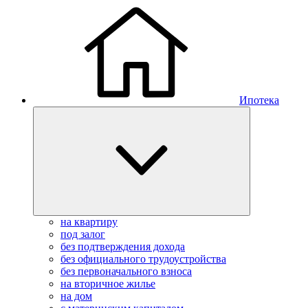
Ипотека
на квартиру
под залог
без подтверждения дохода
без официального трудоустройства
без первоначального взноса
на вторичное жилье
на дом