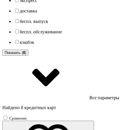
экспресс
доставка
беспл. выпуск
беспл. обслуживание
кэшбэк
Показать (
8
)
Все параметры
Найдено 8 кредитных карт
Сравнение