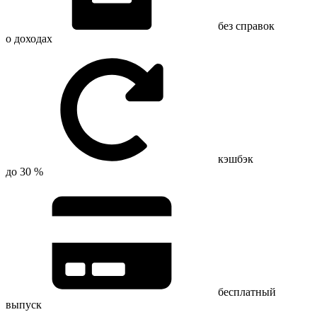
без справок
о доходах
кэшбэк
до 30 %
бесплатный
выпуск