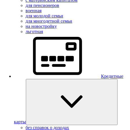
с материнским капиталом
для пенсионеров
военная
для молодой семьи
для многодетной семьи
на новостройку
льготная
Кредитные
карты
без справок о доходах