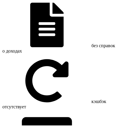
без справок
о доходах
кэшбэк
отсутствует