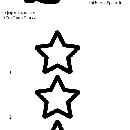
94%
одобрений
?
Оформить карту
АО «Свой Банк»
—