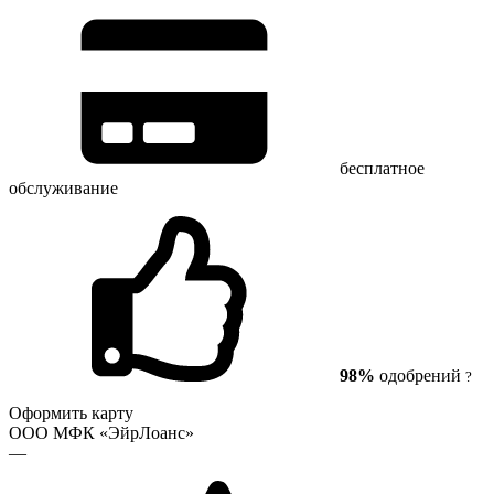
бесплатное
обслуживание
98%
одобрений
?
Оформить карту
ООО МФК «ЭйрЛоанс»
—