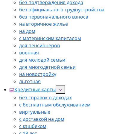
без подтверждения дохода
без официального трудоустройства
без первоначального взноса
на вторичное жилье
на дом
с материнским капиталом
для пенсионеров
военная
для молодой семьи
для многодетной семьи
на новостройку
льготная
Кредитные карты
без справок о доходах
с бесплатным обслуживанием
виртуальные
с доставкой на дом
с кэшбеком
с 18 лет