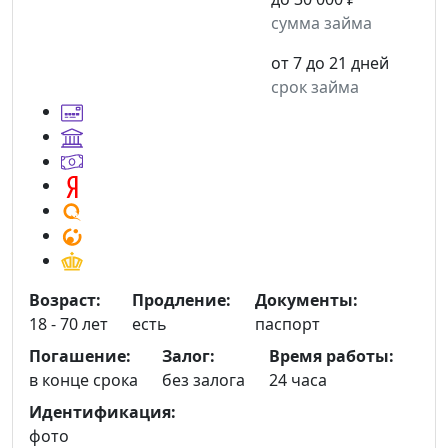
сумма займа
от 7 до 21 дней
срок займа
Возраст:
Продление:
Документы:
18 - 70 лет
есть
паспорт
Погашение:
Залог:
Время работы:
в конце срока
без залога
24 часа
Идентификация:
фото