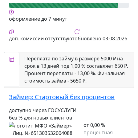
оформление
до 7 минут
доп. комиссии
отсутствуют
обновлено
03.08.2026
Переплата по займу в размере 5000 ₽ на
срок в 13 дней под 1,00 % составляет 650 ₽.
Процент переплаты - 13,00 %. Финальная
стоимость займа - 5650 ₽.
Займер:
Стартовый без процентов
доступно через ГОСУСЛУГИ
без % для новых клиентов
от 0,00 %
процентная
Лиц. № 651303532004088