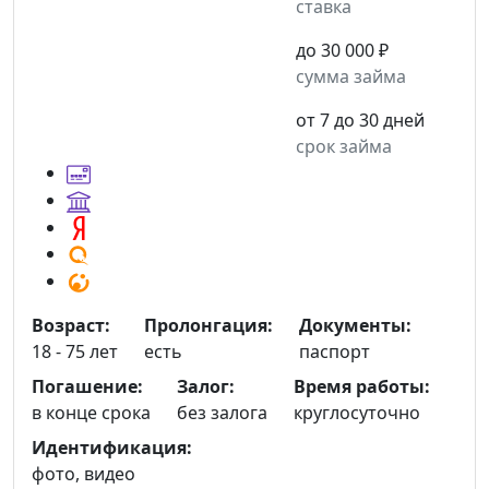
ставка
до 30 000 ₽
сумма займа
от 7 до 30 дней
срок займа
Возраст:
Пролонгация:
Документы:
18 - 75 лет
есть
паспорт
Погашение:
Залог:
Время работы:
в конце срока
без залога
круглосуточно
Идентификация:
фото, видео