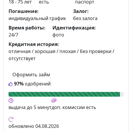
18 - 75 лет
есть
паспорт
Погашение:
Залог:
индивидуальный график
без залога
Время работы:
Идентификация:
24/7
фото
Кредитная история:
отличная / хорошая / плохая / без проверки /
отсутствует
Оформить займ
97%
одобрений
выдача
до 5 минут
доп. комиссии
есть
обновлено
04.08.2026