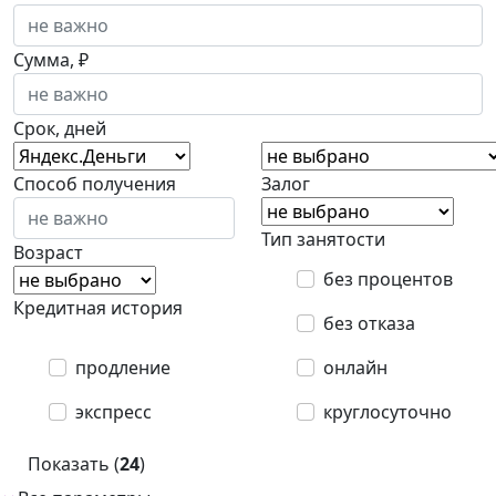
Сумма, ₽
Срок, дней
Способ получения
Залог
Тип занятости
Возраст
без процентов
Кредитная история
без отказа
продление
онлайн
экспресс
круглосуточно
Показать (
24
)