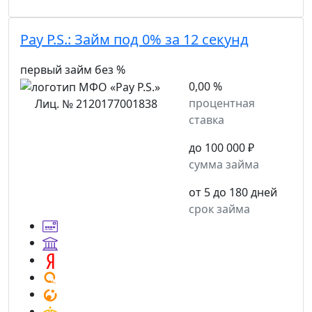
Pay P.S.:
Займ под 0% за 12 секунд
первый займ без %
0,00 %
процентная
Лиц. № 2120177001838
ставка
до 100 000 ₽
сумма займа
от 5 до 180 дней
срок займа