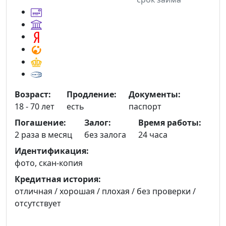
Возраст:
Продление:
Документы:
18 - 70 лет
есть
паспорт
Погашение:
Залог:
Время работы:
2 раза в месяц
без залога
24 часа
Идентификация:
фото, скан-копия
Кредитная история:
отличная / хорошая / плохая / без проверки /
отсутствует