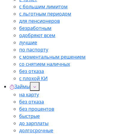
с большим лимитом
с льготным периодом
для пенсионеров
безработным
одобряют всем
лучшие
по паспорту
с моментальным решением
со снятием наличных
без отказа
с плохой КИ
Займы
на карту
без отказа
без процентов
быстрые
до зарплаты
долгосрочные