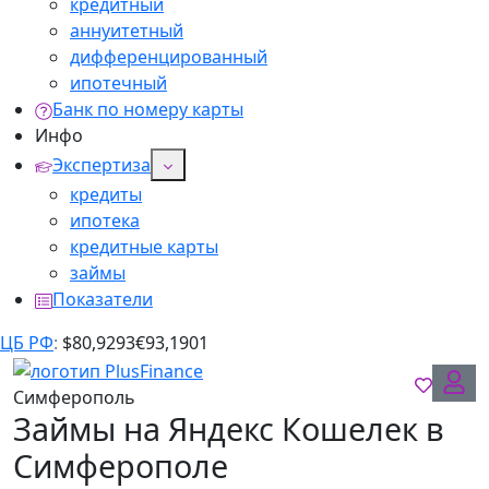
кредитный
аннуитетный
дифференцированный
ипотечный
Банк по номеру карты
Инфо
Экспертиза
кредиты
ипотека
кредитные карты
займы
Показатели
ЦБ РФ
:
$
80,9293
€
93,1901
Симферополь
Займы на Яндекс Кошелек в
Симферополе