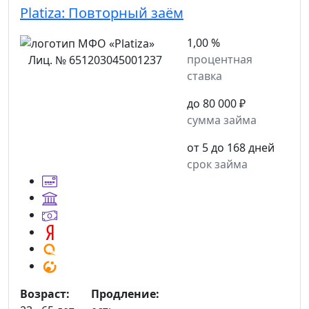
Platiza:
Повторный заём
1,00 %
процентная
Лиц. № 651203045001237
ставка
до 80 000 ₽
сумма займа
от 5 до 168 дней
срок займа
Возраст:
Продление: