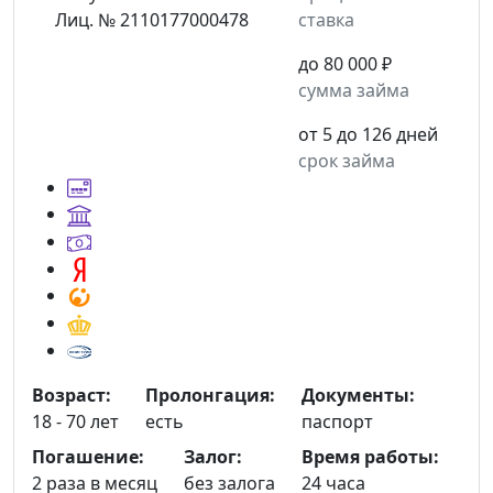
Лиц. № 2110177000478
ставка
до 80 000 ₽
сумма займа
от 5 до 126 дней
срок займа
Возраст:
Пролонгация:
Документы:
18 - 70 лет
есть
паспорт
Погашение:
Залог:
Время работы:
2 раза в месяц
без залога
24 часа