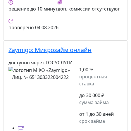
решение
до 10 минут
доп. комиссии
отсутствуют
проверено
04.08.2026
Zaymigo:
Микрозайм онлайн
доступно через ГОСУСЛУГИ
1,00 %
процентная
Лиц. № 651303322004222
ставка
до 30 000 ₽
сумма займа
от 1 до 30 дней
срок займа