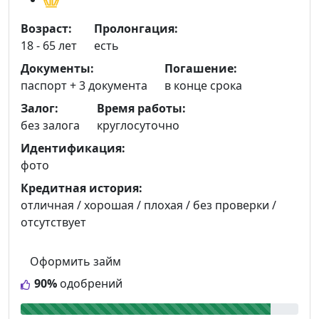
Возраст:
Пролонгация:
18 - 65 лет
есть
Документы:
Погашение:
паспорт +
3 документа
в конце срока
Залог:
Время работы:
без залога
круглосуточно
Идентификация:
фото
Кредитная история:
отличная / хорошая / плохая / без проверки /
отсутствует
Оформить займ
90%
одобрений