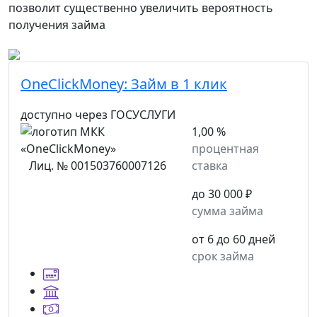
позволит существенно увеличить вероятность
получения займа
OneClickMoney:
Займ в 1 клик
доступно через ГОСУСЛУГИ
1,00 %
процентная
Лиц. № 001503760007126
ставка
до 30 000 ₽
сумма займа
от 6 до 60 дней
срок займа