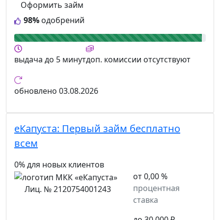
Оформить займ
98%
одобрений
выдача
до 5 минут
доп. комиссии
отсутствуют
обновлено
03.08.2026
еКапуста:
Первый займ бесплатно
всем
0% для новых клиентов
от 0,00 %
процентная
Лиц. № 2120754001243
ставка
до 30 000 ₽