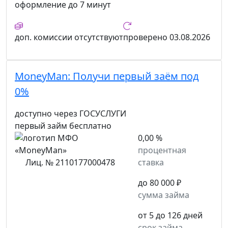
оформление
до 7 минут
доп. комиссии
отсутствуют
проверено
03.08.2026
MoneyMan:
Получи первый заём под
0%
доступно через ГОСУСЛУГИ
первый займ бесплатно
0,00 %
процентная
Лиц. № 2110177000478
ставка
до 80 000 ₽
сумма займа
от 5 до 126 дней
срок займа