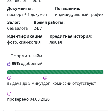
23 - 65 лет
есть
Документы:
Погашение:
паспорт +
1 документ
индивидуальный график
Залог:
Время работы:
без залога
24/7
Идентификация:
Кредитная история:
фото, скан-копия
любая
Оформить займ
99%
одобрений
выдача
до 5 минут
доп. комиссии
отсутствуют
проверено
04.08.2026