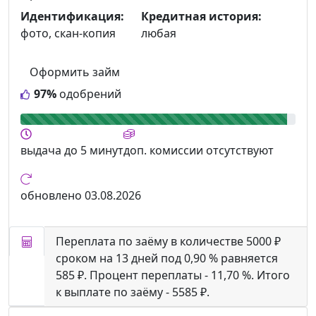
Идентификация:
Кредитная история:
фото, скан-копия
любая
Оформить займ
97%
одобрений
выдача
до 5 минут
доп. комиссии
отсутствуют
обновлено
03.08.2026
Переплата по заёму в количестве 5000 ₽
сроком на 13 дней под 0,90 % равняется
585 ₽. Процент переплаты - 11,70 %. Итого
к выплате по заёму - 5585 ₽.