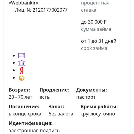
процентная
Лиц. № 2120177002077
ставка
до 30 000 ₽
сумма займа
от 1 до 31 дней
срок займа
Возраст:
Продление:
Документы:
20 - 70 лет
есть
паспорт
Погашение:
Залог:
Время работы:
в конце срока
без залога
круглосуточно
Идентификация:
электронная подпись