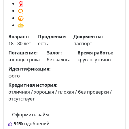
Возраст:
Продление:
Документы:
18 - 80 лет
есть
паспорт
Погашение:
Залог:
Время работы:
в конце срока
без залога
круглосуточно
Идентификация:
фото
Кредитная история:
отличная / хорошая / плохая / без проверки /
отсутствует
Оформить займ
91%
одобрений