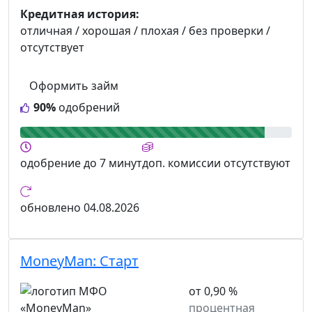
Кредитная история:
отличная / хорошая / плохая / без проверки /
отсутствует
Оформить займ
90%
одобрений
одобрение
до 7 минут
доп. комиссии
отсутствуют
обновлено
04.08.2026
MoneyMan:
Старт
от 0,90 %
процентная