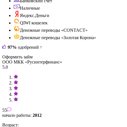
Банковский счет
Наличные
Яндекс.Деньги
QIWI кошелек
Денежные переводы «CONTACT»
Денежные переводы «Золотая Корона»
97%
одобрений
?
Оформить займ
ООО МКК «Русинтерфинанс»
5.0
55
начало работы:
2012
Возраст: