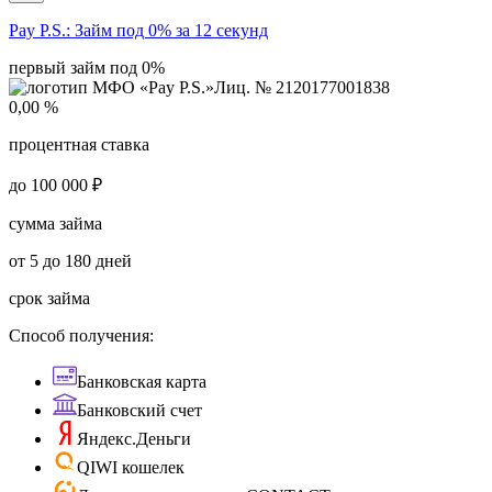
Pay P.S.:
Займ под 0% за 12 секунд
первый займ под 0%
Лиц. № 2120177001838
0,00 %
процентная ставка
до 100 000 ₽
сумма займа
от 5 до 180 дней
срок займа
Способ получения:
Банковская карта
Банковский счет
Яндекс.Деньги
QIWI кошелек