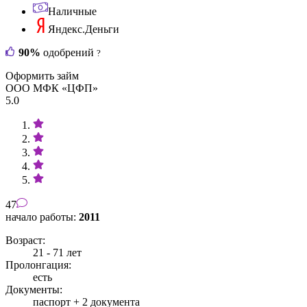
Наличные
Яндекс.Деньги
90%
одобрений
?
Оформить займ
ООО МФК «ЦФП»
5.0
47
начало работы:
2011
Возраст:
21 - 71 лет
Пролонгация:
есть
Документы:
паспорт +
2 документа