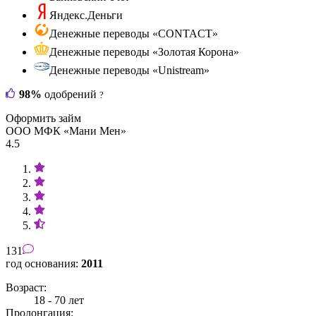
Яндекс.Деньги
Денежные переводы «CONTACT»
Денежные переводы «Золотая Корона»
Денежные переводы «Unistream»
98%
одобрений
?
Оформить займ
ООО МФК «Мани Мен»
4.5
131
год основания:
2011
Возраст:
18 - 70 лет
Пролонгация: