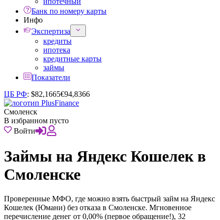
ипотечный
Банк по номеру карты
Инфо
Экспертиза
кредиты
ипотека
кредитные карты
займы
Показатели
ЦБ РФ
:
$
82,1665
€
94,8366
Смоленск
В избранном пусто
Войти
Займы на Яндекс Кошелек в
Смоленске
Проверенные МФО, где можно взять быстрый займ на Яндекс
Кошелек (Юмани) без отказа в Смоленске. Мгновенное
перечисление денег от 0,00% (первое обращение!), 32