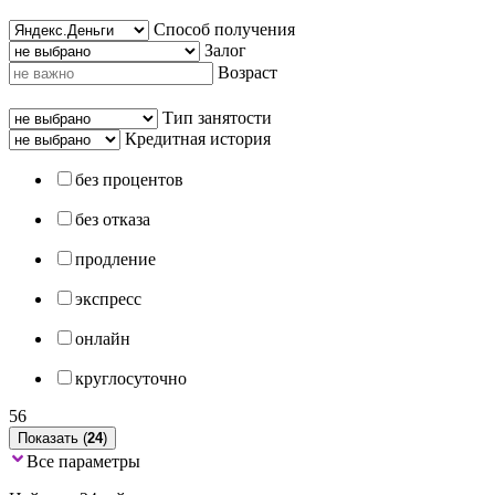
Способ получения
Залог
Возраст
Тип занятости
Кредитная история
без процентов
без отказа
продление
экспресс
онлайн
круглосуточно
56
Показать (
24
)
Все параметры