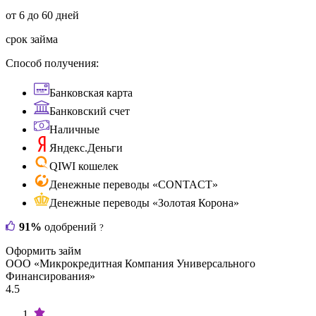
от 6 до 60 дней
срок займа
Способ получения:
Банковская карта
Банковский счет
Наличные
Яндекс.Деньги
QIWI кошелек
Денежные переводы «CONTACT»
Денежные переводы «Золотая Корона»
91%
одобрений
?
Оформить займ
ООО «Микрокредитная Компания Универсального
Финансирования»
4.5