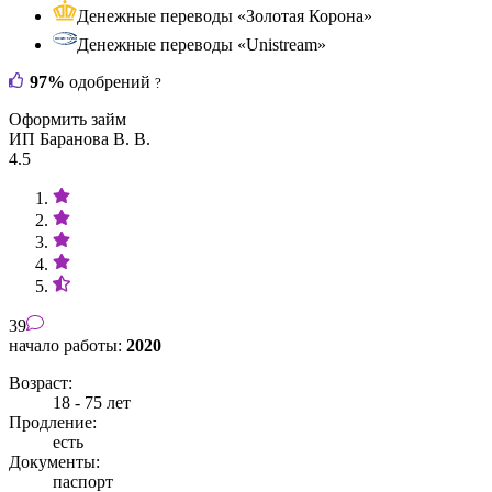
Денежные переводы «Золотая Корона»
Денежные переводы «Unistream»
97%
одобрений
?
Оформить займ
ИП Баранова В. В.
4.5
39
начало работы:
2020
Возраст:
18 - 75 лет
Продление:
есть
Документы:
паспорт