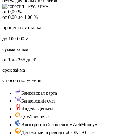
без % для новых клиентов
от 0,00 %
от 0,00 до 1,00 %
процентная ставка
до 100 000 ₽
сумма займа
от 1 до 365 дней
срок займа
Способ получения:
Банковская карта
Банковский счет
Яндекс.Деньги
QIWI кошелек
Электронный кошелек «WebMoney»
Денежные переводы «CONTACT»