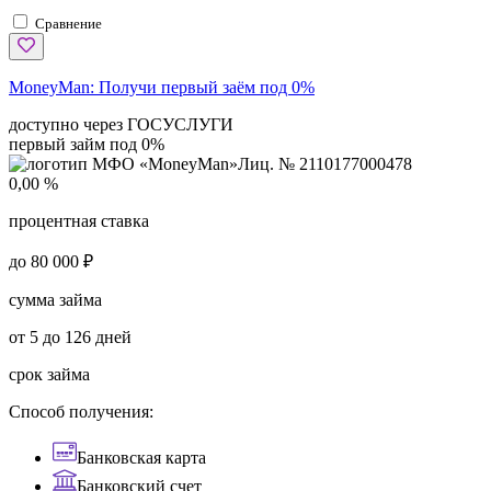
Сравнение
MoneyMan:
Получи первый заём под 0%
доступно через ГОСУСЛУГИ
первый займ под 0%
Лиц. № 2110177000478
0,00 %
процентная ставка
до 80 000 ₽
сумма займа
от 5 до 126 дней
срок займа
Способ получения:
Банковская карта
Банковский счет