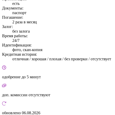
есть
Документы:
паспорт
Погашение:
2 раза в месяц
Залог:
без залога
Время работы:
24/7
Идентификация:
фото, скан-копия
Кредитная история:
отличная / хорошая / плохая / без проверки / отсутствует
одобрение
до 5 минут
доп. комиссии
отсутствуют
обновлено
06.08.2026