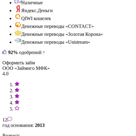
Наличные
Яндекс.Деньги
QIWI кошелек
Денежные переводы «CONTACT»
Денежные переводы «Золотая Корона»
Денежные переводы «Unistream»
92%
одобрений
?
Оформить займ
ООО «Займиго МФК»
4.0
12
год основания:
2013
Возраст: