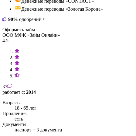
Денежные переводы «CONTACT»
Денежные переводы «Золотая Корона»
90%
одобрений
?
Оформить займ
ООО МФК «Займ Онлайн»
4.5
37
работает с:
2014
Возраст:
18 - 65 лет
Продление:
есть
Документы:
паспорт +
3 документа