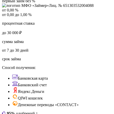
первый займ без %
Лиц. № 651303532004088
от 0,00 %
от 0,00 до 1,00 %
процентная ставка
до 30 000 ₽
сумма займа
от 7 до 30 дней
срок займа
Способ получения:
Банковская карта
Банковский счет
Яндекс.Деньги
QIWI кошелек
Денежные переводы «CONTACT»
95%
одобрений
?