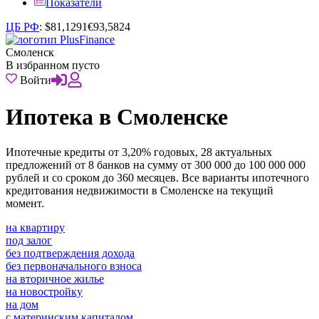
Показатели
ЦБ РФ
:
$
81,1291
€
93,5824
Смоленск
В избранном пусто
Войти
Ипотека в Смоленске
Ипотечные кредиты от 3,20% годовых, 28 актуальных
предложений от 8 банков на сумму от 300 000 до 100 000 000
рублей и со сроком до 360 месяцев. Все варианты ипотечного
кредитования недвижимости в Смоленске на текущий
момент.
на квартиру
под залог
без подтверждения дохода
без первоначального взноса
на вторичное жилье
на новостройку
на дом
с материнским капиталом