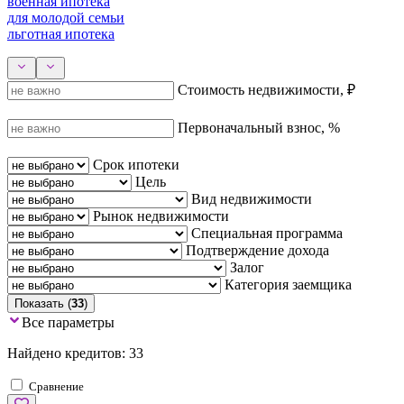
военная ипотека
для молодой семьи
льготная ипотека
Стоимость недвижимости, ₽
Первоначальный взнос, %
Срок ипотеки
Цель
Вид недвижимости
Рынок недвижимости
Специальная программа
Подтверждение дохода
Залог
Категория заемщика
Показать (
33
)
Все параметры
Найдено кредитов: 33
Сравнение