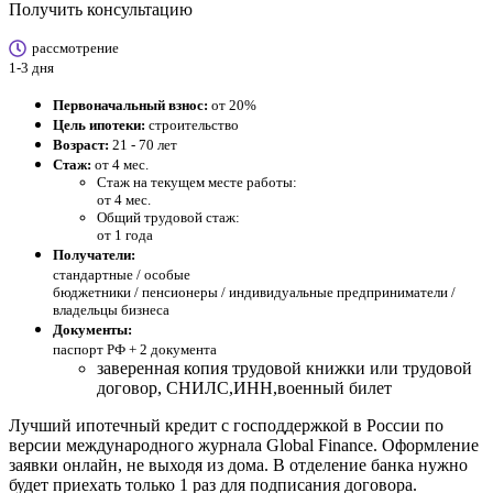
Получить консультацию
рассмотрение
1-3 дня
Первоначальный взнос:
от 20%
Цель ипотеки:
строительство
Возраст:
21 - 70 лет
Стаж:
от 4 мес.
Стаж на текущем месте работы:
от 4 мес.
Общий трудовой стаж:
от 1 года
Получатели:
стандартные /
особые
бюджетники / пенсионеры / индивидуальные предприниматели /
владельцы бизнеса
Документы:
паспорт РФ +
2 документа
заверенная копия трудовой книжки или трудовой
договор, СНИЛС,ИНН,военный билет
Лучший ипотечный кредит с господдержкой в России по
версии международного журнала Global Finance. Оформление
заявки онлайн, не выходя из дома. В отделение банка нужно
будет приехать только 1 раз для подписания договора.