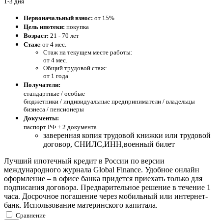
1-3 дня
Первоначальный взнос:
от 15%
Цель ипотеки:
покупка
Возраст:
21 - 70 лет
Стаж:
от 4 мес.
Стаж на текущем месте работы:
от 4 мес.
Общий трудовой стаж:
от 1 года
Получатели:
стандартные /
особые
бюджетники / индивидуальные предприниматели / владельцы
бизнеса / пенсионеры
Документы:
паспорт РФ +
2 документа
заверенная копия трудовой книжки или трудовой
договор, СНИЛС,ИНН,военный билет
Лучший ипотечный кредит в России по версии
международного журнала Global Finance. Удобное онлайн
оформление – в офисе банка придется приехать только для
подписания договора. Предварительное решение в течение 1
часа. Досрочное погашение через мобильный или интернет-
банк. Использование материнского капитала.
Сравнение