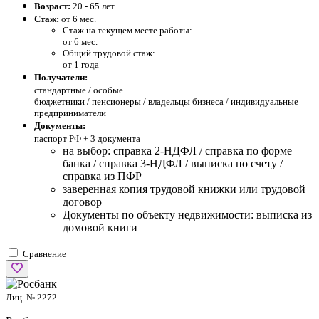
Возраст:
20 - 65 лет
Стаж:
от 6 мес.
Стаж на текущем месте работы:
от 6 мес.
Общий трудовой стаж:
от 1 года
Получатели:
стандартные /
особые
бюджетники / пенсионеры / владельцы бизнеса / индивидуальные
предприниматели
Документы:
паспорт РФ +
3 документа
на выбор: справка 2-НДФЛ / справка по форме
банка / справка 3-НДФЛ / выписка по счету /
справка из ПФР
заверенная копия трудовой книжки или трудовой
договор
Документы по объекту недвижимости: выписка из
домовой книги
Сравнение
Лиц. № 2272