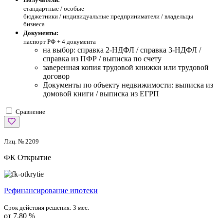
стандартные /
особые
бюджетники / индивидуальные предприниматели / владельцы
бизнеса
Документы:
паспорт РФ +
4 документа
на выбор: справка 2-НДФЛ / справка 3-НДФЛ /
справка из ПФР / выписка по счету
заверенная копия трудовой книжки или трудовой
договор
Документы по объекту недвижимости: выписка из
домовой книги / выписка из ЕГРП
Сравнение
Лиц. № 2209
ФК Открытие
Рефинансирование ипотеки
Срок действия решения:
3 мес.
от 7,80 %