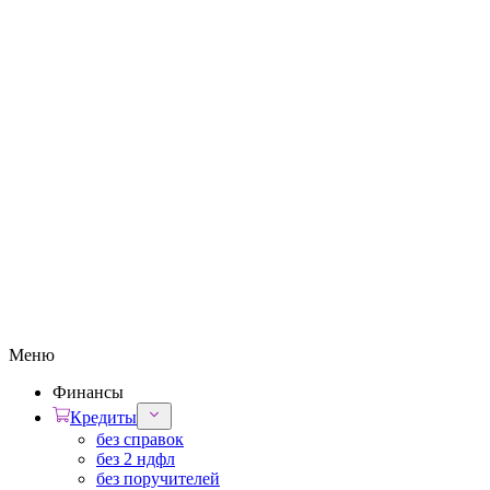
Меню
Финансы
Кредиты
без справок
без 2 ндфл
без поручителей