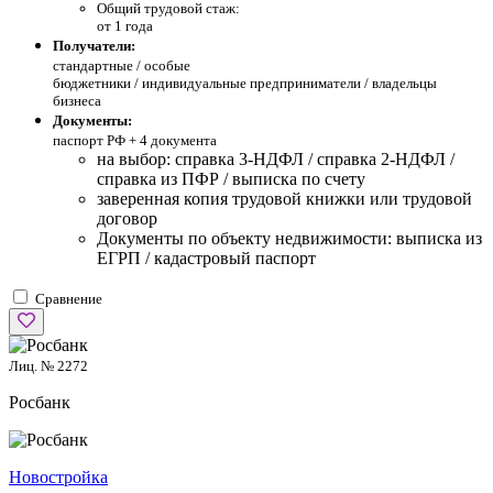
Общий трудовой стаж:
от 1 года
Получатели:
стандартные /
особые
бюджетники / индивидуальные предприниматели / владельцы
бизнеса
Документы:
паспорт РФ +
4 документа
на выбор: справка 3-НДФЛ / справка 2-НДФЛ /
справка из ПФР / выписка по счету
заверенная копия трудовой книжки или трудовой
договор
Документы по объекту недвижимости: выписка из
ЕГРП / кадастровый паспорт
Сравнение
Лиц. № 2272
Росбанк
Новостройка