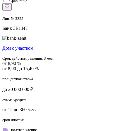
Сравнение
Лиц. № 3255
Банк ЗЕНИТ
Дом с участком
Срок действия решения:
3 мес.
от 8,90 %
от 8,90 до 15,40 %
процентная ставка
до 20 000 000 ₽
сумма кредита
от 12 до 360 мес.
срок ипотеки
подтверждение