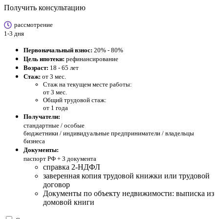
Получить консультацию
рассмотрение
1-3 дня
Первоначальный взнос:
20% - 80%
Цель ипотеки:
рефинансирование
Возраст:
18 - 65 лет
Стаж:
от 3 мес.
Стаж на текущем месте работы:
от 3 мес.
Общий трудовой стаж:
от 1 года
Получатели:
стандартные /
особые
бюджетники / индивидуальные предприниматели / владельцы
бизнеса
Документы:
паспорт РФ +
3 документа
справка 2-НДФЛ
заверенная копия трудовой книжки или трудовой
договор
Документы по объекту недвижимости: выписка из
домовой книги