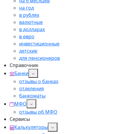
на 6 месяцев
на год
в рублях
валютные
в долларах
в евро
инвестиционные
детские
для пенсионеров
Справочник
Банки
отзывы о банках
отделения
банкоматы
МФО
отзывы об МФО
Сервисы
Калькуляторы