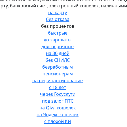
карту, банковский счет, электронный кошелек, наличными
на карту
без отказа
без процентов
быстрые
до зарплаты
долгосрочные
на 30 дней
без СНИЛС
безработным
пенсионерам
на рефинансирование
с 18 лет
через Госуслуги
под залог ПТС
на Qiwi кошелек
на Яндекс кошелек
с плохой КИ