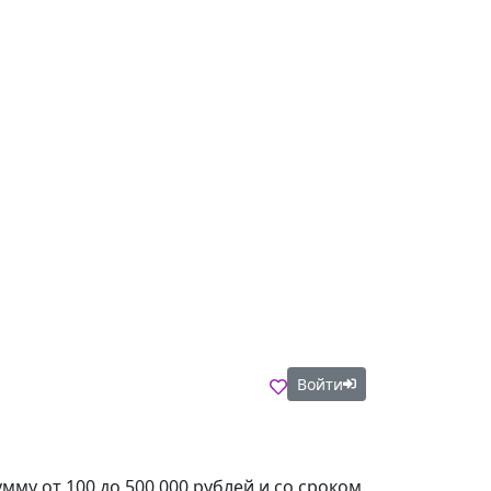
Войти
му от 100 до 500 000 рублей и со сроком