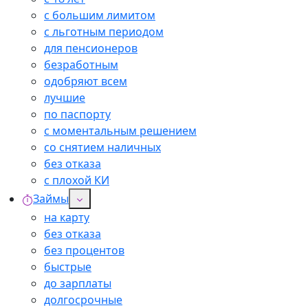
с большим лимитом
с льготным периодом
для пенсионеров
безработным
одобряют всем
лучшие
по паспорту
с моментальным решением
со снятием наличных
без отказа
с плохой КИ
Займы
на карту
без отказа
без процентов
быстрые
до зарплаты
долгосрочные