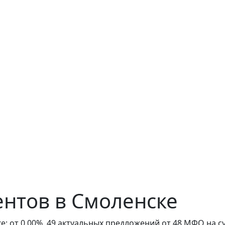
нтов в Смоленске
 от 0,00%, 49 актуальных предложений от 48 МФО на сум