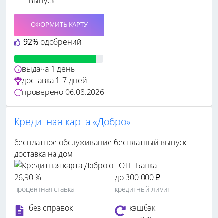
выпуск
ОФОРМИТЬ КАРТУ
92%
одобрений
выдача
1 день
доставка
1-7 дней
проверено
06.08.2026
Кредитная карта «Добро»
бесплатное обслуживание
бесплатный выпуск
доставка на дом
26,90 %
до 300 000 ₽
процентная ставка
кредитный лимит
без справок
кэшбэк