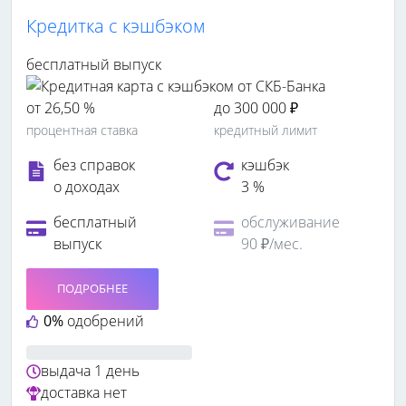
Кредитка c кэшбэком
бесплатный выпуск
от 26,50 %
до 300 000 ₽
процентная ставка
кредитный лимит
без справок
кэшбэк
о доходах
3 %
бесплатный
обслуживание
выпуск
90 ₽/мес.
ПОДРОБНЕЕ
0%
одобрений
выдача
1 день
доставка
нет