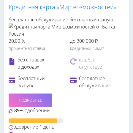
Кредитная карта «Мир возможностей»
бесплатное обслуживание
бесплатный выпуск
20,00 %
до 300 000 ₽
процентная ставка
кредитный лимит
без справок
кэшбэк
о доходах
отсутствует
бесплатный
бесплатное
выпуск
обслуживание
ПОДРОБНЕЕ
89%
одобрений
одобрение
1 день