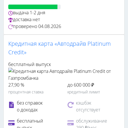
выдача
1-2 дня
доставка
нет
проверено
04.08.2026
Кредитная карта «Автодрайв Platinum
Credit»
бесплатный выпуск
27,90 %
до 600 000 ₽
процентная ставка
кредитный лимит
без справок
кэшбэк
о доходах
отсутствует
бесплатный
обслуживание
выпуск
290 ₽/мес.