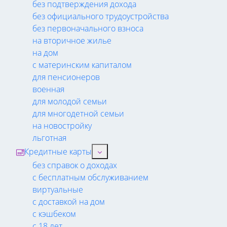
без подтверждения дохода
без официального трудоустройства
без первоначального взноса
на вторичное жилье
на дом
с материнским капиталом
для пенсионеров
военная
для молодой семьи
для многодетной семьи
на новостройку
льготная
Кредитные карты
без справок о доходах
с бесплатным обслуживанием
виртуальные
с доставкой на дом
с кэшбеком
с 18 лет