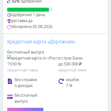
92%
одобрений
одобрение
1 день
доставка
да
обновлено
05.08.2026
Кредитная карта «Дорожная»
бесплатный выпуск
19,90 %
до 500 000 ₽
процентная ставка
кредитный лимит
без справок
кэшбэк
о доходах
7 %
бесплатный
выпуск