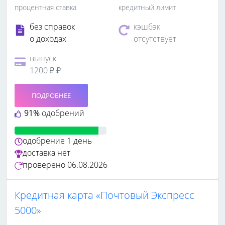
процентная ставка
кредитный лимит
без справок
кэшбэк
о доходах
отсутствует
выпуск
1200 ₽ ₽
ПОДРОБНЕЕ
91%
одобрений
одобрение
1 день
доставка
нет
проверено
06.08.2026
Кредитная карта «Почтовый Экспресс
5000»