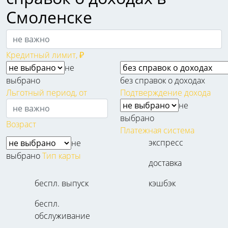
Смоленске
Кредитный лимит, ₽
не
выбрано
без справок о доходах
Льготный период, от
Подтверждение дохода
не
выбрано
Возраст
Платежная система
экспресс
не
выбрано
Тип карты
доставка
беспл. выпуск
кэшбэк
беспл.
обслуживание