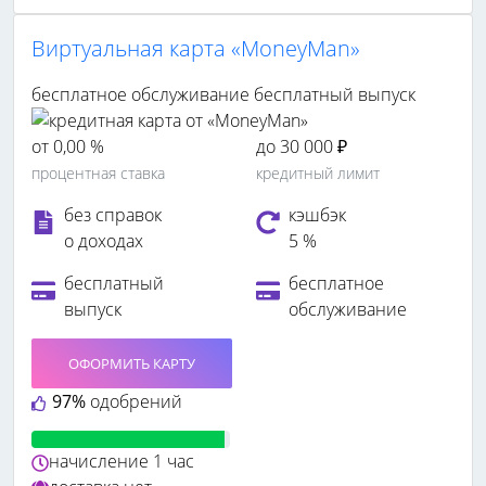
Виртуальная карта «MoneyMan»
бесплатное обслуживание
бесплатный выпуск
от 0,00 %
до 30 000 ₽
процентная ставка
кредитный лимит
без справок
кэшбэк
о доходах
5 %
бесплатный
бесплатное
выпуск
обслуживание
ОФОРМИТЬ КАРТУ
97%
одобрений
начисление
1 час