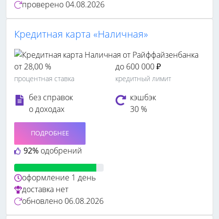
проверено
04.08.2026
Кредитная карта «Наличная»
от 28,00 %
до 600 000 ₽
процентная ставка
кредитный лимит
без справок
кэшбэк
о доходах
30 %
ПОДРОБНЕЕ
92%
одобрений
оформление
1 день
доставка
нет
обновлено
06.08.2026