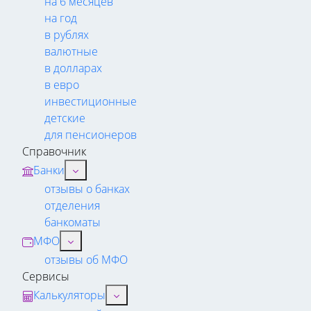
на 6 месяцев
на год
в рублях
валютные
в долларах
в евро
инвестиционные
детские
для пенсионеров
Справочник
Банки
отзывы о банках
отделения
банкоматы
МФО
отзывы об МФО
Сервисы
Калькуляторы