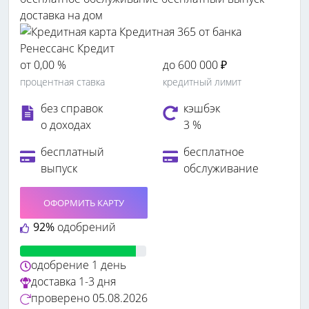
доставка на дом
от 0,00 %
до 600 000 ₽
процентная ставка
кредитный лимит
без справок
кэшбэк
о доходах
3 %
бесплатный
бесплатное
выпуск
обслуживание
ОФОРМИТЬ КАРТУ
92%
одобрений
одобрение
1 день
доставка
1-3 дня
проверено
05.08.2026