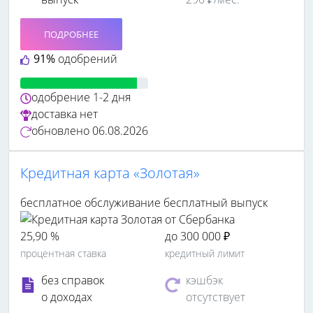
ПОДРОБНЕЕ
91%
одобрений
одобрение
1-2 дня
доставка
нет
обновлено
06.08.2026
Кредитная карта «Золотая»
бесплатное обслуживание
бесплатный выпуск
25,90 %
до 300 000 ₽
процентная ставка
кредитный лимит
без справок
кэшбэк
о доходах
отсутствует