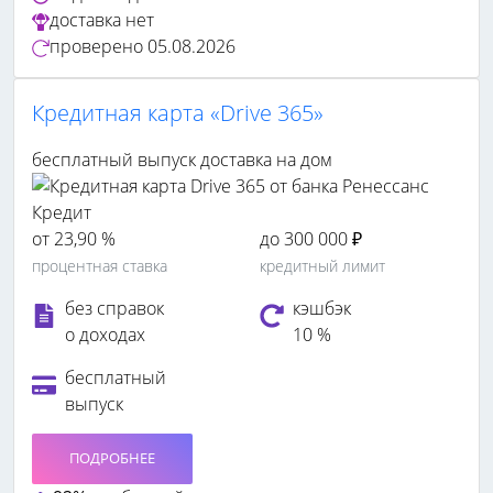
доставка
нет
проверено
05.08.2026
Кредитная карта «Drive 365»
бесплатный выпуск
доставка на дом
от 23,90 %
до 300 000 ₽
процентная ставка
кредитный лимит
без справок
кэшбэк
о доходах
10 %
бесплатный
выпуск
ПОДРОБНЕЕ