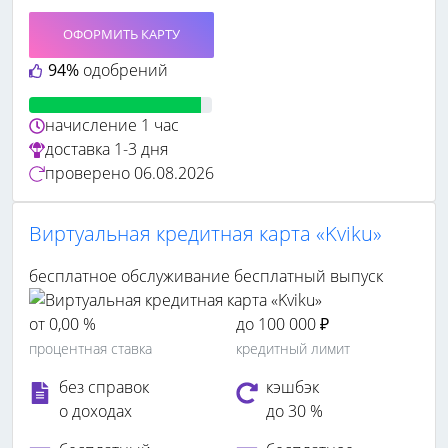
ОФОРМИТЬ КАРТУ
94%
одобрений
начисление
1 час
доставка
1-3 дня
проверено
06.08.2026
Виртуальная кредитная карта «Kviku»
бесплатное обслуживание
бесплатный выпуск
от 0,00 %
до 100 000 ₽
процентная ставка
кредитный лимит
без справок
кэшбэк
о доходах
до 30 %