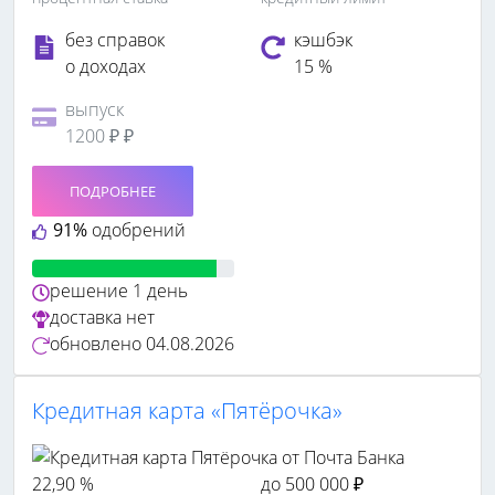
без справок
кэшбэк
о доходах
15 %
выпуск
1200 ₽ ₽
ПОДРОБНЕЕ
91%
одобрений
решение
1 день
доставка
нет
обновлено
04.08.2026
Кредитная карта «Пятёрочка»
22,90 %
до 500 000 ₽