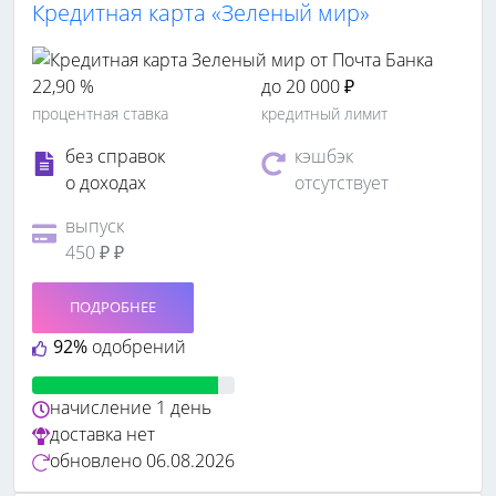
Кредитная карта «Зеленый мир»
22,90 %
до 20 000 ₽
процентная ставка
кредитный лимит
без справок
кэшбэк
о доходах
отсутствует
выпуск
450 ₽ ₽
ПОДРОБНЕЕ
92%
одобрений
начисление
1 день
доставка
нет
обновлено
06.08.2026