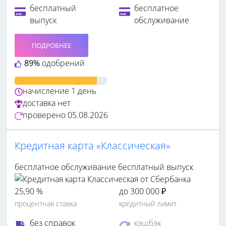
бесплатный
бесплатное
выпуск
обслуживание
ПОДРОБНЕЕ
89%
одобрений
начисление
1 день
доставка
нет
проверено
05.08.2026
Кредитная карта «Классическая»
бесплатное обслуживание
бесплатный выпуск
25,90 %
до 300 000 ₽
процентная ставка
кредитный лимит
без справок
кэшбэк