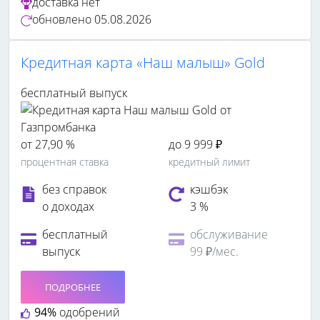
доставка
нет
обновлено
05.08.2026
Кредитная карта «Наш малыш» Gold
бесплатный выпуск
от 27,90 %
до 9 999 ₽
процентная ставка
кредитный лимит
без справок
кэшбэк
о доходах
3 %
бесплатный
обслуживание
выпуск
99 ₽/мес.
ПОДРОБНЕЕ
94%
одобрений