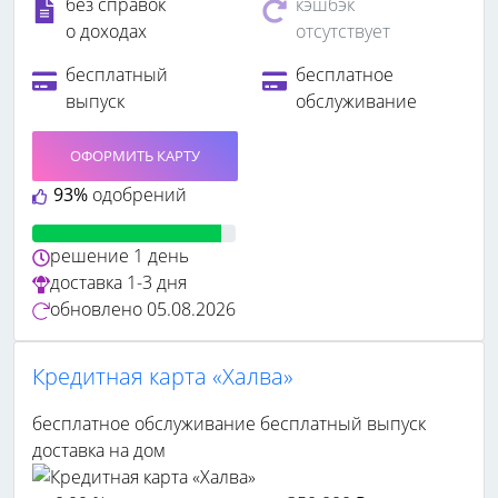
без справок
кэшбэк
о доходах
отсутствует
бесплатный
бесплатное
выпуск
обслуживание
ОФОРМИТЬ КАРТУ
93%
одобрений
решение
1 день
доставка
1-3 дня
обновлено
05.08.2026
Кредитная карта «Халва»
бесплатное обслуживание
бесплатный выпуск
доставка на дом