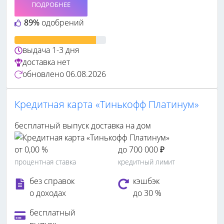
ПОДРОБНЕЕ
89%
одобрений
выдача
1-3 дня
доставка
нет
обновлено
06.08.2026
Кредитная карта «Тинькофф Платинум»
бесплатный выпуск
доставка на дом
от 0,00 %
до 700 000 ₽
процентная ставка
кредитный лимит
без справок
кэшбэк
о доходах
до 30 %
бесплатный