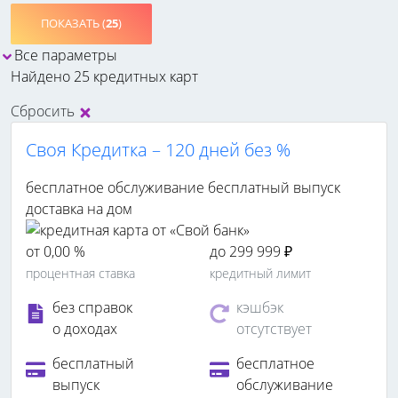
ПОКАЗАТЬ (
25
)
Все параметры
Найдено 25 кредитных карт
Сбросить
Своя Кредитка – 120 дней без %
бесплатное обслуживание
бесплатный выпуск
доставка на дом
от 0,00 %
до 299 999 ₽
процентная ставка
кредитный лимит
без справок
кэшбэк
о доходах
отсутствует
бесплатный
бесплатное
выпуск
обслуживание