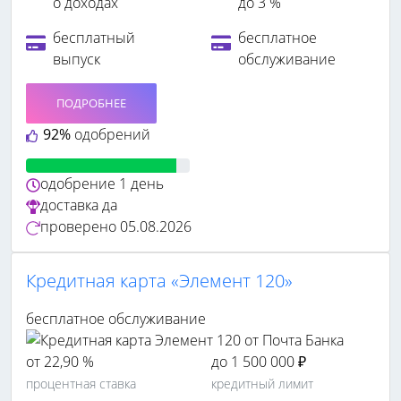
о доходах
до 3 %
бесплатный
бесплатное
выпуск
обслуживание
ПОДРОБНЕЕ
92%
одобрений
одобрение
1 день
доставка
да
проверено
05.08.2026
Кредитная карта «Элемент 120»
бесплатное обслуживание
от 22,90 %
до 1 500 000 ₽
процентная ставка
кредитный лимит