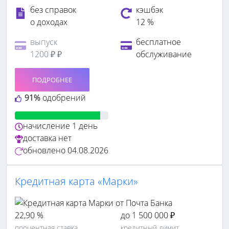
без справок
кэшбэк
о доходах
12 %
выпуск
бесплатное
1200 ₽ ₽
обслуживание
ПОДРОБНЕЕ
91%
одобрений
начисление
1 день
доставка
нет
обновлено
04.08.2026
Кредитная карта «Марки»
22,90 %
до 1 500 000 ₽
процентная ставка
кредитный лимит