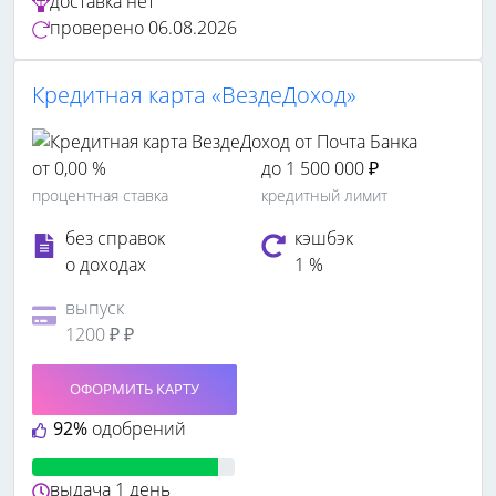
доставка
нет
проверено
06.08.2026
Кредитная карта «ВездеДоход»
от 0,00 %
до 1 500 000 ₽
процентная ставка
кредитный лимит
без справок
кэшбэк
о доходах
1 %
выпуск
1200 ₽ ₽
ОФОРМИТЬ КАРТУ
92%
одобрений
выдача
1 день