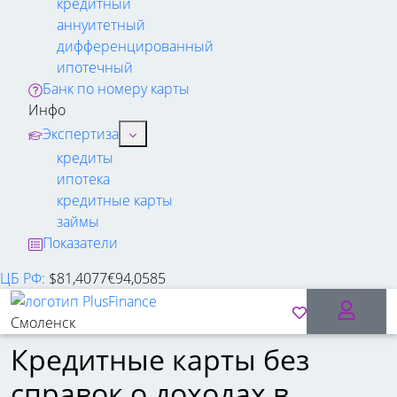
кредитный
аннуитетный
дифференцированный
ипотечный
Банк по номеру карты
Инфо
Экспертиза
кредиты
ипотека
кредитные карты
займы
Показатели
ЦБ РФ
:
$
81,4077
€
94,0585
Смоленск
Кредитные карты без
справок о доходах в