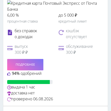
6,00 %
до 5 000 ₽
процентная ставка
кредитный лимит
без справок
кэшбэк
о доходах
отсутствует
выпуск
обслуживание
300 ₽ ₽
300 ₽
ПОДРОБНЕЕ
94%
одобрений
выдача
1 час
доставка
нет
проверено
06.08.2026