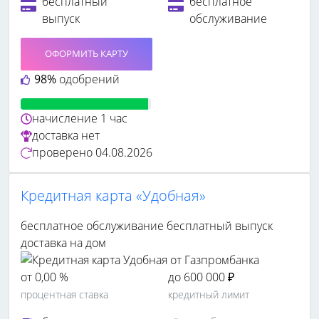
бесплатный
бесплатное
выпуск
обслуживание
ОФОРМИТЬ КАРТУ
98%
одобрений
начисление
1 час
доставка
нет
проверено
04.08.2026
Кредитная карта «Удобная»
бесплатное обслуживание
бесплатный выпуск
доставка на дом
от 0,00 %
до 600 000 ₽
процентная ставка
кредитный лимит