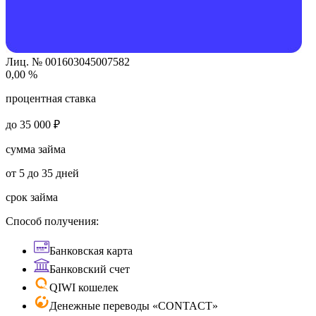
Лиц. № 001603045007582
0,00 %
процентная ставка
до 35 000 ₽
сумма займа
от 5 до 35 дней
срок займа
Способ получения:
Банковская карта
Банковский счет
QIWI кошелек
Денежные переводы «CONTACT»