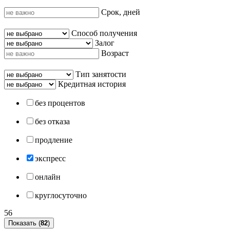
Срок, дней
Способ получения
Залог
Возраст
Тип занятости
Кредитная история
без процентов
без отказа
продление
экспресс
онлайн
круглосуточно
56
Показать (
82
)