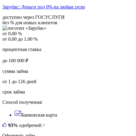
Зарубас:
Деньги под 0% на любые цели
доступно через ГОСУСЛУГИ
без % для новых клиентов
от 0,00 %
от 0,00 до 1,00 %
процентная ставка
до 100 000 ₽
сумма займа
от 1 до 126 дней
срок займа
Способ получения:
Банковская карта
93%
одобрений
?
Оформить займ