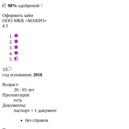
98%
одобрений
?
Оформить займ
ООО МКК «МАКРО»
4.5
33
год основания:
2016
Возраст:
20 - 65 лет
Пролонгация:
есть
Документы:
паспорт +
1 документ
без справок