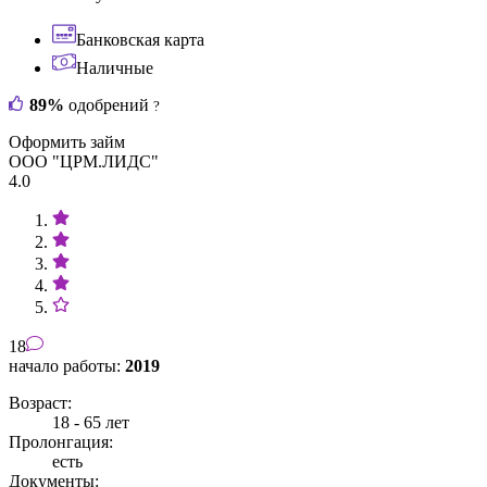
Банковская карта
Наличные
89%
одобрений
?
Оформить займ
ООО "ЦРМ.ЛИДС"
4.0
18
начало работы:
2019
Возраст:
18 - 65 лет
Пролонгация:
есть
Документы: