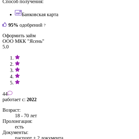
Способ получения:
Банковская карта
95%
одобрений
?
Оформить займ
ООО МКК "Ясень"
5.0
44
работает с:
2022
Возраст:
18 - 70 лет
Пролонгация:
есть
Документы:
паспорт +
2 документа