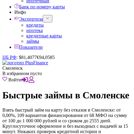
ипотечный
Банк по номеру карты
Инфо
Экспертиза
кредиты
ипотека
кредитные карты
займы
Показатели
ЦБ РФ
:
$
81,4077
€
94,0585
Смоленск
В избранном пусто
Войти
Быстрые займы в Смоленске
Взять быстрый займ на карту без отказов в Смоленске: от
0,00%, 109 вариантов финансирования от 68 МФО на сумму
от 100 до 1 000 000 рублей и со сроком до 2555 дней.
Круглосуточное оформление и без выходных с выдачей за 15
минут. Никаких проверок кредитной истории и