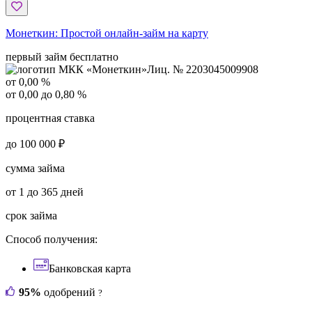
Монеткин:
Простой онлайн-займ на карту
первый займ бесплатно
Лиц. № 2203045009908
от 0,00 %
от 0,00 до 0,80 %
процентная ставка
до 100 000 ₽
сумма займа
от 1 до 365 дней
срок займа
Способ получения:
Банковская карта
95%
одобрений
?