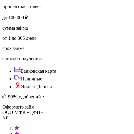
процентная ставка
до 100 000 ₽
сумма займа
от 1 до 365 дней
срок займа
Способ получения:
Банковская карта
Наличные
Яндекс.Деньги
90%
одобрений
?
Оформить займ
ООО МФК «ЦФП»
5.0