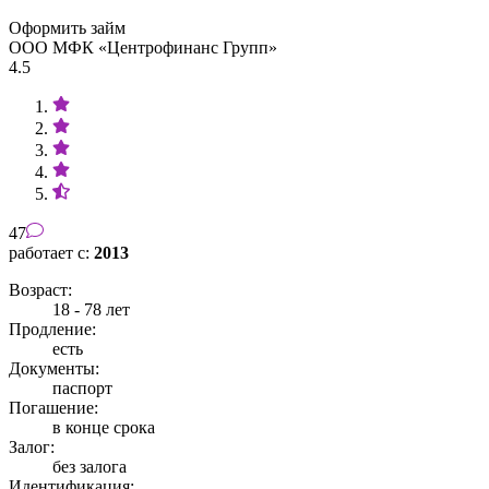
Оформить займ
ООО МФК «Центрофинанс Групп»
4.5
47
работает с:
2013
Возраст:
18 - 78 лет
Продление:
есть
Документы:
паспорт
Погашение:
в конце срока
Залог:
без залога
Идентификация: