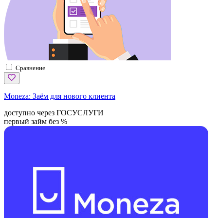
Сравнение
Moneza:
Заём для нового клиента
доступно через ГОСУСЛУГИ
первый займ без %