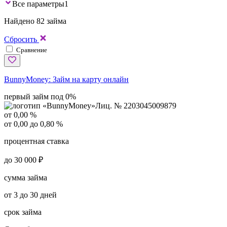
Все параметры
1
Найдено 82 займа
Сбросить
Сравнение
BunnyMoney:
Займ на карту онлайн
первый займ под 0%
Лиц. № 2203045009879
от 0,00 %
от 0,00 до 0,80 %
процентная ставка
до 30 000 ₽
сумма займа
от 3 до 30 дней
срок займа