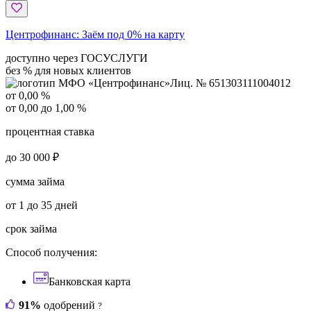
Центрофинанс:
Заём под 0% на карту
доступно через ГОСУСЛУГИ
без % для новых клиентов
Лиц. № 651303111004012
от 0,00 %
от 0,00 до 1,00 %
процентная ставка
до 30 000 ₽
сумма займа
от 1 до 35 дней
срок займа
Способ получения:
Банковская карта
91%
одобрений
?