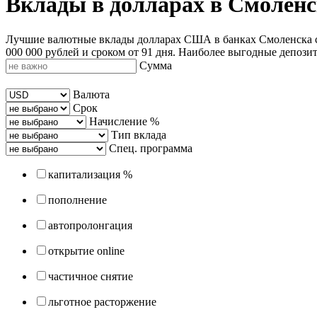
Вклады в долларах в Смоленс
Лучшие валютные вклады долларах США в банках Смоленска с 
000 000 рублей и сроком от 91 дня. Наиболее выгодные депозит
Сумма
Валюта
Срок
Начисление %
Тип вклада
Спец. программа
капитализация %
пополнение
автопролонгация
открытие online
частичное снятие
льготное расторжение