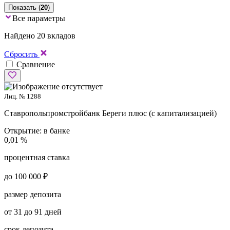
Показать (
20
)
Все параметры
Найдено 20 вкладов
Сбросить
Сравнение
Лиц. № 1288
Ставропольпромстройбанк
Береги плюс (с капитализацией)
Открытие:
в банке
0,01 %
процентная ставка
до 100 000 ₽
размер депозита
от 31 до 91 дней
срок депозита