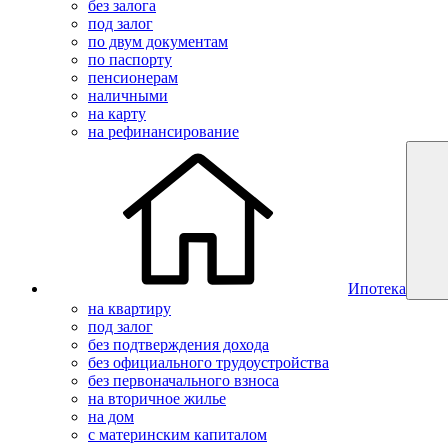
без залога
под залог
по двум документам
по паспорту
пенсионерам
наличными
на карту
на рефинансирование
Ипотека
на квартиру
под залог
без подтверждения дохода
без официального трудоустройства
без первоначального взноса
на вторичное жилье
на дом
с материнским капиталом