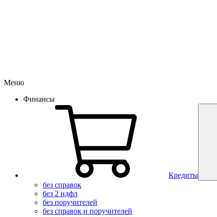
Меню
Финансы
Кредиты
без справок
без 2 ндфл
без поручителей
без справок и поручителей