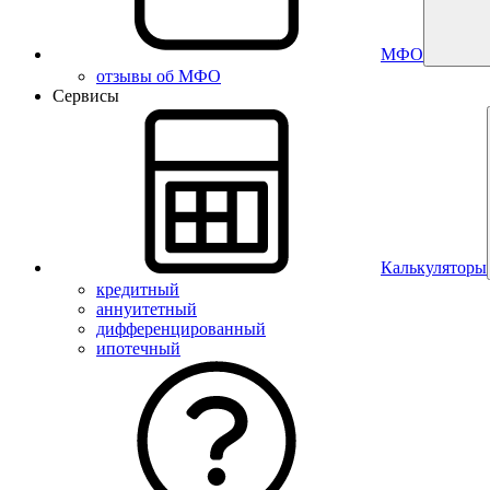
МФО
отзывы об МФО
Сервисы
Калькуляторы
кредитный
аннуитетный
дифференцированный
ипотечный