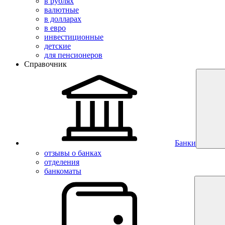
в рублях
валютные
в долларах
в евро
инвестиционные
детские
для пенсионеров
Справочник
Банки
отзывы о банках
отделения
банкоматы