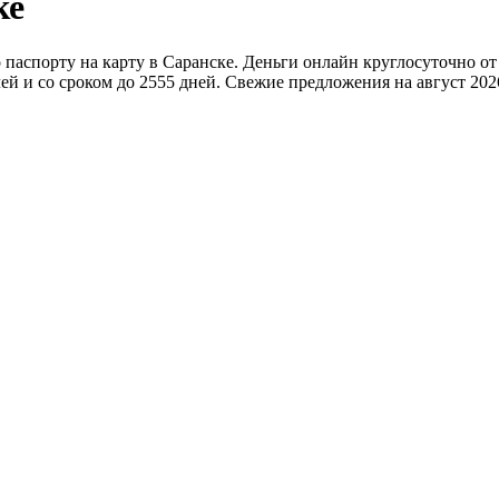
ке
аспорту на карту в Саранске. Деньги онлайн круглосуточно от
й и со сроком до 2555 дней. Свежие предложения на август 2026