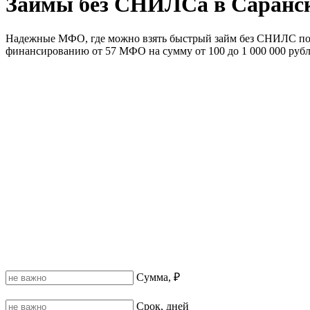
Займы без СНИЛСа в Саранс
Надежные МФО, где можно взять быстрый займ без СНИЛС по п
финансированию от 57 МФО на сумму от 100 до 1 000 000 рубле
Сумма, ₽
Срок, дней