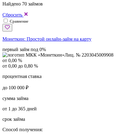
Найдено 70 займов
Сбросить
Сравнение
Монеткин:
Простой онлайн-займ на карту
первый займ под 0%
Лиц. № 2203045009908
от 0,00 %
от 0,00 до 0,80 %
процентная ставка
до 100 000 ₽
сумма займа
от 1 до 365 дней
срок займа
Способ получения: