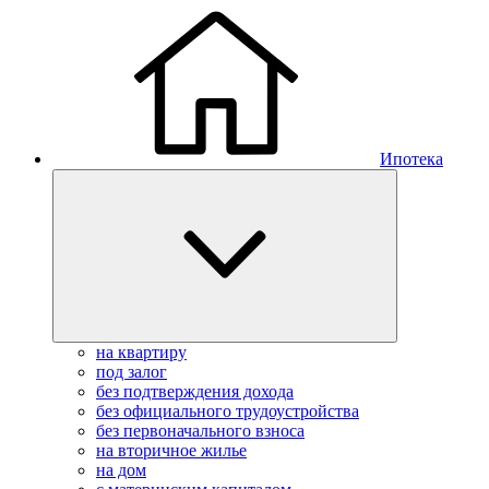
Ипотека
на квартиру
под залог
без подтверждения дохода
без официального трудоустройства
без первоначального взноса
на вторичное жилье
на дом