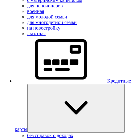
с материнским капиталом
для пенсионеров
военная
для молодой семьи
для многодетной семьи
на новостройку
льготная
Кредитные
карты
без справок о доходах