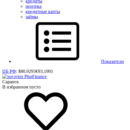
кредиты
ипотека
кредитные карты
займы
Показатели
ЦБ РФ
:
$
80,9293
€
93,1901
Саранск
В избранном пусто