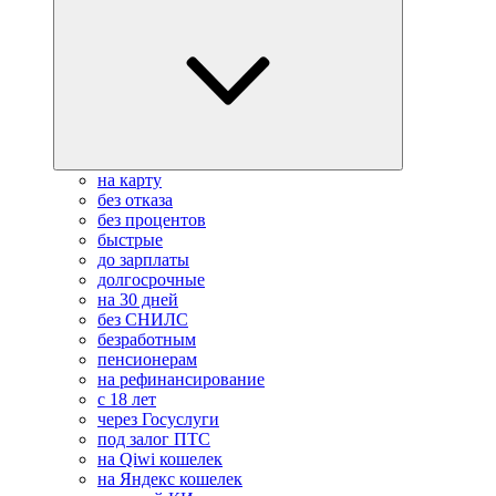
на карту
без отказа
без процентов
быстрые
до зарплаты
долгосрочные
на 30 дней
без СНИЛС
безработным
пенсионерам
на рефинансирование
с 18 лет
через Госуслуги
под залог ПТС
на Qiwi кошелек
на Яндекс кошелек