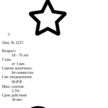
Лиц. № 3223
Возраст:
18 - 70 лет
Стаж:
от 3 мес.
Снятие наличных:
без комиссии
Смс уведомления:
99 ₽ ₽
Мин. платеж:
2.5%
Срок действия:
36 мес.