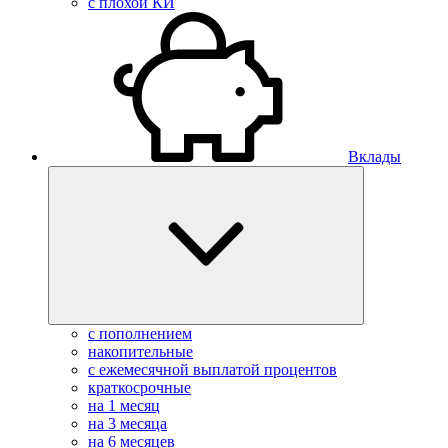
с плохой КИ
Вклады
с пополнением
накопительные
с ежемесячной выплатой процентов
краткосрочные
на 1 месяц
на 3 месяца
на 6 месяцев