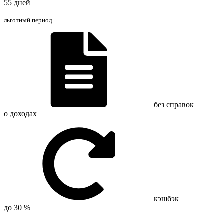
55 дней
льготный период
без справок
о доходах
кэшбэк
до 30 %