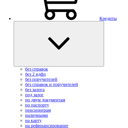
Кредиты
без справок
без 2 ндфл
без поручителей
без справок и поручителей
без залога
под залог
по двум документам
по паспорту
пенсионерам
наличными
на карту
на рефинансирование