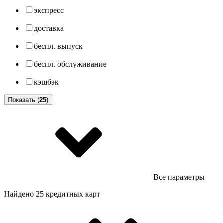
экспресс
доставка
беспл. выпуск
беспл. обслуживание
кэшбэк
Показать (
25
)
Все параметры
Найдено 25 кредитных карт