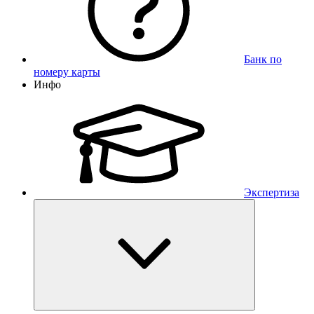
Банк по
номеру карты
Инфо
Экспертиза