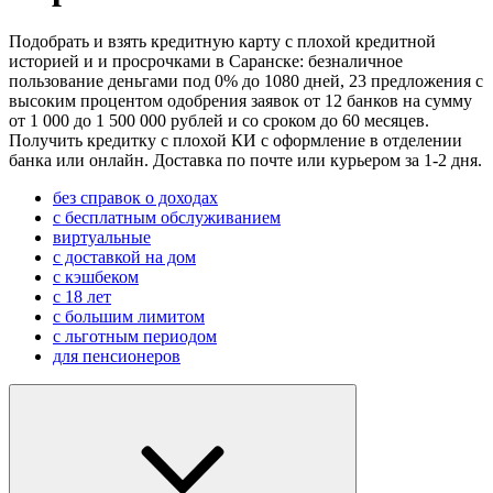
Подобрать и взять кредитную карту с плохой кредитной
историей и и просрочками в Саранске: безналичное
пользование деньгами под 0% до 1080 дней, 23 предложения с
высоким процентом одобрения заявок от 12 банков на сумму
от 1 000 до 1 500 000 рублей и со сроком до 60 месяцев.
Получить кредитку с плохой КИ с оформление в отделении
банка или онлайн. Доставка по почте или курьером за 1-2 дня.
без справок о доходах
с бесплатным обслуживанием
виртуальные
с доставкой на дом
с кэшбеком
с 18 лет
с большим лимитом
с льготным периодом
для пенсионеров