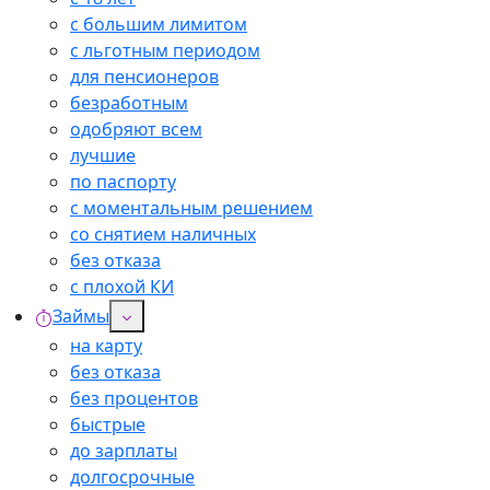
с большим лимитом
с льготным периодом
для пенсионеров
безработным
одобряют всем
лучшие
по паспорту
с моментальным решением
со снятием наличных
без отказа
с плохой КИ
Займы
на карту
без отказа
без процентов
быстрые
до зарплаты
долгосрочные