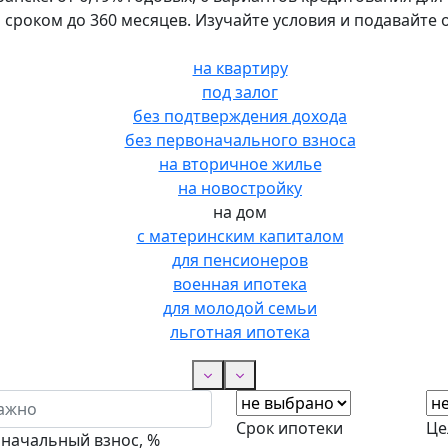
со сроком до 360 месяцев. Изучайте условия и подавайте 
на квартиру
под залог
без подтверждения дохода
без первоначального взноса
на вторичное жилье
на новостройку
на дом
с материнским капиталом
для пенсионеров
военная ипотека
для молодой семьи
льготная ипотека
Срок ипотеки
Це
начальный взнос, %