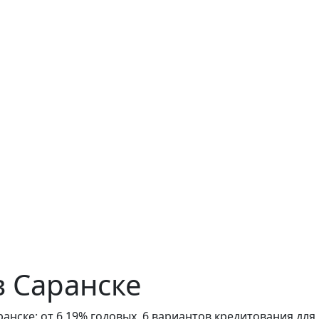
в Саранске
анске: от 6,19% годовых, 6 вариантов кредитования для