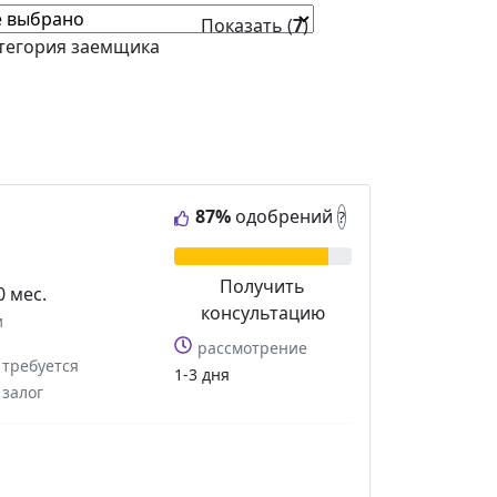
Показать (
7
)
тегория заемщика
87%
одобрений
?
Получить
0 мес.
консультацию
и
рассмотрение
требуется
1-3 дня
залог