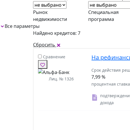
Рынок
Специальная
недвижимости
программа
Все параметры
1
Найдено кредитов: 7
Сбросить
На рефинанс
Сравнение
Срок действия ре
7,99 %
Лиц. № 1326
процентная ставк
подтверждени
дохода