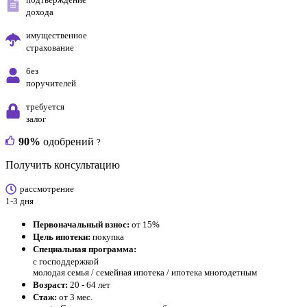
дохода
имущественное
страхование
без
поручителей
требуется
залог
90%
одобрений
?
Получить консультацию
рассмотрение
1-3 дня
Первоначальный взнос:
от 15%
Цель ипотеки:
покупка
Специальная программа:
с господдержкой
молодая семья / семейная ипотека / ипотека многодетным
Возраст:
20 - 64 лет
Стаж:
от 3 мес.