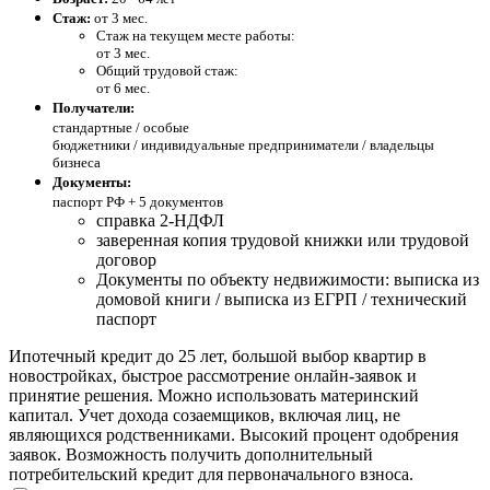
Стаж:
от 3 мес.
Стаж на текущем месте работы:
от 3 мес.
Общий трудовой стаж:
от 6 мес.
Получатели:
стандартные /
особые
бюджетники / индивидуальные предприниматели / владельцы
бизнеса
Документы:
паспорт РФ +
5 документов
справка 2-НДФЛ
заверенная копия трудовой книжки или трудовой
договор
Документы по объекту недвижимости: выписка из
домовой книги / выписка из ЕГРП / технический
паспорт
Ипотечный кредит до 25 лет, большой выбор квартир в
новостройках, быстрое рассмотрение онлайн-заявок и
принятие решения. Можно использовать материнский
капитал. Учет дохода созаемщиков, включая лиц, не
являющихся родственниками. Высокий процент одобрения
заявок. Возможность получить дополнительный
потребительский кредит для первоначального взноса.