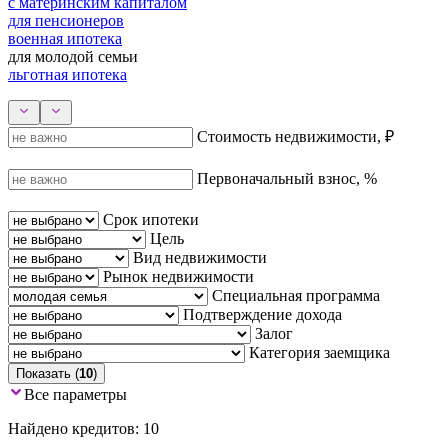
с материнским капиталом
для пенсионеров
военная ипотека
для молодой семьи
льготная ипотека
Стоимость недвижимости, ₽
Первоначальный взнос, %
Срок ипотеки
Цель
Вид недвижимости
Рынок недвижимости
Специальная программа
Подтверждение дохода
Залог
Категория заемщика
Показать (
10
)
Все параметры
Найдено кредитов: 10