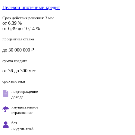
Целевой ипотечный кредит
Срок действия решения:
3 мес.
от 6,39 %
от 6,39 до 10,14 %
процентная ставка
до 30 000 000 ₽
сумма кредита
от 36 до 300 мес.
срок ипотеки
подтверждение
дохода
имущественное
страхование
без
поручителей