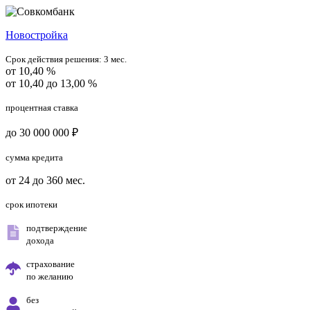
Новостройка
Срок действия решения:
3 мес.
от 10,40 %
от 10,40 до 13,00 %
процентная ставка
до 30 000 000 ₽
сумма кредита
от 24 до 360 мес.
срок ипотеки
подтверждение
дохода
страхование
по желанию
без