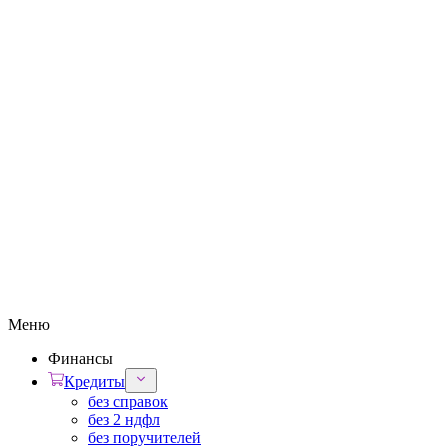
Меню
Финансы
Кредиты
без справок
без 2 ндфл
без поручителей