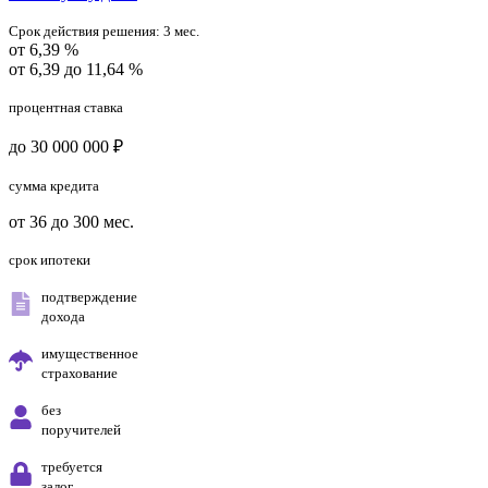
Срок действия решения:
3 мес.
от 6,39 %
от 6,39 до 11,64 %
процентная ставка
до 30 000 000 ₽
сумма кредита
от 36 до 300 мес.
срок ипотеки
подтверждение
дохода
имущественное
страхование
без
поручителей
требуется
залог