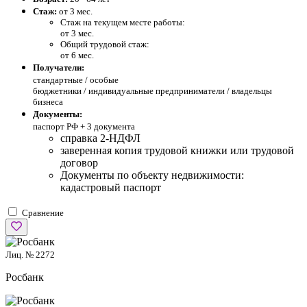
Стаж:
от 3 мес.
Стаж на текущем месте работы:
от 3 мес.
Общий трудовой стаж:
от 6 мес.
Получатели:
стандартные /
особые
бюджетники / индивидуальные предприниматели / владельцы
бизнеса
Документы:
паспорт РФ +
3 документа
справка 2-НДФЛ
заверенная копия трудовой книжки или трудовой
договор
Документы по объекту недвижимости:
кадастровый паспорт
Сравнение
Лиц. № 2272
Росбанк