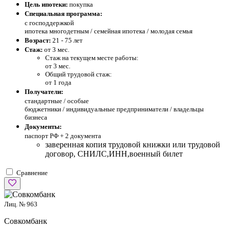
Цель ипотеки:
покупка
Специальная программа:
с господдержкой
ипотека многодетным / семейная ипотека / молодая семья
Возраст:
21 - 75 лет
Стаж:
от 3 мес.
Стаж на текущем месте работы:
от 3 мес.
Общий трудовой стаж:
от 1 года
Получатели:
стандартные /
особые
бюджетники / индивидуальные предприниматели / владельцы
бизнеса
Документы:
паспорт РФ +
2 документа
заверенная копия трудовой книжки или трудовой
договор, СНИЛС,ИНН,военный билет
Сравнение
Лиц. № 963
Совкомбанк