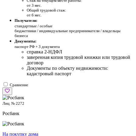
Стаж на текущем месте работы:
от 3 мес.
Общий трудовой стаж:
от 6 мес.
Получатели:
стандартные /
особые
бюджетники / индивидуальные предприниматели / владельцы
бизнеса
Документы:
паспорт РФ +
3 документа
справка 2-НДФЛ
заверенная копия трудовой книжки или трудовой
договор
Документы по объекту недвижимости:
кадастровый паспорт
Сравнение
Лиц. № 2272
Росбанк
На покупку дома