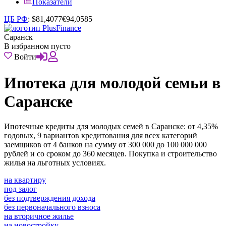
Показатели
ЦБ РФ
:
$
81,4077
€
94,0585
Саранск
В избранном пусто
Войти
Ипотека для молодой семьи в
Саранске
Ипотечные кредиты для молодых семей в Саранске: от 4,35%
годовых, 9 вариантов кредитования для всех категорий
заемщиков от 4 банков на сумму от 300 000 до 100 000 000
рублей и со сроком до 360 месяцев. Покупка и строительство
жилья на льготных условиях.
на квартиру
под залог
без подтверждения дохода
без первоначального взноса
на вторичное жилье
на новостройку