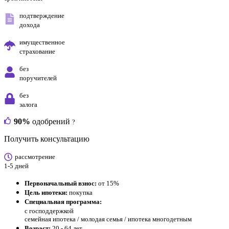
подтверждение
дохода
имущественное
страхование
без
поручителей
без
залога
90%
одобрений
?
Получить консультацию
рассмотрение
1-5 дней
Первоначальный взнос:
от 15%
Цель ипотеки:
покупка
Специальная программа:
с господдержкой
семейная ипотека / молодая семья / ипотека многодетным
Возраст:
20 - 64 лет