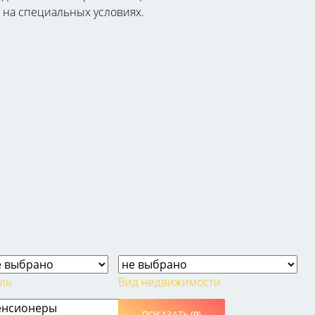
я на специальных условиях.
ль
Вид недвижимости
ПОКАЗАТЬ (
9
)