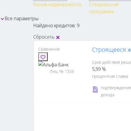
Рынок недвижимости
Специальная
программа
Все параметры
1
Найдено кредитов: 9
Сбросить
Cтроящееся 
Сравнение
Срок действия реше
5,99 %
Лиц. № 1326
процентная ставка
подтверждени
дохода