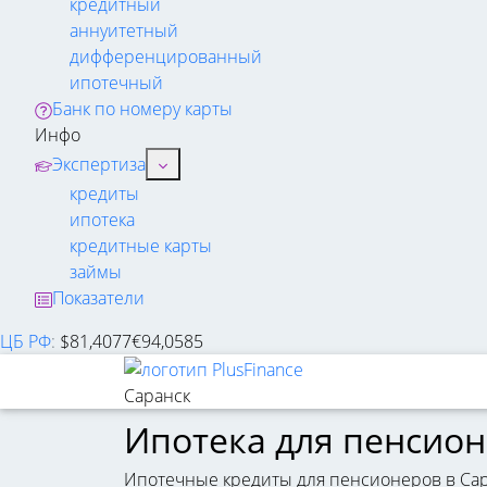
кредитный
аннуитетный
дифференцированный
ипотечный
Банк по номеру карты
Инфо
Экспертиза
кредиты
ипотека
кредитные карты
займы
Показатели
ЦБ РФ
:
$
81,4077
€
94,0585
Саранск
Ипотека для пенсион
Ипотечные кредиты для пенсионеров в Сара