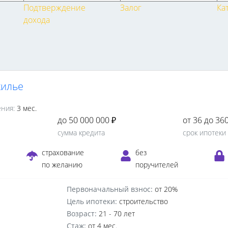
Подтверждение
Залог
Ка
дохода
жилье
ния:
3 мес.
до 50 000 000 ₽
от 36 до 36
сумма кредита
срок ипотеки
е
страхование
без
по желанию
поручителей
Первоначальный взнос:
от 20%
Цель ипотеки:
строительство
Возраст:
21 - 70 лет
Стаж:
от 4 мес.