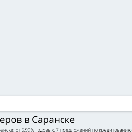
еров в Саранске
нске: от 5,99% годовых, 7 предложений по кредитованию 