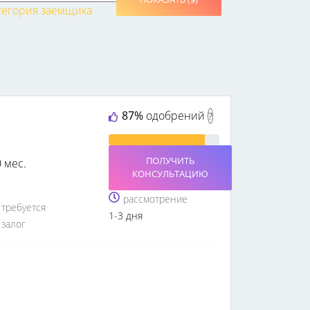
тегория заемщика
87%
одобрений
?
ПОЛУЧИТЬ
0 мес.
КОНСУЛЬТАЦИЮ
рассмотрение
требуется
1-3 дня
залог