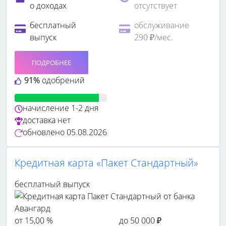
о доходах
отсутствует
бесплатный
обслуживание
выпуск
290 ₽/мес.
ПОДРОБНЕЕ
91%
одобрений
начисление
1-2 дня
доставка
нет
обновлено
05.08.2026
Кредитная карта «Пакет Стандартный»
бесплатный выпуск
от 15,00 %
до 50 000 ₽