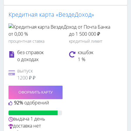
Кредитная карта «ВездеДоход»
от 0,00 %
до 1 500 000 ₽
процентная ставка
кредитный лимит
без справок
кэшбэк
о доходах
1 %
выпуск
1200 ₽ ₽
ОФОРМИТЬ КАРТУ
92%
одобрений
выдача
1 день
доставка
нет