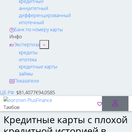
кредитный
аннуитетный
дифференцированный
ипотечный
Банк по номеру карты
Инфо
Экспертиза
кредиты
ипотека
кредитные карты
займы
Показатели
ЦБ РФ
:
$
81,4077
€
94,0585
Тамбов
Кредитные карты с плохой
кредитной историей в