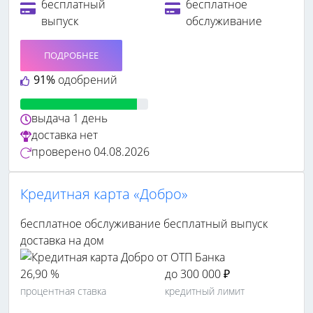
бесплатный
бесплатное
выпуск
обслуживание
ПОДРОБНЕЕ
91%
одобрений
выдача
1 день
доставка
нет
проверено
04.08.2026
Кредитная карта «Добро»
бесплатное обслуживание
бесплатный выпуск
доставка на дом
26,90 %
до 300 000 ₽
процентная ставка
кредитный лимит