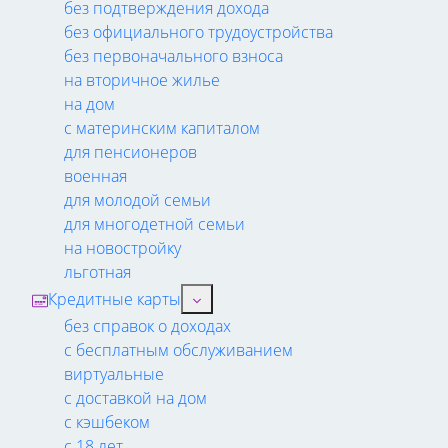
без подтверждения дохода
без официального трудоустройства
без первоначального взноса
на вторичное жилье
на дом
с материнским капиталом
для пенсионеров
военная
для молодой семьи
для многодетной семьи
на новостройку
льготная
Кредитные карты
без справок о доходах
с бесплатным обслуживанием
виртуальные
с доставкой на дом
с кэшбеком
с 18 лет