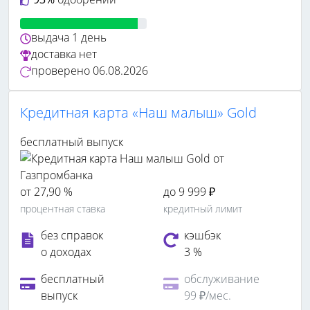
выдача
1 день
доставка
нет
проверено
06.08.2026
Кредитная карта «Наш малыш» Gold
бесплатный выпуск
от 27,90 %
до 9 999 ₽
процентная ставка
кредитный лимит
без справок
кэшбэк
о доходах
3 %
бесплатный
обслуживание
выпуск
99 ₽/мес.