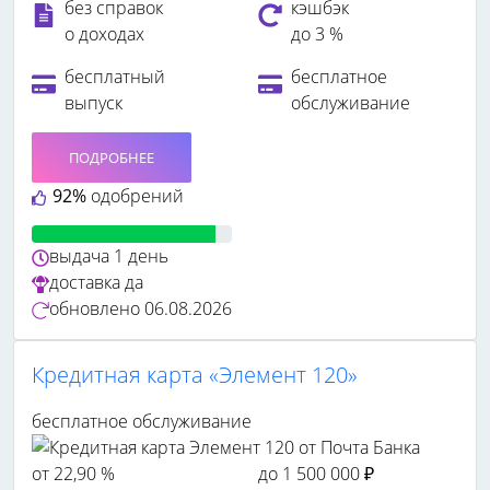
без справок
кэшбэк
о доходах
до 3 %
бесплатный
бесплатное
выпуск
обслуживание
ПОДРОБНЕЕ
92%
одобрений
выдача
1 день
доставка
да
обновлено
06.08.2026
Кредитная карта «Элемент 120»
бесплатное обслуживание
от 22,90 %
до 1 500 000 ₽