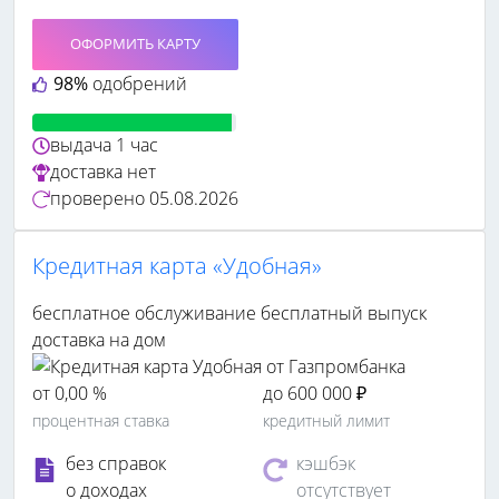
ОФОРМИТЬ КАРТУ
98%
одобрений
выдача
1 час
доставка
нет
проверено
05.08.2026
Кредитная карта «Удобная»
бесплатное обслуживание
бесплатный выпуск
доставка на дом
от 0,00 %
до 600 000 ₽
процентная ставка
кредитный лимит
без справок
кэшбэк
о доходах
отсутствует