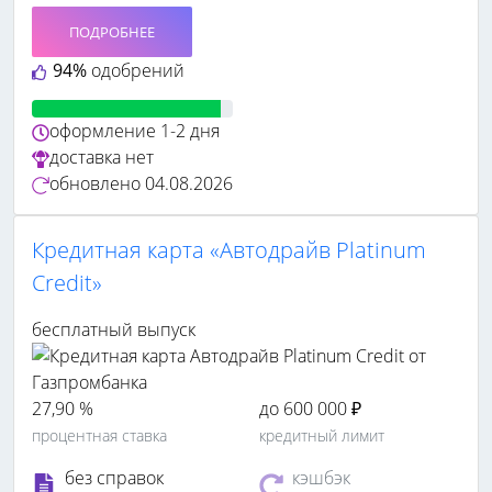
ПОДРОБНЕЕ
94%
одобрений
оформление
1-2 дня
доставка
нет
обновлено
04.08.2026
Кредитная карта «Автодрайв Platinum
Credit»
бесплатный выпуск
27,90 %
до 600 000 ₽
процентная ставка
кредитный лимит
без справок
кэшбэк