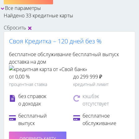
Все параметры
Найдено 33 кредитные карты
Сбросить
Своя Кредитка – 120 дней без %
бесплатное обслуживание
бесплатный выпуск
доставка на дом
от 0,00 %
до 299 999 ₽
процентная ставка
кредитный лимит
без справок
кэшбэк
о доходах
отсутствует
бесплатный
бесплатное
выпуск
обслуживание
ОФОРМИТЬ КАРТУ