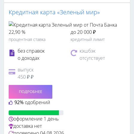
Кредитная карта «Зеленый мир»
22,90 %
до 20 000 ₽
процентная ставка
кредитный лимит
без справок
кэшбэк
о доходах
отсутствует
выпуск
450 ₽ ₽
ПОДРОБНЕЕ
92%
одобрений
оформление
1 день
доставка
нет
проверено
04.08.2026