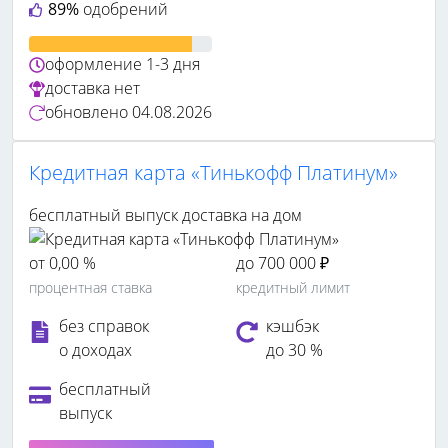
89%
одобрений
оформление
1-3 дня
доставка
нет
обновлено
04.08.2026
Кредитная карта «Тинькофф Платинум»
бесплатный выпуск
доставка на дом
от 0,00 %
до 700 000 ₽
процентная ставка
кредитный лимит
без справок
кэшбэк
о доходах
до 30 %
бесплатный
выпуск