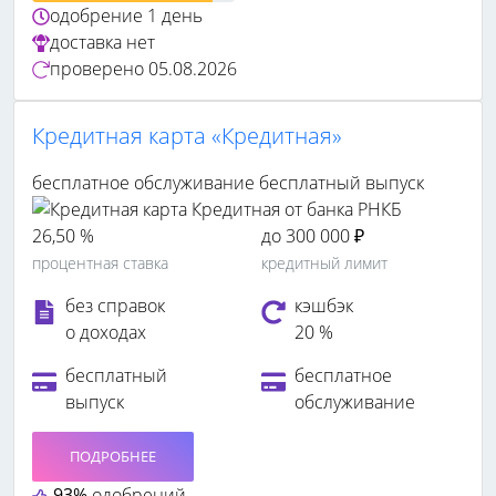
одобрение
1 день
доставка
нет
проверено
05.08.2026
Кредитная карта «Кредитная»
бесплатное обслуживание
бесплатный выпуск
26,50 %
до 300 000 ₽
процентная ставка
кредитный лимит
без справок
кэшбэк
о доходах
20 %
бесплатный
бесплатное
выпуск
обслуживание
ПОДРОБНЕЕ
93%
одобрений