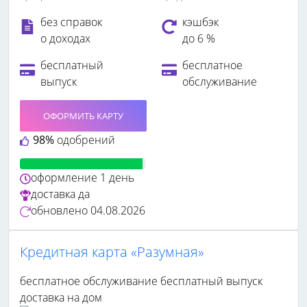
без справок
кэшбэк
о доходах
до 6 %
бесплатный
бесплатное
выпуск
обслуживание
ОФОРМИТЬ КАРТУ
98%
одобрений
оформление
1 день
доставка
да
обновлено
04.08.2026
Кредитная карта «Разумная»
бесплатное обслуживание
бесплатный выпуск
доставка на дом