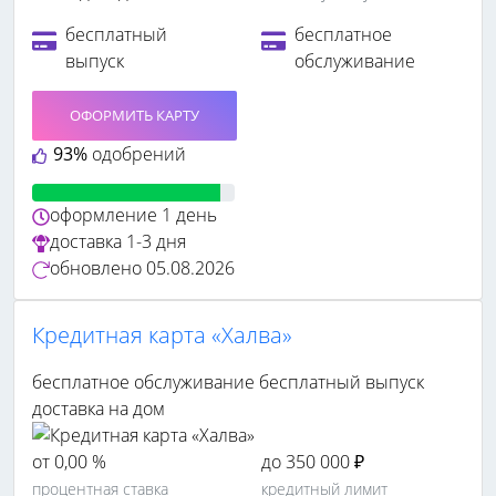
бесплатный
бесплатное
выпуск
обслуживание
ОФОРМИТЬ КАРТУ
93%
одобрений
оформление
1 день
доставка
1-3 дня
обновлено
05.08.2026
Кредитная карта «Халва»
бесплатное обслуживание
бесплатный выпуск
доставка на дом
от 0,00 %
до 350 000 ₽
процентная ставка
кредитный лимит