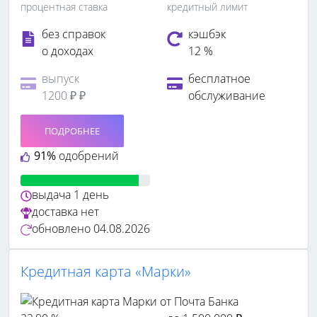
процентная ставка
кредитный лимит
без справок
кэшбэк
о доходах
12 %
выпуск
бесплатное
1200 ₽ ₽
обслуживание
ПОДРОБНЕЕ
91%
одобрений
выдача
1 день
доставка
нет
обновлено
04.08.2026
Кредитная карта «Марки»