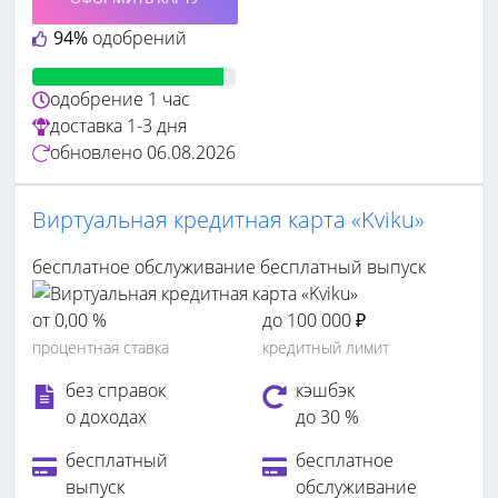
94%
одобрений
одобрение
1 час
доставка
1-3 дня
обновлено
06.08.2026
Виртуальная кредитная карта «Kviku»
бесплатное обслуживание
бесплатный выпуск
от 0,00 %
до 100 000 ₽
процентная ставка
кредитный лимит
без справок
кэшбэк
о доходах
до 30 %
бесплатный
бесплатное
выпуск
обслуживание