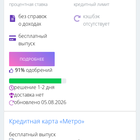
процентная ставка
кредитный лимит
без справок
кэшбэк
о доходах
отсутствует
бесплатный
выпуск
ПОДРОБНЕЕ
91%
одобрений
решение
1-2 дня
доставка
нет
обновлено
05.08.2026
Кредитная карта «Метро»
бесплатный выпуск