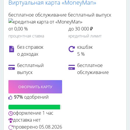
Виртуальная карта «MoneyMan»
бесплатное обслуживание
бесплатный выпуск
от 0,00 %
до 30 000 ₽
процентная ставка
кредитный лимит
без справок
кэшбэк
о доходах
5 %
бесплатный
бесплатное
выпуск
обслуживание
ОФОРМИТЬ КАРТУ
97%
одобрений
оформление
1 час
доставка
нет
проверено
05.08.2026