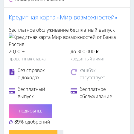
Кредитная карта «Мир возможностей»
бесплатное обслуживание
бесплатный выпуск
20,00 %
до 300 000 ₽
процентная ставка
кредитный лимит
без справок
кэшбэк
о доходах
отсутствует
бесплатный
бесплатное
выпуск
обслуживание
ПОДРОБНЕЕ
89%
одобрений