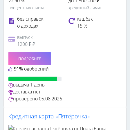
22,90 %
до 1 500 000 ₽
процентная ставка
кредитный лимит
без справок
кэшбэк
о доходах
15 %
выпуск
1200 ₽ ₽
ПОДРОБНЕЕ
91%
одобрений
выдача
1 день
доставка
нет
проверено
05.08.2026
Кредитная карта «Пятёрочка»