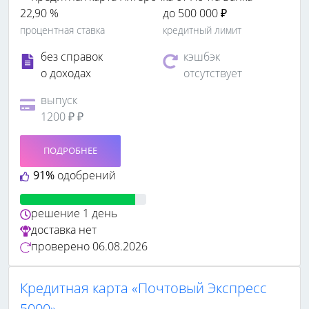
22,90 %
до 500 000 ₽
процентная ставка
кредитный лимит
без справок
кэшбэк
о доходах
отсутствует
выпуск
1200 ₽ ₽
ПОДРОБНЕЕ
91%
одобрений
решение
1 день
доставка
нет
проверено
06.08.2026
Кредитная карта «Почтовый Экспресс
5000»