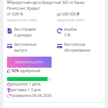
от 0,00 %
до 600 000 ₽
процентная ставка
кредитный лимит
без справок
кэшбэк
о доходах
3 %
бесплатный
бесплатное
выпуск
обслуживание
ОФОРМИТЬ КАРТУ
92%
одобрений
решение
1 день
доставка
1-3 дня
проверено
04.08.2026