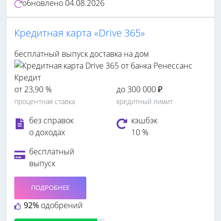
обновлено
04.08.2026
Кредитная карта «Drive 365»
бесплатный выпуск
доставка на дом
от 23,90 %
до 300 000 ₽
процентная ставка
кредитный лимит
без справок
кэшбэк
о доходах
10 %
бесплатный
выпуск
ПОДРОБНЕЕ
92%
одобрений