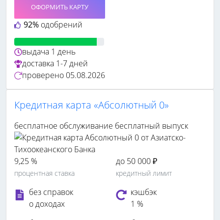
ОФОРМИТЬ КАРТУ
92%
одобрений
выдача
1 день
доставка
1-7 дней
проверено
05.08.2026
Кредитная карта «Абсолютный 0»
бесплатное обслуживание
бесплатный выпуск
9,25 %
до 50 000 ₽
процентная ставка
кредитный лимит
без справок
кэшбэк
о доходах
1 %