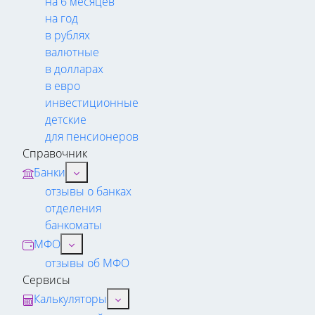
на 6 месяцев
на год
в рублях
валютные
в долларах
в евро
инвестиционные
детские
для пенсионеров
Справочник
Банки
отзывы о банках
отделения
банкоматы
МФО
отзывы об МФО
Сервисы
Калькуляторы