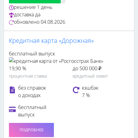
решение
1 день
доставка
да
обновлено
04.08.2026
Кредитная карта «Дорожная»
бесплатный выпуск
19,90 %
до 500 000 ₽
процентная ставка
кредитный лимит
без справок
кэшбэк
о доходах
7 %
бесплатный
выпуск
ПОДРОБНЕЕ