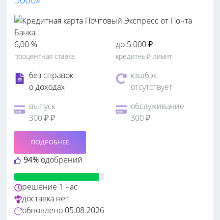
6,00 %
до 5 000 ₽
процентная ставка
кредитный лимит
без справок
кэшбэк
о доходах
отсутствует
выпуск
обслуживание
300 ₽ ₽
300 ₽
ПОДРОБНЕЕ
94%
одобрений
решение
1 час
доставка
нет
обновлено
05.08.2026