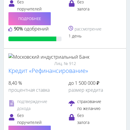
без
без
поручителей
залога
ПОДРОБНЕЕ
90%
одобрений
рассмотрение
1 день
Лиц. № 912
Кредит «Рефинансирование»
8,40 %
до 1 500 000 ₽
процентная ставка
размер кредита
подтверждение
страхование
дохода
по желанию
без
без
поручителей
залога