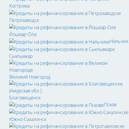
Кострома
Петрозаводск
Йошкар-Ола
Нальчик
Сыктывкар
Великий Новгород
Благовещенск
Псков
Южно-Сахалинск