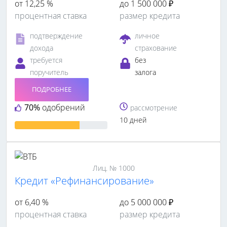
от 12,25 %
до 1 500 000 ₽
процентная ставка
размер кредита
подтверждение
личное
дохода
страхование
требуется
без
поручитель
залога
ПОДРОБНЕЕ
70%
одобрений
рассмотрение
10 дней
Лиц. № 1000
Кредит «Рефинансирование»
от 6,40 %
до 5 000 000 ₽
процентная ставка
размер кредита