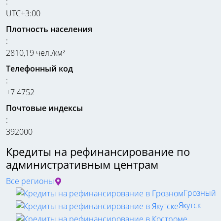
:
UTC+3:00
Плотность населения
:
2810,19 чел./км²
Телефонный код
:
+7 4752
Почтовые индексы
:
392000
Кредиты на рефинансирование по
административным центрам
Все регионы
Грозный
Якутск