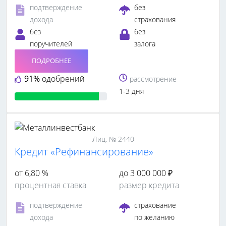
подтверждение
без
дохода
страхования
без
без
поручителей
залога
ПОДРОБНЕЕ
91%
одобрений
рассмотрение
1-3 дня
Лиц. № 2440
Кредит «Рефинансирование»
от 6,80 %
до 3 000 000 ₽
процентная ставка
размер кредита
подтверждение
страхование
дохода
по желанию