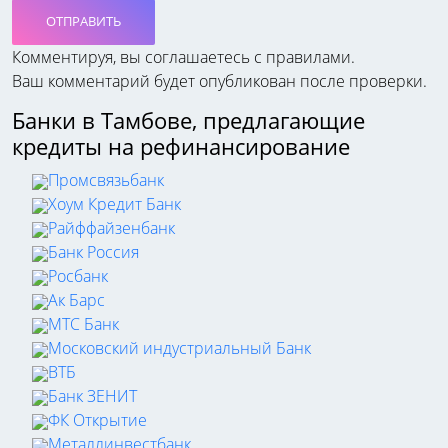
ОТПРАВИТЬ
Комментируя, вы соглашаетесь c правилами.
Ваш комментарий будет опубликован после проверки.
Банки в Тамбове, предлагающие
кредиты на рефинансирование
Промсвязьбанк
Хоум Кредит Банк
Райффайзенбанк
Банк Россия
Росбанк
Ак Барс
МТС Банк
Московский индустриальный Банк
ВТБ
Банк ЗЕНИТ
ФК Открытие
Металлинвестбанк