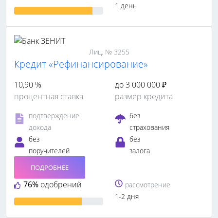
1 день
Лиц. № 3255
Кредит «Рефинансирование»
10,90 %
до 3 000 000 ₽
процентная ставка
размер кредита
подтверждение
без
дохода
страхования
без
без
поручителей
залога
ПОДРОБНЕЕ
76%
одобрений
рассмотрение
1-2 дня