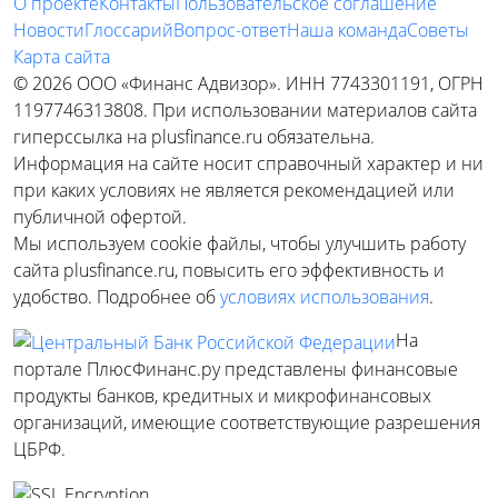
О проекте
Контакты
Пользовательское соглашение
Новости
Глоссарий
Вопрос-ответ
Наша команда
Советы
Карта сайта
© 2026 ООО «Финанс Адвизор». ИНН 7743301191, ОГРН
1197746313808. При использовании материалов сайта
гиперссылка на plusfinance.ru обязательна.
Информация на сайте носит справочный характер и ни
при каких условиях не является рекомендацией или
публичной офертой.
Мы используем cookie файлы, чтобы улучшить работу
сайта plusfinance.ru, повысить его эффективность и
удобство. Подробнее об
условиях использования
.
На
портале ПлюсФинанс.ру представлены финансовые
продукты банков, кредитных и микрофинансовых
организаций, имеющие соответствующие разрешения
ЦБРФ.