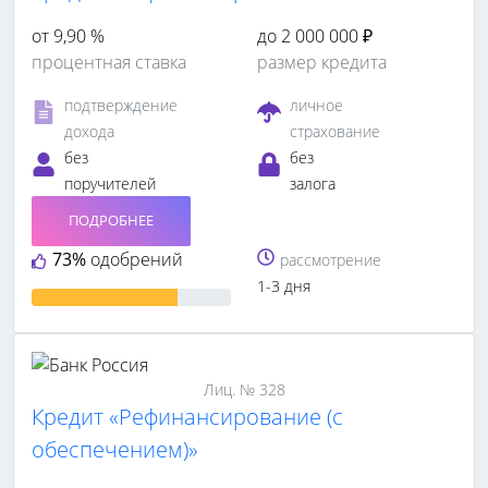
от 9,90 %
до 2 000 000 ₽
процентная ставка
размер кредита
подтверждение
личное
дохода
страхование
без
без
поручителей
залога
ПОДРОБНЕЕ
73%
одобрений
рассмотрение
1-3 дня
Лиц. № 328
Кредит «Рефинансирование (с
обеспечением)»