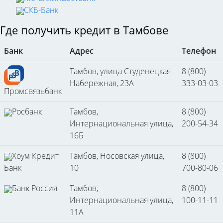
СКБ-Банк
Где получить кредит в Тамбове
Банк
Адрес
Телефон
Тамбов, улица Студенецкая
8 (800)
Набережная, 23А
333-03-03
Промсвязьбанк
Росбанк
Тамбов,
8 (800)
Интернациональная улица,
200-54-34
16Б
Хоум Кредит
Тамбов, Носовская улица,
8 (800)
Банк
10
700-80-06
Банк Россия
Тамбов,
8 (800)
Интернациональная улица,
100-11-11
11А