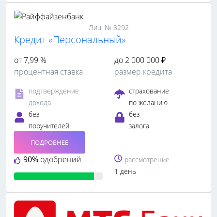
Лиц. № 3292
Кредит «Персональный»
от 7,99 %
до 2 000 000 ₽
процентная ставка
размер кредита
подтверждение
страхование
дохода
по желанию
без
без
поручителей
залога
ПОДРОБНЕЕ
90%
одобрений
рассмотрение
1 день