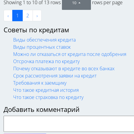
Showing 1 to 10 of 13 rows
rows per page
10
‹
1
2
›
Советы по кредитам
Виды обеспечения кредита
Виды процентных ставок
Можно ли отказаться от кредита после одобрения
Отсрочка платежа по кредиту
Почему отказывают в кредите во всех банках
Срок рассмотрения заявки на кредит
Требования к заемщику
Что такое кредитная история
Что такое страховка по кредиту
Добавить комментарий