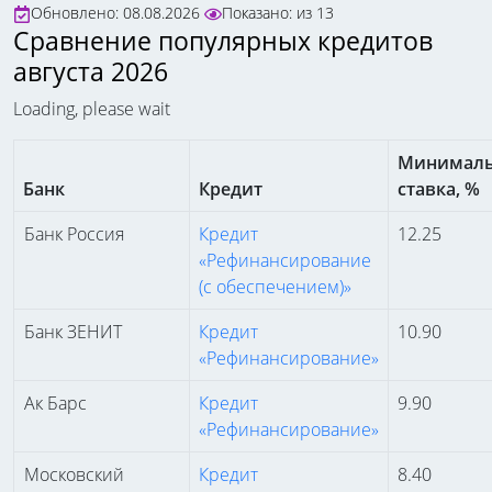
Обновлено: 08.08.2026
Показано:
из
13
Сравнение популярных кредитов
августа 2026
Loading, please wait
Минималь
Банк
Кредит
ставка, %
Банк Россия
Кредит
12.25
«Рефинансирование
(с обеспечением)»
Банк ЗЕНИТ
Кредит
10.90
«Рефинансирование»
Ак Барс
Кредит
9.90
«Рефинансирование»
Московский
Кредит
8.40