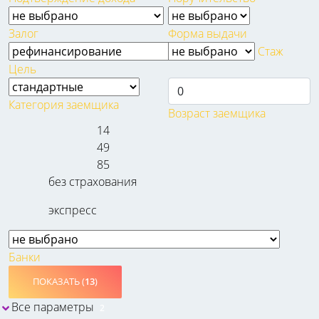
Залог
Форма выдачи
Стаж
Цель
Категория заемщика
Возраст заемщика
14
49
85
без страхования
экспресс
Банки
ПОКАЗАТЬ (
13
)
Все параметры
2