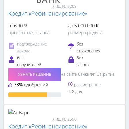
Лиц. № 2209
Кредит «Рефинансирование»
от 6,90 %
до 5 000 000 ₽
процентная ставка
размер кредита
подтверждение
без
дохода
страхования
без
без
поручителей
залога
на сайте банка ФК Открытие
УЗНАТЬ РЕШЕНИЕ
73%
одобрений
рассмотрение
1-2 дня
Лиц. № 2590
Кредит «Рефинансирование»