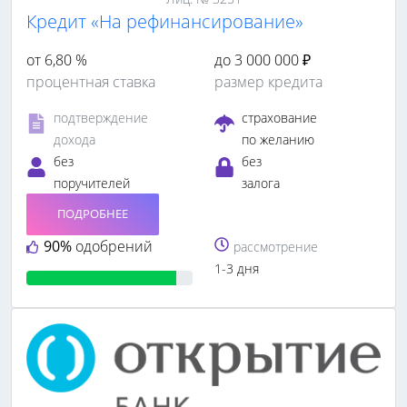
Кредит «На рефинансирование»
от 6,80 %
до 3 000 000 ₽
процентная ставка
размер кредита
подтверждение
страхование
дохода
по желанию
без
без
поручителей
залога
ПОДРОБНЕЕ
90%
одобрений
рассмотрение
1-3 дня