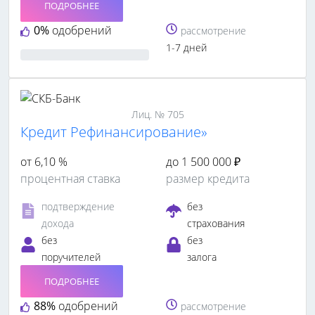
ПОДРОБНЕЕ
0%
одобрений
рассмотрение
1-7 дней
Лиц. № 705
Кредит Рефинансирование»
от 6,10 %
до 1 500 000 ₽
процентная ставка
размер кредита
подтверждение
без
дохода
страхования
без
без
поручителей
залога
ПОДРОБНЕЕ
88%
одобрений
рассмотрение