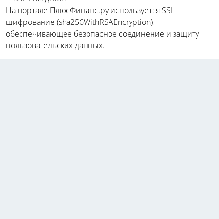
На портале ПлюсФинанс.ру используется SSL-
шифрование (sha256WithRSAEncryption),
обеспечивающее безопасное соединение и защиту
пользовательских данных.