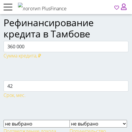
Рефинансирование
кредита в Тамбове
Сумма кредита, ₽
Срок, мес.
Подтверждение дохода
Поручительство