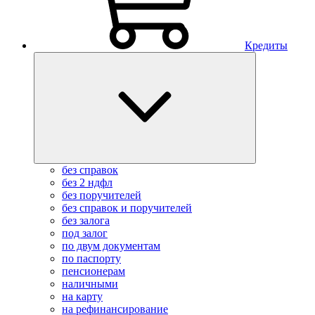
Кредиты
без справок
без 2 ндфл
без поручителей
без справок и поручителей
без залога
под залог
по двум документам
по паспорту
пенсионерам
наличными
на карту
на рефинансирование