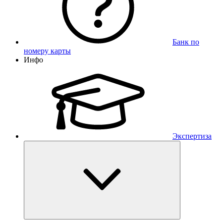
Банк по
номеру карты
Инфо
Экспертиза