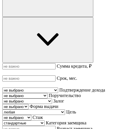
Сумма кредита, ₽
Срок, мес.
Подтверждение дохода
Поручительство
Залог
Форма выдачи
Цель
Стаж
Категория заемщика
Возраст заемщика