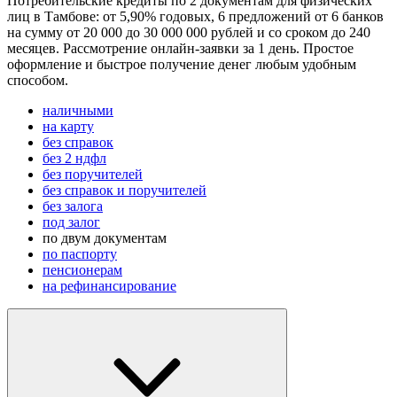
Потребительские кредиты по 2 документам для физических
лиц в Тамбове: от 5,90% годовых, 6 предложений от 6 банков
на сумму от 20 000 до 30 000 000 рублей и со сроком до 240
месяцев. Рассмотрение онлайн-заявки за 1 день. Простое
оформление и быстрое получение денег любым удобным
способом.
наличными
на карту
без справок
без 2 ндфл
без поручителей
без справок и поручителей
без залога
под залог
по двум документам
по паспорту
пенсионерам
на рефинансирование