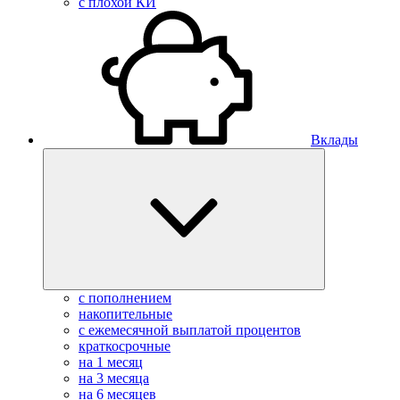
с плохой КИ
Вклады
с пополнением
накопительные
с ежемесячной выплатой процентов
краткосрочные
на 1 месяц
на 3 месяца
на 6 месяцев