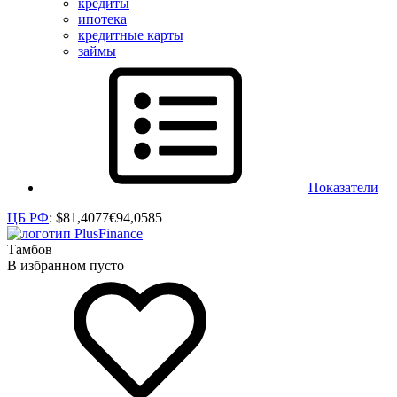
кредиты
ипотека
кредитные карты
займы
Показатели
ЦБ РФ
:
$
81,4077
€
94,0585
Тамбов
В избранном пусто