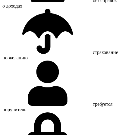
без справок
о доходах
страхование
по желанию
требуется
поручитель