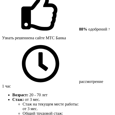
88%
одобрений
?
Узнать решение
на сайте МТС Банка
рассмотрение
1 час
Возраст:
20 - 70 лет
Стаж:
от 3 мес.
Стаж на текущем месте работы:
от 3 мес.
Общий трудовой стаж: