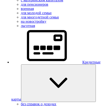
с материнским капиталом
для пенсионеров
военная
для молодой семьи
для многодетной семьи
на новостройку
льготная
Кредитные
карты
без справок о доходах