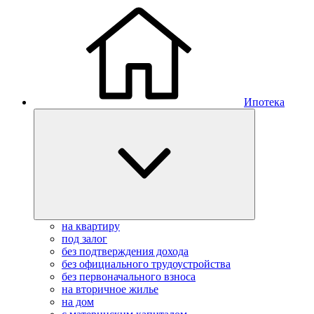
Ипотека
на квартиру
под залог
без подтверждения дохода
без официального трудоустройства
без первоначального взноса
на вторичное жилье
на дом