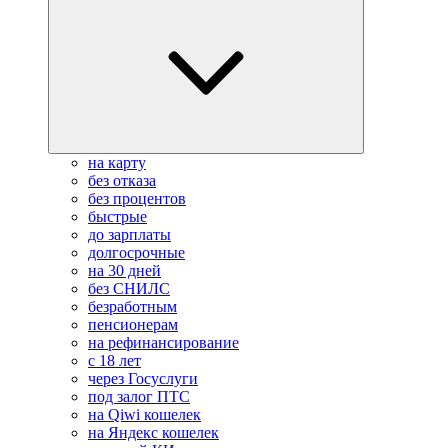
на карту
без отказа
без процентов
быстрые
до зарплаты
долгосрочные
на 30 дней
без СНИЛС
безработным
пенсионерам
на рефинансирование
с 18 лет
через Госуслуги
под залог ПТС
на Qiwi кошелек
на Яндекс кошелек