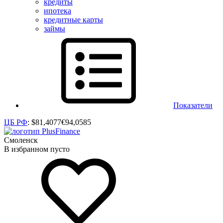
кредиты
ипотека
кредитные карты
займы
Показатели
ЦБ РФ
:
$
81,4077
€
94,0585
Смоленск
В избранном пусто