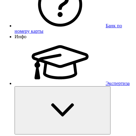
Банк по
номеру карты
Инфо
Экспертиза