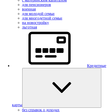
с материнским капиталом
для пенсионеров
военная
для молодой семьи
для многодетной семьи
на новостройку
льготная
Кредитные
карты
без справок о доходах