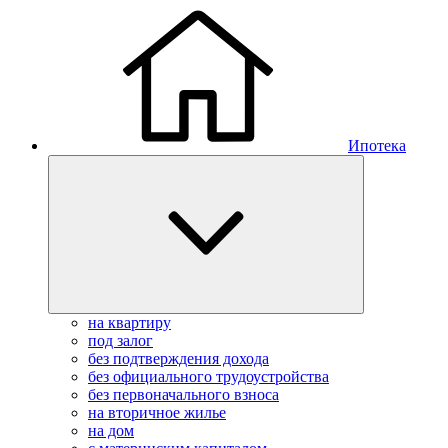
Ипотека
на квартиру
под залог
без подтверждения дохода
без официального трудоустройства
без первоначального взноса
на вторичное жилье
на дом