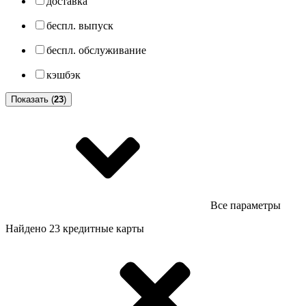
доставка
беспл. выпуск
беспл. обслуживание
кэшбэк
Показать (
23
)
Все параметры
Найдено 23 кредитные карты