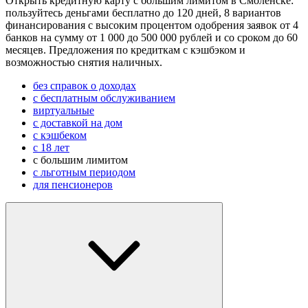
Открыть кредитную карту с большим лимитом в Смоленске:
пользуйтесь деньгами бесплатно до 120 дней, 8 вариантов
финансирования с высоким процентом одобрения заявок от 4
банков на сумму от 1 000 до 500 000 рублей и со сроком до 60
месяцев. Предложения по кредиткам с кэшбэком и
возможностью снятия наличных.
без справок о доходах
с бесплатным обслуживанием
виртуальные
с доставкой на дом
с кэшбеком
с 18 лет
с большим лимитом
с льготным периодом
для пенсионеров