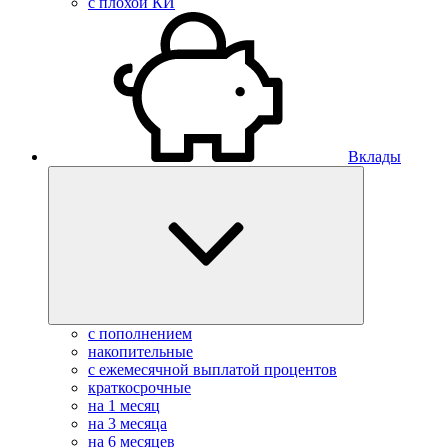
с плохой КИ
Вклады
с пополнением
накопительные
с ежемесячной выплатой процентов
краткосрочные
на 1 месяц
на 3 месяца
на 6 месяцев