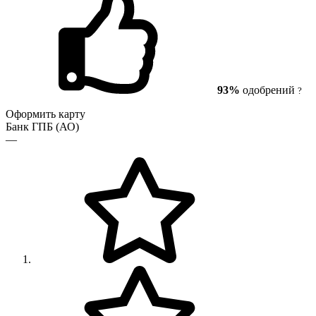
93%
одобрений
?
Оформить карту
Банк ГПБ (АО)
—