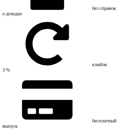
без справок
о доходах
кэшбэк
3 %
бесплатный
выпуск