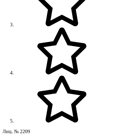
Лиц. № 2209