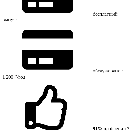
бесплатный
выпуск
обслуживание
1 200 ₽/год
91%
одобрений
?