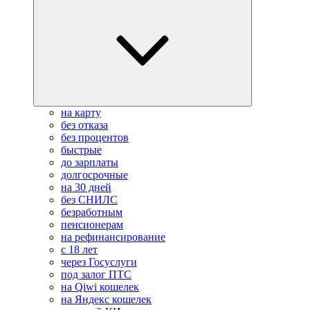
на карту
без отказа
без процентов
быстрые
до зарплаты
долгосрочные
на 30 дней
без СНИЛС
безработным
пенсионерам
на рефинансирование
с 18 лет
через Госуслуги
под залог ПТС
на Qiwi кошелек
на Яндекс кошелек