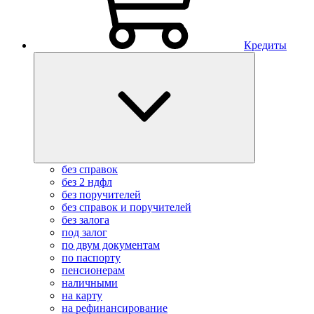
Кредиты
без справок
без 2 ндфл
без поручителей
без справок и поручителей
без залога
под залог
по двум документам
по паспорту
пенсионерам
наличными
на карту
на рефинансирование