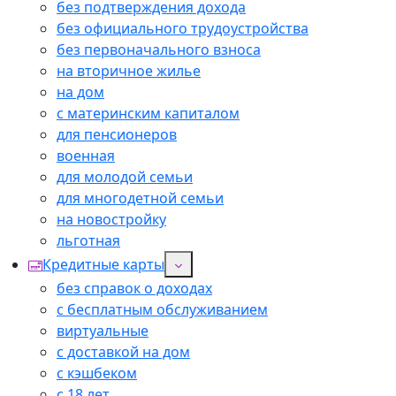
без подтверждения дохода
без официального трудоустройства
без первоначального взноса
на вторичное жилье
на дом
с материнским капиталом
для пенсионеров
военная
для молодой семьи
для многодетной семьи
на новостройку
льготная
Кредитные карты
без справок о доходах
с бесплатным обслуживанием
виртуальные
с доставкой на дом
с кэшбеком
с 18 лет