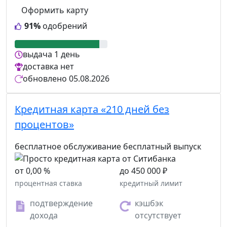
Оформить карту
91%
одобрений
выдача
1 день
доставка
нет
обновлено
05.08.2026
Кредитная карта «210 дней без
процентов»
бесплатное обслуживание
бесплатный выпуск
от 0,00 %
до 450 000 ₽
процентная ставка
кредитный лимит
подтверждение
кэшбэк
дохода
отсутствует