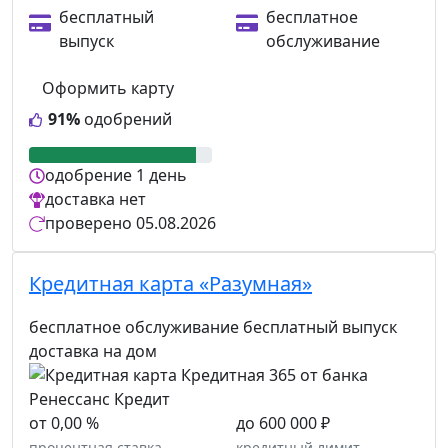
бесплатный
бесплатное
выпуск
обслуживание
Оформить карту
91%
одобрений
одобрение
1 день
доставка
нет
проверено
05.08.2026
Кредитная карта «Разумная»
бесплатное обслуживание
бесплатный выпуск
доставка на дом
от 0,00 %
до 600 000 ₽
процентная ставка
кредитный лимит