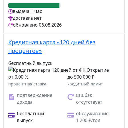
выдача
1 час
доставка
нет
обновлено
06.08.2026
Кредитная карта «120 дней без
процентов»
бесплатный выпуск
от 0,00 %
до 500 000 ₽
процентная ставка
кредитный лимит
подтверждение
кэшбэк
дохода
отсутствует
бесплатный
обслуживание
выпуск
1 200 ₽/год