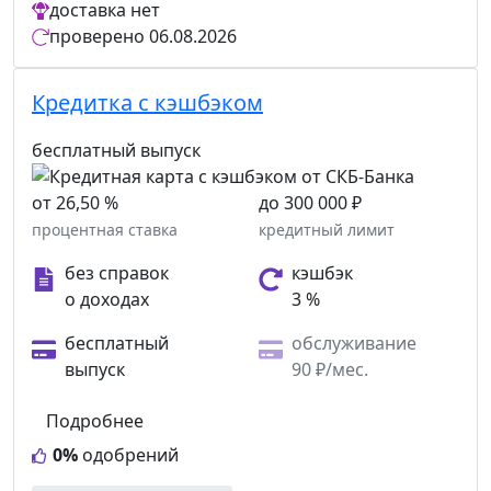
доставка
нет
проверено
06.08.2026
Кредитка c кэшбэком
бесплатный выпуск
от 26,50 %
до 300 000 ₽
процентная ставка
кредитный лимит
без справок
кэшбэк
о доходах
3 %
бесплатный
обслуживание
выпуск
90 ₽/мес.
Подробнее
0%
одобрений