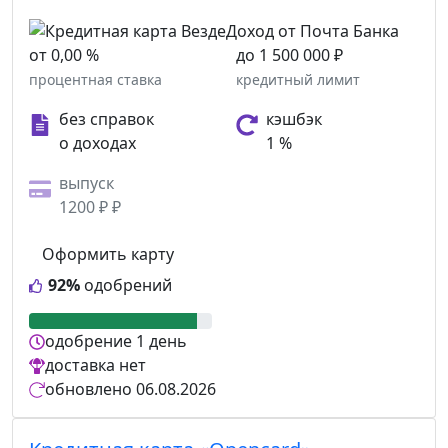
от 0,00 %
до 1 500 000 ₽
процентная ставка
кредитный лимит
без справок
кэшбэк
о доходах
1 %
выпуск
1200 ₽ ₽
Оформить карту
92%
одобрений
одобрение
1 день
доставка
нет
обновлено
06.08.2026