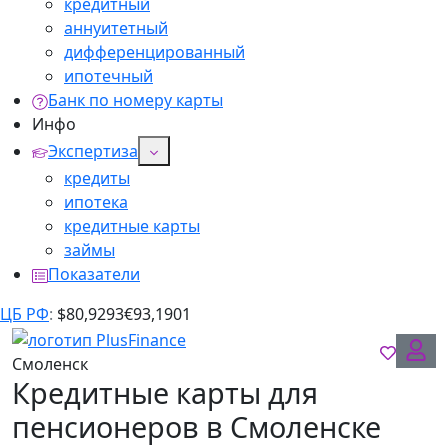
кредитный
аннуитетный
дифференцированный
ипотечный
Банк по номеру карты
Инфо
Экспертиза
кредиты
ипотека
кредитные карты
займы
Показатели
ЦБ РФ
:
$
80,9293
€
93,1901
Смоленск
Кредитные карты для
пенсионеров в Смоленске