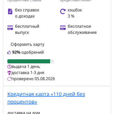
без справок
кэшбэк
о доходах
3 %
бесплатный
бесплатное
выпуск
обслуживание
Оформить карту
92%
одобрений
выдача
1 день
доставка
1-3 дня
проверено
05.08.2026
Кредитная карта «110 дней без
процентов»
доставка на дом