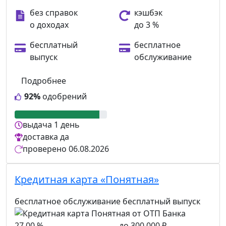
без справок
кэшбэк
о доходах
до 3 %
бесплатный
бесплатное
выпуск
обслуживание
Подробнее
92%
одобрений
выдача
1 день
доставка
да
проверено
06.08.2026
Кредитная карта «Понятная»
бесплатное обслуживание
бесплатный выпуск
27,00 %
до 300 000 ₽