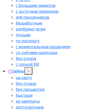
с большим лимитом
с льготным периодом
для пенсионеров
безработным
одобряют всем
лучшие
по паспорту
с моментальным решением
со снятием наличных
без отказа
с плохой КИ
Займы
на карту
без отказа
без процентов
быстрые
до зарплаты
долгосрочные