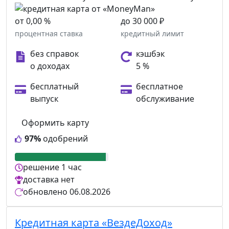
от 0,00 %
до 30 000 ₽
процентная ставка
кредитный лимит
без справок
кэшбэк
о доходах
5 %
бесплатный
бесплатное
выпуск
обслуживание
Оформить карту
97%
одобрений
решение
1 час
доставка
нет
обновлено
06.08.2026
Кредитная карта «ВездеДоход»