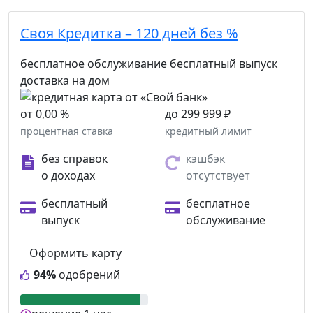
Своя Кредитка – 120 дней без %
бесплатное обслуживание
бесплатный выпуск
доставка на дом
от 0,00 %
до 299 999 ₽
процентная ставка
кредитный лимит
без справок
кэшбэк
о доходах
отсутствует
бесплатный
бесплатное
выпуск
обслуживание
Оформить карту
94%
одобрений