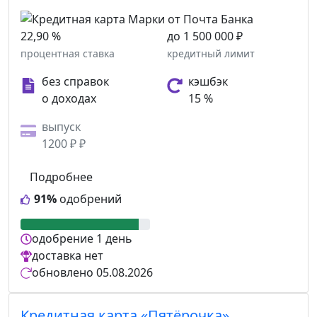
22,90 %
до 1 500 000 ₽
процентная ставка
кредитный лимит
без справок
кэшбэк
о доходах
15 %
выпуск
1200 ₽ ₽
Подробнее
91%
одобрений
одобрение
1 день
доставка
нет
обновлено
05.08.2026
Кредитная карта «Пятёрочка»