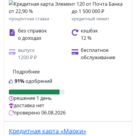
от 22,90 %
до 1 500 000 ₽
процентная ставка
кредитный лимит
без справок
кэшбэк
о доходах
12 %
выпуск
бесплатное
1200 ₽ ₽
обслуживание
Подробнее
91%
одобрений
решение
1 день
доставка
нет
проверено
06.08.2026
Кредитная карта «Марки»