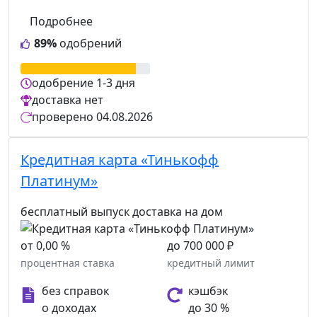
Подробнее
89%
одобрений
одобрение
1-3 дня
доставка
нет
проверено
04.08.2026
Кредитная карта «Тинькофф
Платинум»
бесплатный выпуск
доставка на дом
от 0,00 %
до 700 000 ₽
процентная ставка
кредитный лимит
без справок
кэшбэк
о доходах
до 30 %