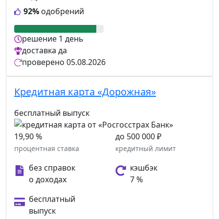
92%
одобрений
решение
1 день
доставка
да
проверено
05.08.2026
Кредитная карта «Дорожная»
бесплатный выпуск
19,90 %
до 500 000 ₽
процентная ставка
кредитный лимит
без справок
кэшбэк
о доходах
7 %
бесплатный
выпуск