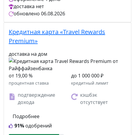
доставка
нет
обновлено
06.08.2026
Кредитная карта «Travel Rewards
Premium»
доставка на дом
от 19,00 %
до 1 000 000 ₽
процентная ставка
кредитный лимит
подтверждение
кэшбэк
дохода
отсутствует
Подробнее
91%
одобрений