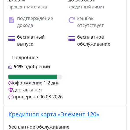
процентная ставка
кредитный лимит
подтверждение
кэшбэк
дохода
отсутствует
бесплатный
бесплатное
выпуск
обслуживание
Подробнее
91%
одобрений
оформление
1-2 дня
доставка
нет
проверено
06.08.2026
Кредитная карта «Элемент 120»
бесплатное обслуживание