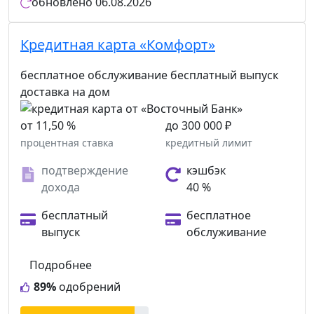
обновлено
06.08.2026
Кредитная карта «Комфорт»
бесплатное обслуживание
бесплатный выпуск
доставка на дом
от 11,50 %
до 300 000 ₽
процентная ставка
кредитный лимит
подтверждение
кэшбэк
дохода
40 %
бесплатный
бесплатное
выпуск
обслуживание
Подробнее
89%
одобрений