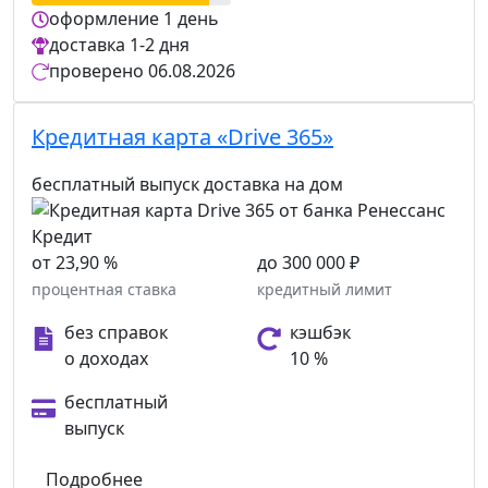
оформление
1 день
доставка
1-2 дня
проверено
06.08.2026
Кредитная карта «Drive 365»
бесплатный выпуск
доставка на дом
от 23,90 %
до 300 000 ₽
процентная ставка
кредитный лимит
без справок
кэшбэк
о доходах
10 %
бесплатный
выпуск
Подробнее