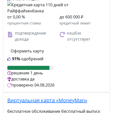
от 0,00 %
до 600 000 ₽
процентная ставка
кредитный лимит
подтверждение
кэшбэк
дохода
отсутствует
Оформить карту
91%
одобрений
решение
1 день
доставка
да
проверено
04.08.2026
Виртуальная карта «MoneyMan»
бесплатное обслуживание
бесплатный выпуск