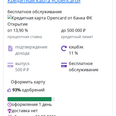
Кредитная карта «Opencard»
бесплатное обслуживание
от 13,90 %
до 500 000 ₽
процентная ставка
кредитный лимит
подтверждение
кэшбэк
дохода
11 %
выпуск
бесплатное
500 ₽ ₽
обслуживание
Оформить карту
93%
одобрений
оформление
1 день
доставка
нет