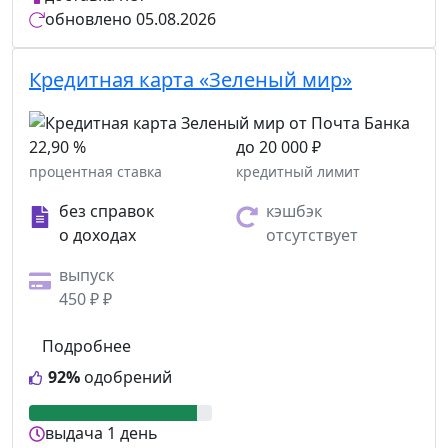
обновлено
05.08.2026
Кредитная карта «Зеленый мир»
22,90 %
до 20 000 ₽
процентная ставка
кредитный лимит
без справок
кэшбэк
о доходах
отсутствует
выпуск
450 ₽ ₽
Подробнее
92%
одобрений
выдача
1 день