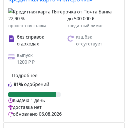
22,90 %
до 500 000 ₽
процентная ставка
кредитный лимит
без справок
кэшбэк
о доходах
отсутствует
выпуск
1200 ₽ ₽
Подробнее
91%
одобрений
выдача
1 день
доставка
нет
обновлено
06.08.2026