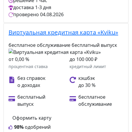
решение
1 час
доставка
1-3 дня
проверено
04.08.2026
Виртуальная кредитная карта «Kviku»
бесплатное обслуживание
бесплатный выпуск
от 0,00 %
до 100 000 ₽
процентная ставка
кредитный лимит
без справок
кэшбэк
о доходах
до 30 %
бесплатный
бесплатное
выпуск
обслуживание
Оформить карту
98%
одобрений