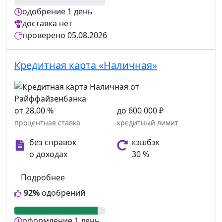
одобрение
1 день
доставка
нет
проверено
05.08.2026
Кредитная карта «Наличная»
от 28,00 %
до 600 000 ₽
процентная ставка
кредитный лимит
без справок
кэшбэк
о доходах
30 %
Подробнее
92%
одобрений
оформление
1 день