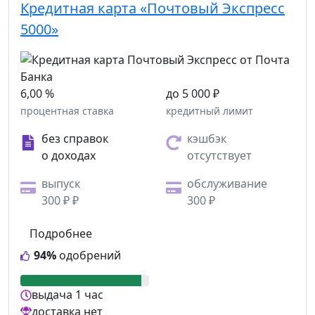
Кредитная карта «Почтовый Экспресс
5000»
6,00 %
до 5 000 ₽
процентная ставка
кредитный лимит
без справок
кэшбэк
о доходах
отсутствует
выпуск
обслуживание
300 ₽ ₽
300 ₽
Подробнее
94%
одобрений
выдача
1 час
доставка
нет