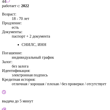
44
работает с:
2022
Возраст:
18 - 70 лет
Продление:
есть
Документы:
паспорт +
2 документа
СНИЛС, ИНН
Погашение:
индивидуальный график
Залог:
без залога
Идентификация:
электронная подпись
Кредитная история:
отличная / хорошая / плохая / без проверки / отсутствует
выдача
до 5 минут