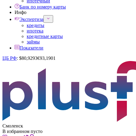
ипотечный
Банк по номеру карты
Инфо
Экспертиза
кредиты
ипотека
кредитные карты
займы
Показатели
ЦБ РФ
:
$
80,9293
€
93,1901
Смоленск
В избранном пусто