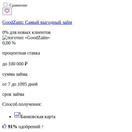
Сравнение
GoodZaim:
Самый выгодный займ
0% для новых клиентов
0,00 %
процентная ставка
до 100 000 ₽
сумма займа
от 7 до 1095 дней
срок займа
Способ получения:
Банковская карта
91%
одобрений
?