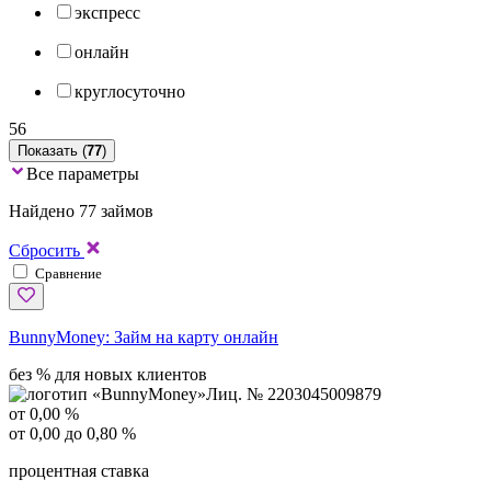
экспресс
онлайн
круглосуточно
56
Показать (
77
)
Все параметры
Найдено 77 займов
Сбросить
Сравнение
BunnyMoney:
Займ на карту онлайн
без % для новых клиентов
Лиц. № 2203045009879
от 0,00 %
от 0,00 до 0,80 %
процентная ставка