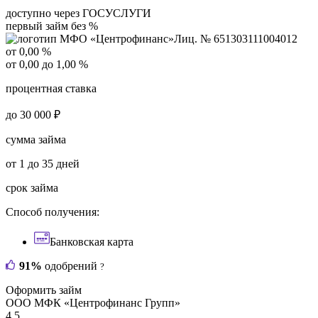
доступно через ГОСУСЛУГИ
первый займ без %
Лиц. № 651303111004012
от 0,00 %
от 0,00 до 1,00 %
процентная ставка
до 30 000 ₽
сумма займа
от 1 до 35 дней
срок займа
Способ получения:
Банковская карта
91%
одобрений
?
Оформить займ
ООО МФК «Центрофинанс Групп»
4.5