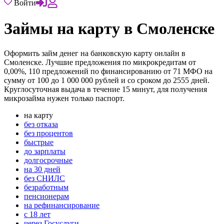
Войти
Займы на карту в Смоленске
Оформить займ денег на банковскую карту онлайн в
Смоленске. Лучшие предложения по микрокредитам от
0,00%, 110 предложений по финансированию от 71 МФО на
сумму от 100 до 1 000 000 рублей и со сроком до 2555 дней.
Круглосуточная выдача в течение 15 минут, для получения
микрозайма нужен только паспорт.
на карту
без отказа
без процентов
быстрые
до зарплаты
долгосрочные
на 30 дней
без СНИЛС
безработным
пенсионерам
на рефинансирование
с 18 лет
через Госуслуги