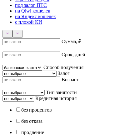
под залог ПТС
на Qiwi кошелек
на Яндекс кошелек
с плохой КИ
Сумма, ₽
Срок, дней
Способ получения
Залог
Возраст
Тип занятости
Кредитная история
без процентов
без отказа
продление