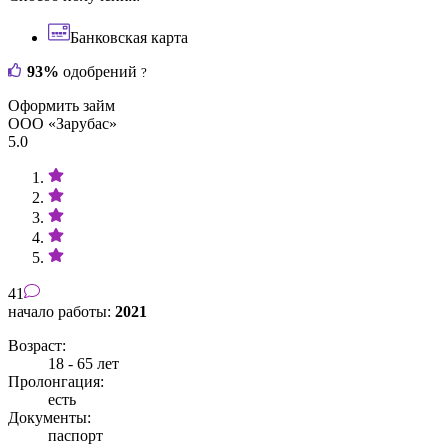
Банковская карта
93%
одобрений
?
Оформить займ
ООО «Зарубас»
5.0
41
начало работы:
2021
Возраст:
18 - 65 лет
Пролонгация:
есть
Документы:
паспорт