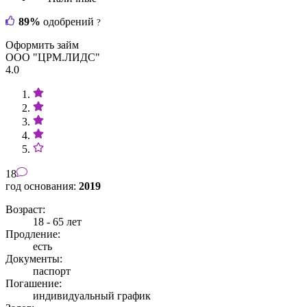
89%
одобрений
?
Оформить займ
ООО "ЦРМ.ЛИДС"
4.0
18
год основания:
2019
Возраст:
18 - 65 лет
Продление:
есть
Документы:
паспорт
Погашение:
индивидуальный график