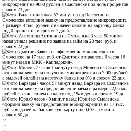
микрокредит на 9000 рублей в Смоленске под ноль процентов
сроком 23 дня.
3 часа 57 минут назад Валентин из
Смоленска заполнил заявку на предоставление микрокредита
в размере 8 тыс. рублей с выдачей онлайн на карточку банка
под 0 процентов и сроком 7 дней.
Антонина из Смоленска 3 часа 58 минут
назад узнала решение по заявке на займ на 28 тыс. руб. и
сроком 22 дня.
Заявка на оформление микрокредита в
Смоленске на 17 тыс. руб. от Дмитрия отправлена 6 часов 16
минут назад в МКК «Каппадокия».
7 часов 1 минуту назад Милена из Смоленска
отправила заявку на получение микрокредита на 7 000 рублей
с выдачей онлайн на карточку банка под 0% и сроком 22 дня.
7 часов 57 минут назад Варвара из Смоленска
отправила заявку на предоставление заёма в размере 22,9 тыс.
рублей с зачислением на карту под 1% в день и сроком 19 дн.
9 часов 48 минут назад Юрий из Смоленска
оформил заявку на предоставление микрокредита на 17 тыс.
руб. с выдачей на банковскую карту под 0,6% в сутки и
сроком 50 дн.