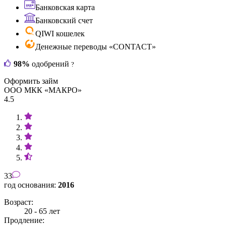
Банковская карта
Банковский счет
QIWI кошелек
Денежные переводы «CONTACT»
98%
одобрений
?
Оформить займ
ООО МКК «МАКРО»
4.5
33
год основания:
2016
Возраст:
20 - 65 лет
Продление: