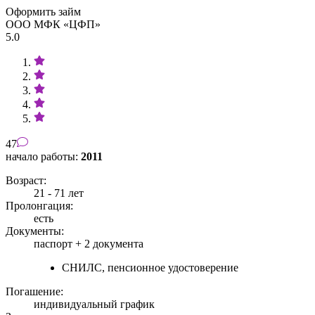
Оформить займ
ООО МФК «ЦФП»
5.0
47
начало работы:
2011
Возраст:
21 - 71 лет
Пролонгация:
есть
Документы:
паспорт +
2 документа
СНИЛС, пенсионное удостоверение
Погашение:
индивидуальный график