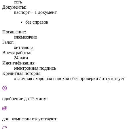
есть
Документы:
паспорт +
1 документ
без справок
Погашение:
ежемесячно
Залог:
без залога
Время работы:
24 часа
Идентификация:
электронная подпись
Кредитная история:
отличная / хорошая / плохая / без проверки / отсутствует
одобрение
до 15 минут
доп. комиссии
отсутствуют