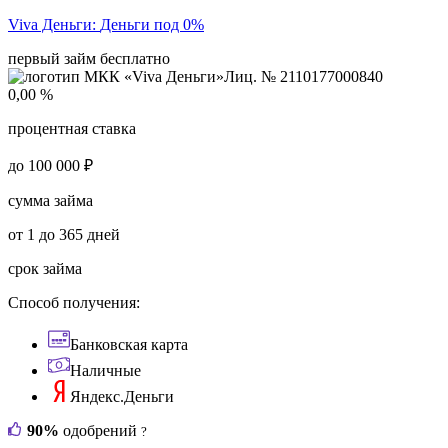
Viva Деньги:
Деньги под 0%
первый займ бесплатно
Лиц. № 2110177000840
0,00 %
процентная ставка
до 100 000 ₽
сумма займа
от 1 до 365 дней
срок займа
Способ получения:
Банковская карта
Наличные
Яндекс.Деньги
90%
одобрений
?