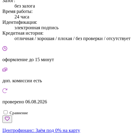
Залог:
без залога
Время работы:
24 часа
Идентификация:
электронная подпись
Кредитная история:
отличная / хорошая / плохая / без проверки / отсутствует
оформление
до 15 минут
доп. комиссии
есть
проверено
06.08.2026
Сравнение
Центрофинанс:
Заём под 0% на карту