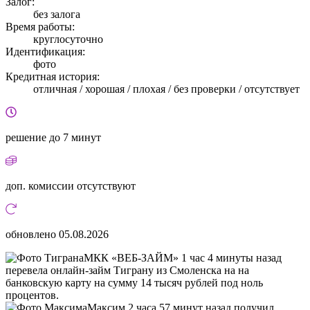
Залог:
без залога
Время работы:
круглосуточно
Идентификация:
фото
Кредитная история:
отличная / хорошая / плохая / без проверки / отсутствует
решение
до 7 минут
доп. комиссии
отсутствуют
обновлено
05.08.2026
МКК «ВЕБ-ЗАЙМ» 1 час 4 минуты назад
перевела онлайн-займ Тиграну из Смоленска на на
банковскую карту на сумму 14 тысяч рублей под ноль
процентов.
Максим 2 часа 57 минут назад получил