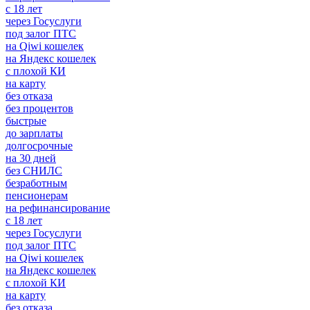
с 18 лет
через Госуслуги
под залог ПТС
на Qiwi кошелек
на Яндекс кошелек
с плохой КИ
на карту
без отказа
без процентов
быстрые
до зарплаты
долгосрочные
на 30 дней
без СНИЛС
безработным
пенсионерам
на рефинансирование
с 18 лет
через Госуслуги
под залог ПТС
на Qiwi кошелек
на Яндекс кошелек
с плохой КИ
на карту
без отказа