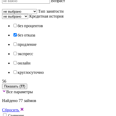
Возраст
Тип занятости
Кредитная история
без процентов
без отказа
продление
экспресс
онлайн
круглосуточно
56
Показать (
77
)
Все параметры
Найдено 77 займов
Сбросить
Сравнение