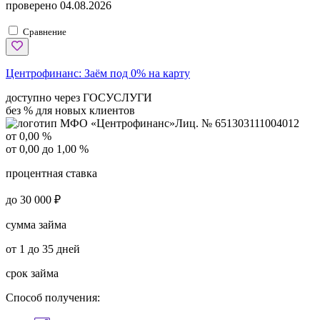
проверено
04.08.2026
Сравнение
Центрофинанс:
Заём под 0% на карту
доступно через ГОСУСЛУГИ
без % для новых клиентов
Лиц. № 651303111004012
от 0,00 %
от 0,00 до 1,00 %
процентная ставка
до 30 000 ₽
сумма займа
от 1 до 35 дней
срок займа
Способ получения: