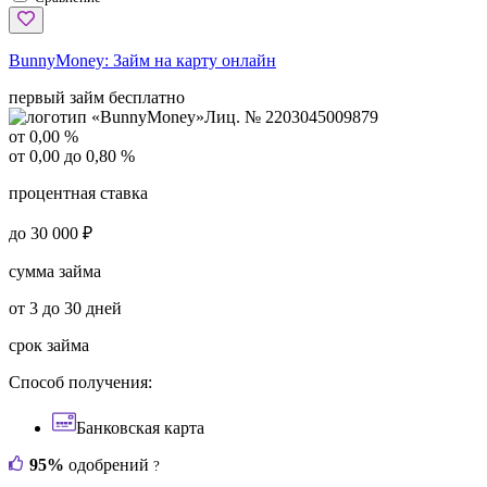
BunnyMoney:
Займ на карту онлайн
первый займ бесплатно
Лиц. № 2203045009879
от 0,00 %
от 0,00 до 0,80 %
процентная ставка
до 30 000 ₽
сумма займа
от 3 до 30 дней
срок займа
Способ получения:
Банковская карта
95%
одобрений
?