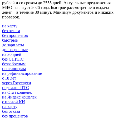
рублей и со сроком до 2555 дней. Актуальные предложения
МФО на август 2026 года. Быстрое рассмотрение и выдача
денег – в течение 30 минут. Минимум документов и никаких
проверок.
на карту
без отказа
без процентов
быстрые
до зарплаты
долгосрочные
на 30 дней
без СНИЛС
безработным
пенсионерам
на рефинансирование
с 18 лет
через Госуслуги
под залог ПТС
на Qiwi кошелек
на Яндекс кошелек
с плохой КИ
на карту
без отказа
без процентов