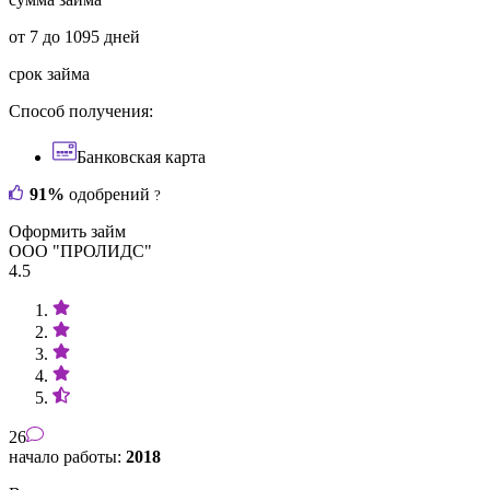
от 7 до 1095 дней
срок займа
Способ получения:
Банковская карта
91%
одобрений
?
Оформить займ
ООО "ПРОЛИДС"
4.5
26
начало работы:
2018