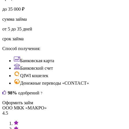
до 35 000 ₽
сумма займа
от 5 до 35 дней
срок займа
Способ получения:
Банковская карта
Банковский счет
QIWI кошелек
Денежные переводы «CONTACT»
98%
одобрений
?
Оформить займ
ООО МКК «МАКРО»
4.5