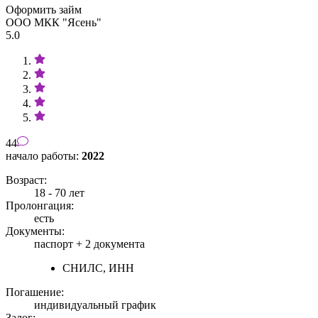
Оформить займ
ООО МКК "Ясень"
5.0
44
начало работы:
2022
Возраст:
18 - 70 лет
Пролонгация:
есть
Документы:
паспорт +
2 документа
СНИЛС, ИНН
Погашение:
индивидуальный график
Залог: