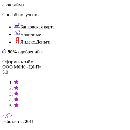
срок займа
Способ получения:
Банковская карта
Наличные
Яндекс.Деньги
90%
одобрений
?
Оформить займ
ООО МФК «ЦФП»
5.0
47
работает с:
2011