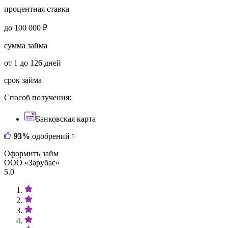
процентная ставка
до 100 000 ₽
сумма займа
от 1 до 126 дней
срок займа
Способ получения:
Банковская карта
93%
одобрений
?
Оформить займ
ООО «Зарубас»
5.0