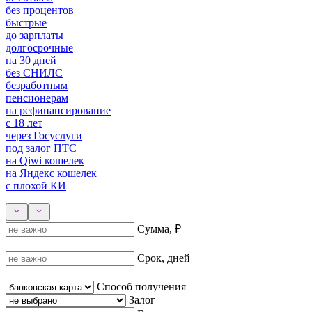
без процентов
быстрые
до зарплаты
долгосрочные
на 30 дней
без СНИЛС
безработным
пенсионерам
на рефинансирование
с 18 лет
через Госуслуги
под залог ПТС
на Qiwi кошелек
на Яндекс кошелек
с плохой КИ
Сумма, ₽
Срок, дней
Способ получения
Залог