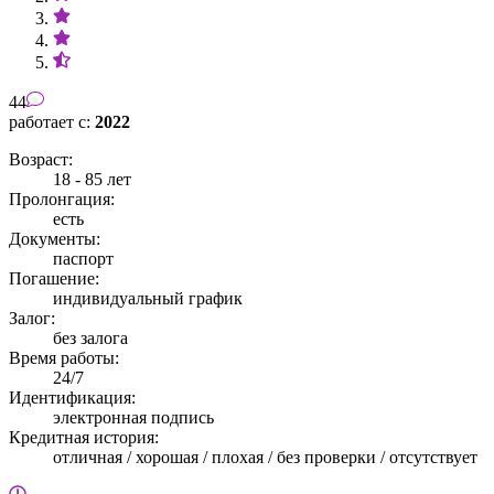
44
работает с:
2022
Возраст:
18 - 85 лет
Пролонгация:
есть
Документы:
паспорт
Погашение:
индивидуальный график
Залог:
без залога
Время работы:
24/7
Идентификация:
электронная подпись
Кредитная история:
отличная / хорошая / плохая / без проверки / отсутствует