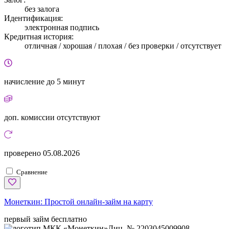
без залога
Идентификация:
электронная подпись
Кредитная история:
отличная / хорошая / плохая / без проверки / отсутствует
начисление
до 5 минут
доп. комиссии
отсутствуют
проверено
05.08.2026
Сравнение
Монеткин:
Простой онлайн-займ на карту
первый займ бесплатно
Лиц. № 2203045009908