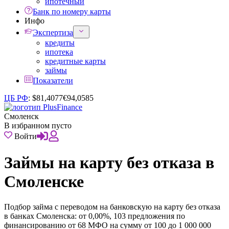
ипотечный
Банк по номеру карты
Инфо
Экспертиза
кредиты
ипотека
кредитные карты
займы
Показатели
ЦБ РФ
:
$
81,4077
€
94,0585
Смоленск
В избранном пусто
Войти
Займы на карту без отказа в
Смоленске
Подбор займа с переводом на банковскую на карту без отказа
в банках Смоленска: от 0,00%, 103 предложения по
финансированию от 68 МФО на сумму от 100 до 1 000 000