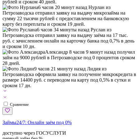
рублей и сроком 40 дней.
6 часов 20 минут назад Нурлан из
Петрозаводска отправил заявку на выдачу микрозайма на
сумму 22 тысячи рублей с предоставлением на банковскую
карту без переплаты и сроком 19 дней.
6 часов 34 минуты назад Руслан из
Петрозаводска отправил заявку на выдачу заёма на 17 тыс.
руб. с зачислением онлайн на карточку банка под 0,7% в день
и сроком 10 дн.
Александр 8 часов 9 минут назад получил
займ на 9000 рублей в Петрозаводске под 0 процентов сроком
28 дней.
9 часов 21 минуту назад Лидия из
Петрозаводска оформила заявку на получение микрокредита в
размере 14400 руб. с переводом на карту под 0,5% в сутки и
сроком 17 дн.
Сравнение
Займы24/7:
Онлайн заём под 0%
доступно через ГОСУСЛУГИ
первый займ без %