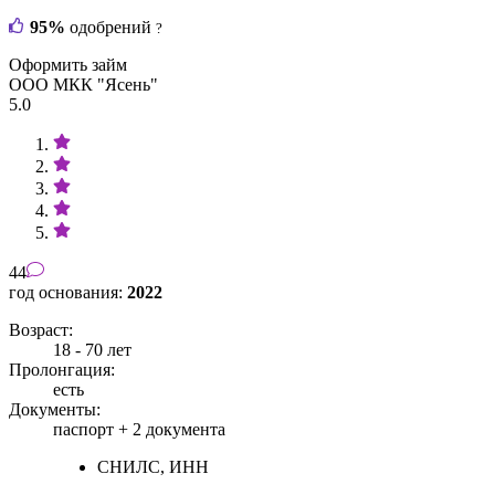
95%
одобрений
?
Оформить займ
ООО МКК "Ясень"
5.0
44
год основания:
2022
Возраст:
18 - 70 лет
Пролонгация:
есть
Документы:
паспорт +
2 документа
СНИЛС, ИНН