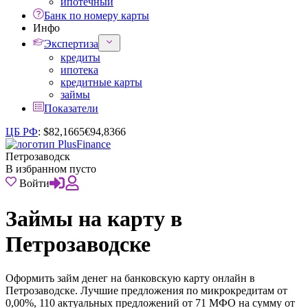
ипотечный
Банк по номеру карты
Инфо
Экспертиза
кредиты
ипотека
кредитные карты
займы
Показатели
ЦБ РФ
:
$
82,1665
€
94,8366
Петрозаводск
В избранном пусто
Войти
Займы на карту в
Петрозаводске
Оформить займ денег на банковскую карту онлайн в
Петрозаводске. Лучшие предложения по микрокредитам от
0,00%, 110 актуальных предложений от 71 МФО на сумму от