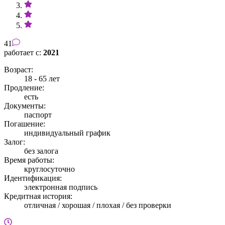
41
работает с:
2021
Возраст:
18 - 65 лет
Продление:
есть
Документы:
паспорт
Погашение:
индивидуальный график
Залог:
без залога
Время работы:
круглосуточно
Идентификация:
электронная подпись
Кредитная история:
отличная / хорошая / плохая / без проверки