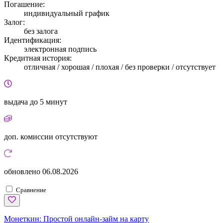
Погашение:
индивидуальный график
Залог:
без залога
Идентификация:
электронная подпись
Кредитная история:
отличная / хорошая / плохая / без проверки / отсутствует
выдача
до 5 минут
доп. комиссии
отсутствуют
обновлено
06.08.2026
Сравнение
Монеткин:
Простой онлайн-займ на карту