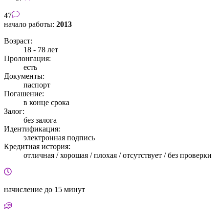
47
начало работы:
2013
Возраст:
18 - 78 лет
Пролонгация:
есть
Документы:
паспорт
Погашение:
в конце срока
Залог:
без залога
Идентификация:
электронная подпись
Кредитная история:
отличная / хорошая / плохая / отсутствует / без проверки
начисление
до 15 минут