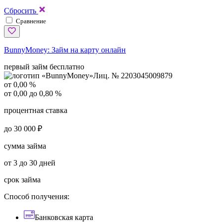
Сбросить
Сравнение
BunnyMoney:
Займ на карту онлайн
первый займ бесплатно
Лиц. № 2203045009879
от 0,00 %
от 0,00 до 0,80 %
процентная ставка
до 30 000 ₽
сумма займа
от 3 до 30 дней
срок займа
Способ получения:
Банковская карта