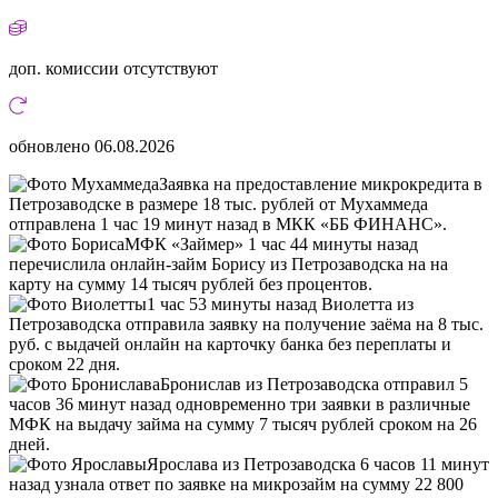
доп. комиссии
отсутствуют
обновлено
06.08.2026
Заявка на предоставление микрокредита в
Петрозаводске в размере 18 тыс. рублей от Мухаммеда
отправлена 1 час 19 минут назад в МКК «ББ ФИНАНС».
МФК «Займер» 1 час 44 минуты назад
перечислила онлайн-займ Борису из Петрозаводска на на
карту на сумму 14 тысяч рублей без процентов.
1 час 53 минуты назад Виолетта из
Петрозаводска отправила заявку на получение заёма на 8 тыс.
руб. с выдачей онлайн на карточку банка без переплаты и
сроком 22 дня.
Бронислав из Петрозаводска отправил 5
часов 36 минут назад одновременно три заявки в различные
МФК на выдачу займа на сумму 7 тысяч рублей сроком на 26
дней.
Ярослава из Петрозаводска 6 часов 11 минут
назад узнала ответ по заявке на микрозайм на сумму 22 800