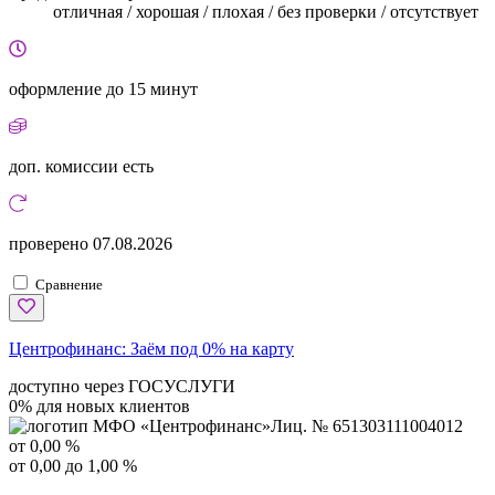
отличная / хорошая / плохая / без проверки / отсутствует
оформление
до 15 минут
доп. комиссии
есть
проверено
07.08.2026
Сравнение
Центрофинанс:
Заём под 0% на карту
доступно через ГОСУСЛУГИ
0% для новых клиентов
Лиц. № 651303111004012
от 0,00 %
от 0,00 до 1,00 %