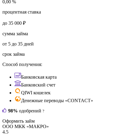
0,00 %
процентная ставка
до 35 000 ₽
сумма займа
от 5 до 35 дней
срок займа
Способ получения:
Банковская карта
Банковский счет
QIWI кошелек
Денежные переводы «CONTACT»
98%
одобрений
?
Оформить займ
ООО МКК «МАКРО»
4.5