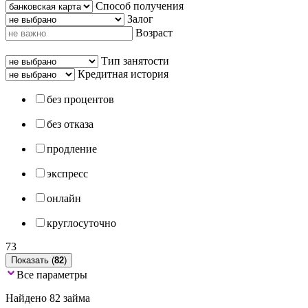
Способ получения
Залог
Возраст
Тип занятости
Кредитная история
без процентов
без отказа
продление
экспресс
онлайн
круглосуточно
73
Показать (
82
)
Все параметры
Найдено 82 займа