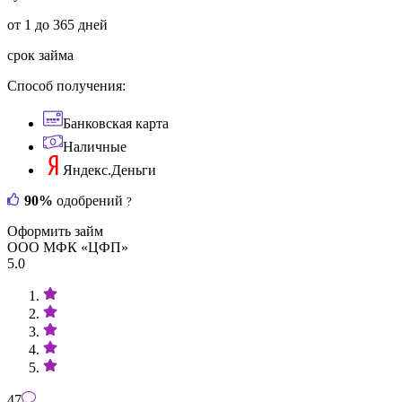
от 1 до 365 дней
срок займа
Способ получения:
Банковская карта
Наличные
Яндекс.Деньги
90%
одобрений
?
Оформить займ
ООО МФК «ЦФП»
5.0
47