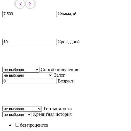
Сумма, ₽
Срок, дней
Способ получения
Залог
Возраст
Тип занятости
Кредитная история
без процентов