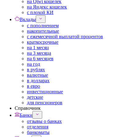
на Qiwi кошелек
на Яндекс кошелек
с плохой КИ
Вклады
с пополнением
накопительные
с ежемесячной выплатой процентов
краткосрочные
на 1 месяц
на 3 месяца
на 6 месяцев
на год
в рублях
валютные
в долларах
в евро
инвестиционные
детские
для пенсионеров
Справочник
Банки
отзывы о банках
отделения
банкоматы