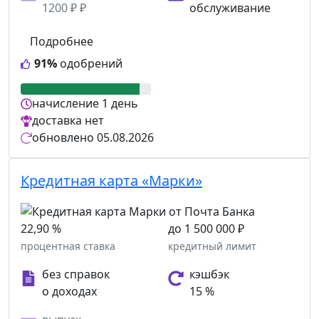
1200 ₽ ₽
обслуживание
Подробнее
91%
одобрений
начисление
1 день
доставка
нет
обновлено
05.08.2026
Кредитная карта «Марки»
22,90 %
до 1 500 000 ₽
процентная ставка
кредитный лимит
без справок
кэшбэк
о доходах
15 %