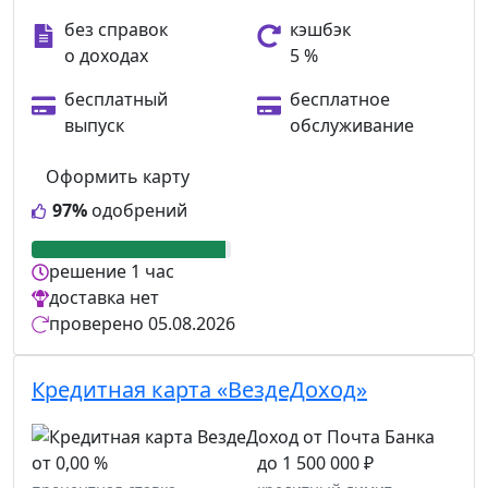
без справок
кэшбэк
о доходах
5 %
бесплатный
бесплатное
выпуск
обслуживание
Оформить карту
97%
одобрений
решение
1 час
доставка
нет
проверено
05.08.2026
Кредитная карта «ВездеДоход»
от 0,00 %
до 1 500 000 ₽