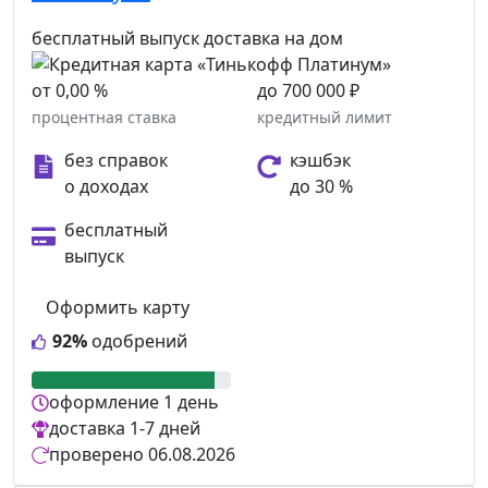
бесплатный выпуск
доставка на дом
от 0,00 %
до 700 000 ₽
процентная ставка
кредитный лимит
без справок
кэшбэк
о доходах
до 30 %
бесплатный
выпуск
Оформить карту
92%
одобрений
оформление
1 день
доставка
1-7 дней
проверено
06.08.2026