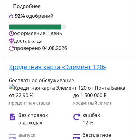
Подробнее
92%
одобрений
оформление
1 день
доставка
да
проверено
04.08.2026
Кредитная карта «Элемент 120»
бесплатное обслуживание
от 22,90 %
до 1 500 000 ₽
процентная ставка
кредитный лимит
без справок
кэшбэк
о доходах
12 %
выпуск
бесплатное