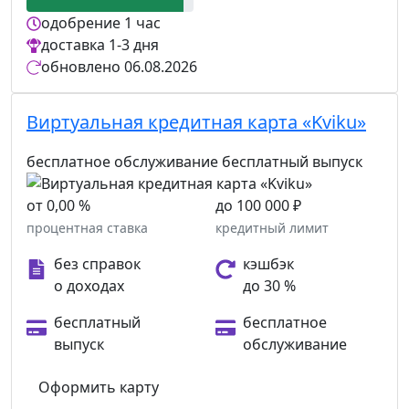
одобрение
1 час
доставка
1-3 дня
обновлено
06.08.2026
Виртуальная кредитная карта «Kviku»
бесплатное обслуживание
бесплатный выпуск
от 0,00 %
до 100 000 ₽
процентная ставка
кредитный лимит
без справок
кэшбэк
о доходах
до 30 %
бесплатный
бесплатное
выпуск
обслуживание
Оформить карту