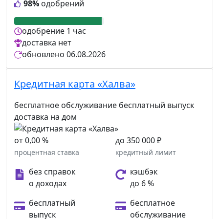
98%
одобрений
одобрение
1 час
доставка
нет
обновлено
06.08.2026
Кредитная карта «Халва»
бесплатное обслуживание
бесплатный выпуск
доставка на дом
от 0,00 %
до 350 000 ₽
процентная ставка
кредитный лимит
без справок
кэшбэк
о доходах
до 6 %
бесплатный
бесплатное
выпуск
обслуживание