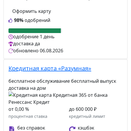
Оформить карту
98%
одобрений
одобрение
1 день
доставка
да
обновлено
06.08.2026
Кредитная карта «Разумная»
бесплатное обслуживание
бесплатный выпуск
доставка на дом
от 0,00 %
до 600 000 ₽
процентная ставка
кредитный лимит
без справок
кэшбэк