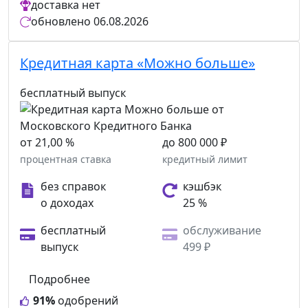
доставка
нет
обновлено
06.08.2026
Кредитная карта «Можно больше»
бесплатный выпуск
от 21,00 %
до 800 000 ₽
процентная ставка
кредитный лимит
без справок
кэшбэк
о доходах
25 %
бесплатный
обслуживание
выпуск
499 ₽
Подробнее
91%
одобрений