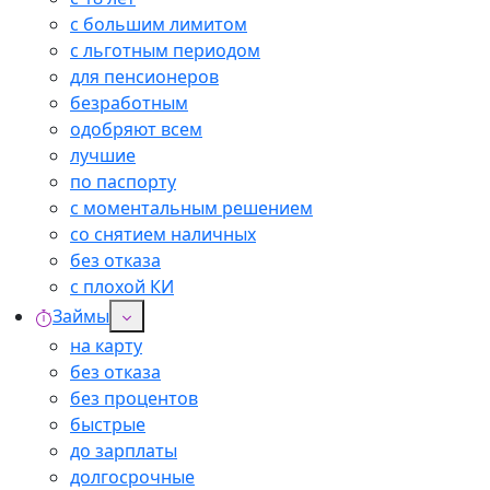
с большим лимитом
с льготным периодом
для пенсионеров
безработным
одобряют всем
лучшие
по паспорту
с моментальным решением
со снятием наличных
без отказа
с плохой КИ
Займы
на карту
без отказа
без процентов
быстрые
до зарплаты
долгосрочные