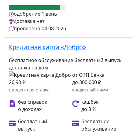
одобрение
1 день
доставка
нет
проверено
04.08.2026
Кредитная карта «Добро»
бесплатное обслуживание
бесплатный выпуск
доставка на дом
26,90 %
до 300 000 ₽
процентная ставка
кредитный лимит
без справок
кэшбэк
о доходах
до 3 %
бесплатный
бесплатное
выпуск
обслуживание