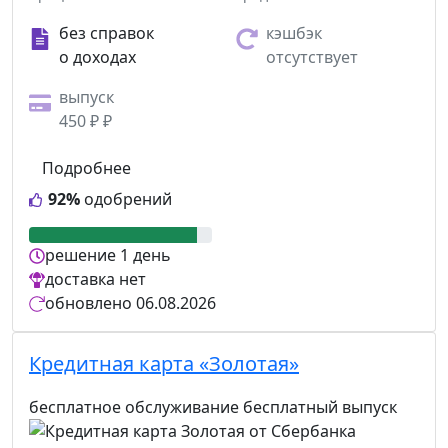
без справок
кэшбэк
о доходах
отсутствует
выпуск
450 ₽ ₽
Подробнее
92%
одобрений
решение
1 день
доставка
нет
обновлено
06.08.2026
Кредитная карта «Золотая»
бесплатное обслуживание
бесплатный выпуск