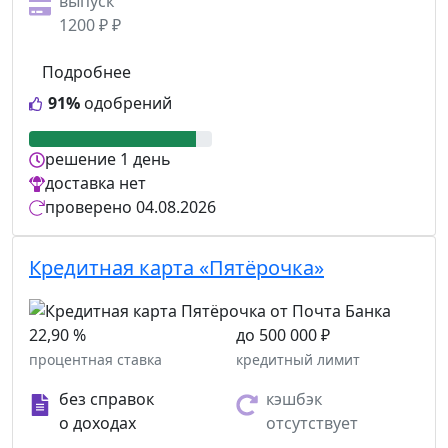
выпуск
1200 ₽ ₽
Подробнее
91%
одобрений
решение
1 день
доставка
нет
проверено
04.08.2026
Кредитная карта «Пятёрочка»
22,90 %
до 500 000 ₽
процентная ставка
кредитный лимит
без справок
кэшбэк
о доходах
отсутствует