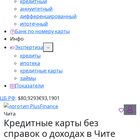
кредитный
аннуитетный
дифференцированный
ипотечный
Банк по номеру карты
Инфо
Экспертиза
кредиты
ипотека
кредитные карты
займы
Показатели
ЦБ РФ
:
$
80,9293
€
93,1901
Чита
Кредитные карты без
справок о доходах в Чите