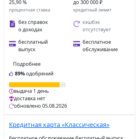
25,90 %
до 300 000 ₽
процентная ставка
кредитный лимит
без справок
кэшбэк
о доходах
отсутствует
бесплатный
бесплатное
выпуск
обслуживание
Подробнее
89%
одобрений
выдача
1 день
доставка
нет
обновлено
05.08.2026
Кредитная карта «Классическая»
бесплатное обслуживание
бесплатный выпуск