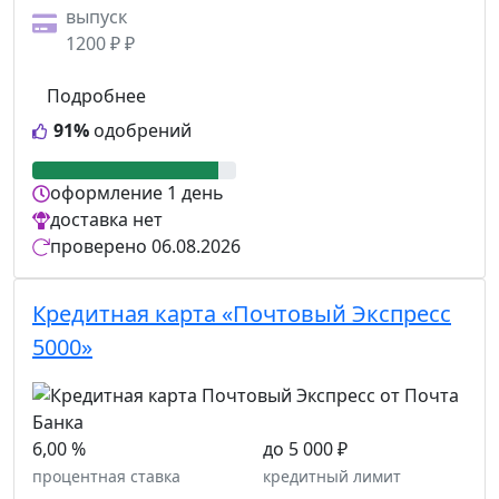
выпуск
1200 ₽ ₽
Подробнее
91%
одобрений
оформление
1 день
доставка
нет
проверено
06.08.2026
Кредитная карта «Почтовый Экспресс
5000»
6,00 %
до 5 000 ₽
процентная ставка
кредитный лимит