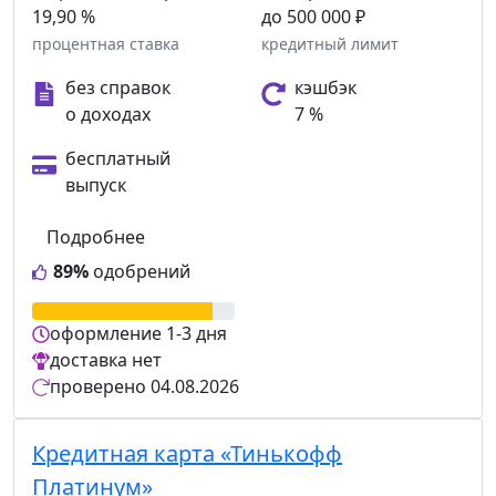
19,90 %
до 500 000 ₽
процентная ставка
кредитный лимит
без справок
кэшбэк
о доходах
7 %
бесплатный
выпуск
Подробнее
89%
одобрений
оформление
1-3 дня
доставка
нет
проверено
04.08.2026
Кредитная карта «Тинькофф
Платинум»