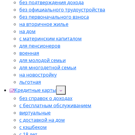
без подтверждения дохода
без официального трудоустройства
без первоначального взноса
на вторичное жилье
на дом
с материнским капиталом
для пенсионеров
военная
для молодой семьи
для многодетной семьи
на новостройку
льготная
Кредитные карты
без справок о доходах
с бесплатным обслуживанием
виртуальные
с доставкой на дом
с кэшбеком
с 18 лет