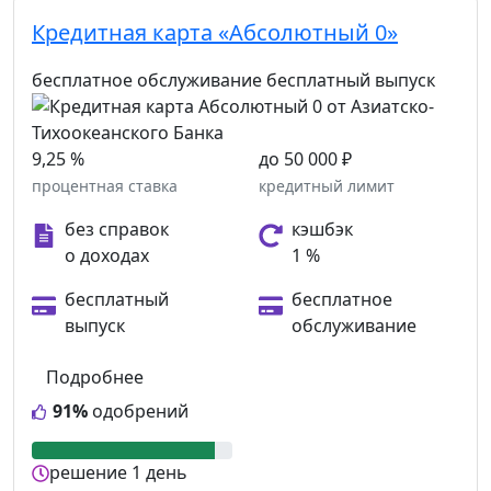
Кредитная карта «Абсолютный 0»
бесплатное обслуживание
бесплатный выпуск
9,25 %
до 50 000 ₽
процентная ставка
кредитный лимит
без справок
кэшбэк
о доходах
1 %
бесплатный
бесплатное
выпуск
обслуживание
Подробнее
91%
одобрений
решение
1 день