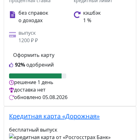
процентная ставка
кредитный лимит
без справок
кэшбэк
о доходах
1 %
выпуск
1200 ₽ ₽
Оформить карту
92%
одобрений
решение
1 день
доставка
нет
обновлено
05.08.2026
Кредитная карта «Дорожная»
бесплатный выпуск