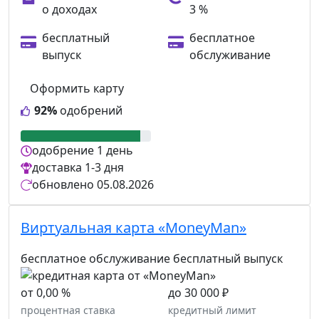
о доходах
3 %
бесплатный
бесплатное
выпуск
обслуживание
Оформить карту
92%
одобрений
одобрение
1 день
доставка
1-3 дня
обновлено
05.08.2026
Виртуальная карта «MoneyMan»
бесплатное обслуживание
бесплатный выпуск
от 0,00 %
до 30 000 ₽
процентная ставка
кредитный лимит