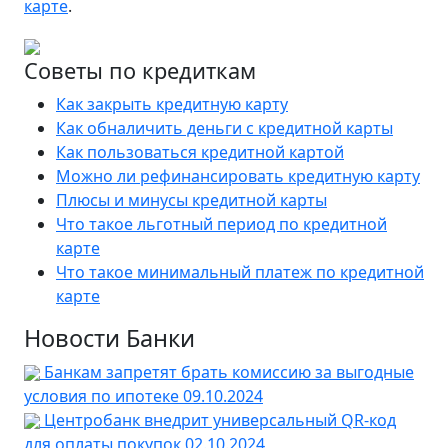
карте
.
Советы по кредиткам
Как закрыть кредитную карту
Как обналичить деньги с кредитной карты
Как пользоваться кредитной картой
Можно ли рефинансировать кредитную карту
Плюсы и минусы кредитной карты
Что такое льготный период по кредитной
карте
Что такое минимальный платеж по кредитной
карте
Новости Банки
Банкам запретят брать комиссию за выгодные
условия по ипотеке
09.10.2024
Центробанк внедрит универсальный QR-код
для оплаты покупок
02.10.2024