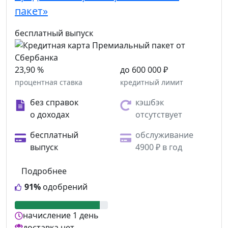
пакет»
бесплатный выпуск
23,90 %
до 600 000 ₽
процентная ставка
кредитный лимит
без справок
кэшбэк
о доходах
отсутствует
бесплатный
обслуживание
выпуск
4900 ₽ в год
Подробнее
91%
одобрений
начисление
1 день
доставка
нет