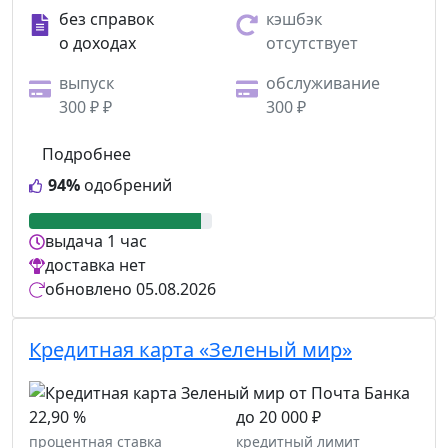
без справок
кэшбэк
о доходах
отсутствует
выпуск
обслуживание
300 ₽ ₽
300 ₽
Подробнее
94%
одобрений
выдача
1 час
доставка
нет
обновлено
05.08.2026
Кредитная карта «Зеленый мир»
22,90 %
до 20 000 ₽
процентная ставка
кредитный лимит