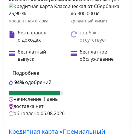
25,90 %
до 300 000 ₽
процентная ставка
кредитный лимит
без справок
кэшбэк
о доходах
отсутствует
бесплатный
бесплатное
выпуск
обслуживание
Подробнее
94%
одобрений
начисление
1 день
доставка
нет
обновлено
06.08.2026
Кредитная карта «Премиальный