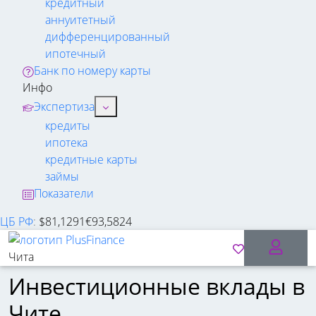
кредитный
аннуитетный
дифференцированный
ипотечный
Банк по номеру карты
Инфо
Экспертиза
кредиты
ипотека
кредитные карты
займы
Показатели
ЦБ РФ
:
$
81,1291
€
93,5824
Чита
Инвестиционные вклады в
Чите