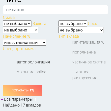
Сумма
Валюта
Срок
Начисление %
Тип вклада
капитализация %
Спец. программа
пополнение
автопролонгация
частичное снятие
открытие online
льготное
расторжение
ПОКАЗАТЬ (
17
)
Все параметры
1
Найдено 17 вкладов