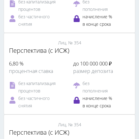
без капитализация
без
процентов
пополнения
без частичного
начисление %
снятия
в конце срока
Лиц. № 354
Перспектива (с ИСЖ)
6,80 %
до 100 000 000 ₽
процентная ставка
размер депозита
без капитализация
без
процентов
пополнения
без частичного
начисление %
снятия
в конце срока
Лиц. № 354
Перспектива (с ИСЖ)