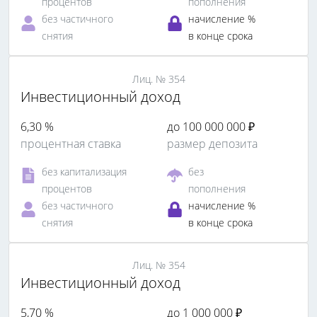
процентов
пополнения
без частичного
начисление %
снятия
в конце срока
Лиц. № 354
Инвестиционный доход
6,30 %
до 100 000 000 ₽
процентная ставка
размер депозита
без капитализация
без
процентов
пополнения
без частичного
начисление %
снятия
в конце срока
Лиц. № 354
Инвестиционный доход
5,70 %
до 1 000 000 ₽