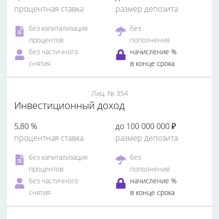
процентная ставка
размер депозита
без капитализация
без
процентов
пополнения
без частичного
начисление %
снятия
в конце срока
Лиц. № 354
Инвестиционный доход
5,80 %
до 100 000 000 ₽
процентная ставка
размер депозита
без капитализация
без
процентов
пополнения
без частичного
начисление %
снятия
в конце срока