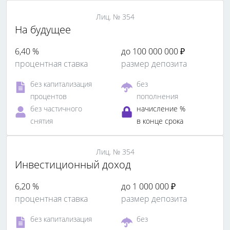
Лиц. № 354
На будущее
6,40 %
до 100 000 000 ₽
процентная ставка
размер депозита
без капитализация
без
процентов
пополнения
без частичного
начисление %
снятия
в конце срока
Лиц. № 354
Инвестиционный доход
6,20 %
до 1 000 000 ₽
процентная ставка
размер депозита
без капитализация
без