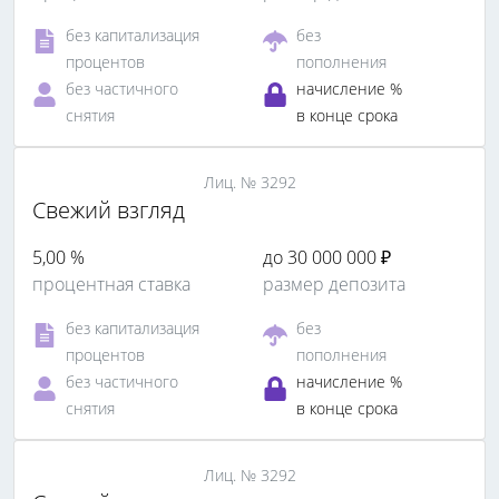
без капитализация
без
процентов
пополнения
без частичного
начисление %
снятия
в конце срока
Лиц. № 3292
Свежий взгляд
5,00 %
до 30 000 000 ₽
процентная ставка
размер депозита
без капитализация
без
процентов
пополнения
без частичного
начисление %
снятия
в конце срока
Лиц. № 3292