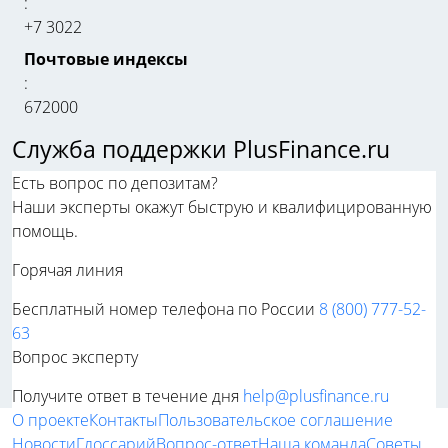
:
+7 3022
Почтовые индексы
:
672000
Служба поддержки PlusFinance.ru
Есть вопрос по депозитам?
Наши эксперты окажут быструю и квалифицированную
помощь.
Горячая линия
Бесплатный номер телефона по России
8 (800) 777-52-
63
Вопрос эксперту
Получите ответ в течение дня
help@plusfinance.ru
О проекте
Контакты
Пользовательское соглашение
Новости
Глоссарий
Вопрос-ответ
Наша команда
Советы