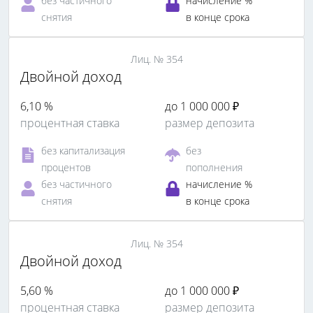
без частичного
начисление %
снятия
в конце срока
Лиц. № 354
Двойной доход
6,10 %
до 1 000 000 ₽
процентная ставка
размер депозита
без капитализация
без
процентов
пополнения
без частичного
начисление %
снятия
в конце срока
Лиц. № 354
Двойной доход
5,60 %
до 1 000 000 ₽
процентная ставка
размер депозита