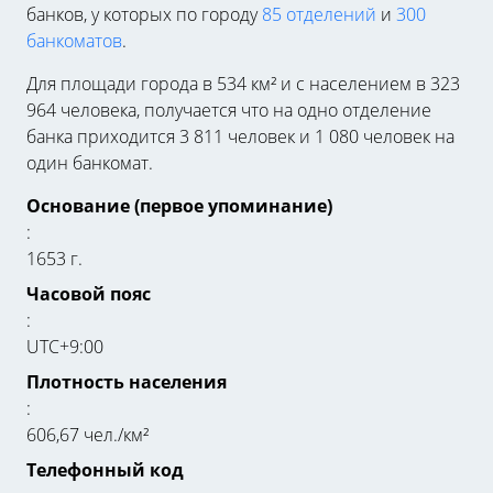
банков, у которых по городу
85 отделений
и
300
банкоматов
.
Для площади города в 534 км² и с населением в 323
964 человека, получается что на одно отделение
банка приходится 3 811 человек и 1 080 человек на
один банкомат.
Основание (первое упоминание)
:
1653 г.
Часовой пояс
:
UTC+9:00
Плотность населения
:
606,67 чел./км²
Телефонный код