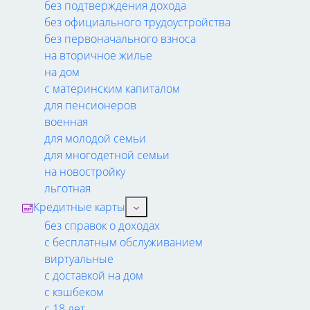
без подтверждения дохода
без официального трудоустройства
без первоначального взноса
на вторичное жилье
на дом
с материнским капиталом
для пенсионеров
военная
для молодой семьи
для многодетной семьи
на новостройку
льготная
Кредитные карты
без справок о доходах
с бесплатным обслуживанием
виртуальные
с доставкой на дом
с кэшбеком
с 18 лет