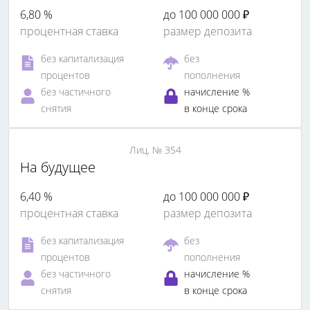
6,80 %
до 100 000 000 ₽
процентная ставка
размер депозита
без капитализация
без
процентов
пополнения
без частичного
начисление %
снятия
в конце срока
Лиц. № 354
На будущее
6,40 %
до 100 000 000 ₽
процентная ставка
размер депозита
без капитализация
без
процентов
пополнения
без частичного
начисление %
снятия
в конце срока