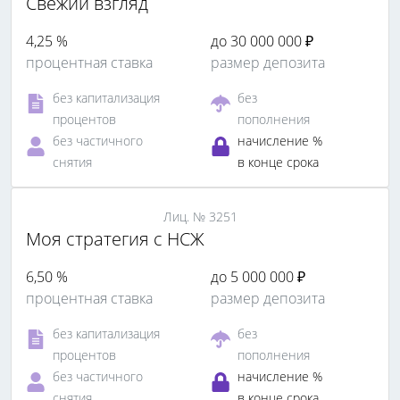
Свежий взгляд
4,25 %
до 30 000 000 ₽
процентная ставка
размер депозита
без капитализация
без
процентов
пополнения
без частичного
начисление %
снятия
в конце срока
Лиц. № 3251
Моя стратегия с НСЖ
6,50 %
до 5 000 000 ₽
процентная ставка
размер депозита
без капитализация
без
процентов
пополнения
без частичного
начисление %
снятия
в конце срока