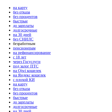
на карту
без отказа
без процентов
быстрые
до зарплаты
долгосрочные
на 30 дней
без СНИЛС
безработным
пенсионерам
на рефинансирование
с 18 лет
через Госуслуги
под залог ПТС
на Qiwi кошелек
на Яндекс кошелек
с плохой КИ
на карту
без отказа
без процентов
быстрые
до зарплаты
долгосрочные
на 30 дней