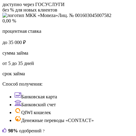
доступно через ГОСУСЛУГИ
без % для новых клиентов
Лиц. № 001603045007582
0,00 %
процентная ставка
до 35 000 ₽
сумма займа
от 5 до 35 дней
срок займа
Способ получения:
Банковская карта
Банковский счет
QIWI кошелек
Денежные переводы «CONTACT»
98%
одобрений
?