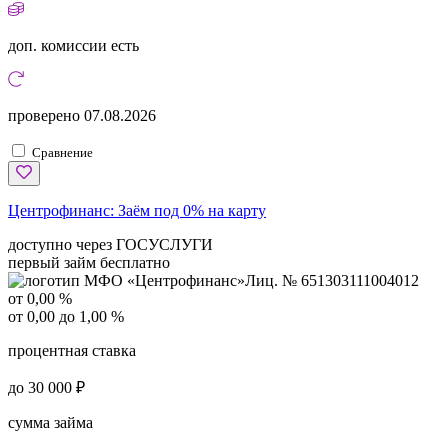
доп. комиссии
есть
проверено
07.08.2026
Сравнение
Центрофинанс:
Заём под 0% на карту
доступно через ГОСУСЛУГИ
первый займ бесплатно
Лиц. № 651303111004012
от 0,00 %
от 0,00 до 1,00 %
процентная ставка
до 30 000 ₽
сумма займа