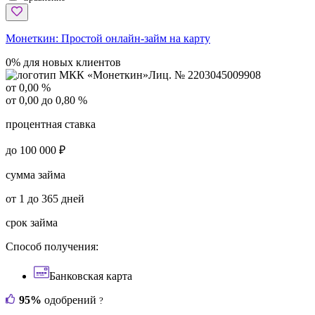
Монеткин:
Простой онлайн-займ на карту
0% для новых клиентов
Лиц. № 2203045009908
от 0,00 %
от 0,00 до 0,80 %
процентная ставка
до 100 000 ₽
сумма займа
от 1 до 365 дней
срок займа
Способ получения:
Банковская карта
95%
одобрений
?