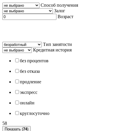
Способ получения
Залог
Возраст
Тип занятости
Кредитная история
без процентов
без отказа
продление
экспресс
онлайн
круглосуточно
58
Показать (
74
)