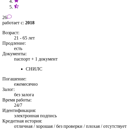
26
работает с:
2018
Возраст:
21 - 65 лет
Продление:
есть
Документы:
паспорт +
1 документ
СНИЛС
Погашение:
ежемесячно
Залог:
без залога
Время работы:
24/7
Идентификация:
электронная подпись
Кредитная история:
отличная / хорошая / без проверки / плохая / отсутствует