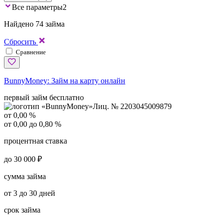
Все параметры
2
Найдено 74 займа
Сбросить
Сравнение
BunnyMoney:
Займ на карту онлайн
первый займ бесплатно
Лиц. № 2203045009879
от 0,00 %
от 0,00 до 0,80 %
процентная ставка
до 30 000 ₽
сумма займа
от 3 до 30 дней
срок займа