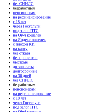
без СНИЛС
безработным
пенсионерам
на рефинансирование
с 18 лет
через Госуслуги
под залог ПТС
на Qiwi кошелек
на Яндекс кошелек
с плохой КИ
на карту
без отказа
без процентов
быстрые
до зарплаты
долгосрочные
на 30 дней
без СНИЛС
безработным
пенсионерам
на рефинансирование
с 18 лет
через Госуслуги
под залог ПТС
на Qiwi кошелек