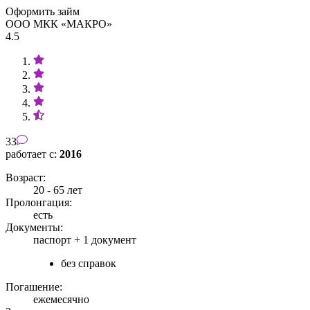
Оформить займ
ООО МКК «МАКРО»
4.5
33
работает с:
2016
Возраст:
20 - 65 лет
Пролонгация:
есть
Документы:
паспорт +
1 документ
без справок
Погашение:
ежемесячно