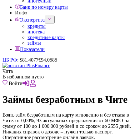
ипотечный
Банк по номеру карты
Инфо
Экспертиза
кредиты
ипотека
кредитные карты
займы
Показатели
ЦБ РФ
:
$
81,4077
€
94,0585
Чита
В избранном пусто
Войти
Займы безработным в Чите
Взять займ безработным на карту мгновенно и без отказа в
Чите: от 0,00%, 93 актуальных предложения от 60 МФО на
сумму от 100 до 1 000 000 рублей и со сроком до 2555 дней.
Никаких справок о доходе – нужен только паспорт.
Оперативное рассмотрение онлайн-заявок.