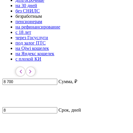
долгосрочные
на 30 дней
без СНИЛС
безработным
пенсионерам
на рефинансирование
с 18 лет
через Госуслуги
под залог ПТС
на Qiwi кошелек
на Яндекс кошелек
с плохой КИ
Сумма, ₽
Срок, дней