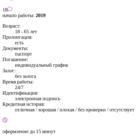
18
начало работы:
2019
Возраст:
18 - 65 лет
Пролонгация:
есть
Документы:
паспорт
Погашение:
индивидуальный график
Залог:
без залога
Время работы:
24/7
Идентификация:
электронная подпись
Кредитная история:
отличная / хорошая / плохая / без проверки / отсутствует
оформление
до 15 минут