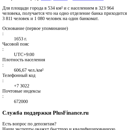
Для площади города в 534 км² и с населением в 323 964
человека, получается что на одно отделение банка приходится
3 811 человек и 1 080 человек на один банкомат.
Основание (первое упоминание)
:
1653 г.
Часовой пояс
:
UTC+9:00
Плотность населения
:
606,67 чел./км²
Телефонный код
:
+7 3022
Почтовые индексы
:
672000
Служба поддержки PlusFinance.ru
Есть вопрос по депозитам?
Наши эксперты окажут быструю и квалифицированную