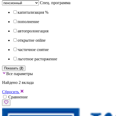
Спец. программа
капитализация %
пополнение
автопролонгация
открытие online
частичное снятие
льготное расторжение
Показать (
2
)
Все параметры
Найдено 2 вклада
Сбросить
Сравнение