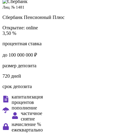
Лиц. № 1481
Сбербанк
Пенсионный Плюс
Открытие:
online
3,50 %
процентная ставка
до 100 000 000 ₽
размер депозита
720 дней
срок депозита
капитализация
процентов
пополнение
частичное
снятие
начисление %
ежеквартально