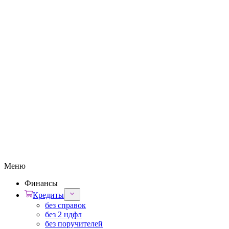
Меню
Финансы
Кредиты
без справок
без 2 ндфл
без поручителей