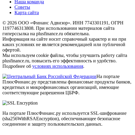
Наша команда
Советы
Карта сайта
© 2026 ООО «Финанс Адвизор». ИНН 7743301191, ОГРН
1197746313808. При использовании материалов сайта
гиперссылка на plusfinance.ru обязательна.
Информация на сайте носит справочный характер и ни при
каких условиях не является рекомендацией или публичной
офертой.
Мы используем cookie файлы, чтобы улучшить работу сайта
plusfinance.ru, повысить его эффективность и удобство.
Подробнее об
условиях использования
.
На портале
ПлюсФинанс.ру представлены финансовые продукты банков,
кредитных и микрофинансовых организаций, имеющие
соответствующие разрешения ЦБРФ.
На портале ПлюсФинанс.ру используется SSL-шифрование
(sha256WithRSAEncryption), обеспечивающее безопасное
соединение и защиту пользовательских данных.