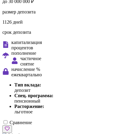
до 30 000 000 ₽
размер депозита
1126 дней
срок депозита
капитализация
процентов
пополнение
частичное
снятие
начисление %
ежеквартально
Тип вклада:
депозит
Спец. программа:
пенсионный
Расторжение:
льготное
Сравнение