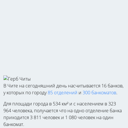
В Чите на сегодняшний день насчитывается 16 банков,
у которых по городу
85 отделений
и
300 банкоматов
.
Для площади города в 534 км² и с населением в 323
964 человека, получается что на одно отделение банка
приходится 3 811 человек и 1 080 человек на один
банкомат.