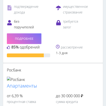
подтверждение
имущественное
дохода
страхование
без
требуется
поручителей
залог
ПОДРОБНЕЕ
85%
одобрений
рассмотрение
1-3 дня
Росбанк
Апартаменты
от 6,39 %
до 30 000 000 ₽
процентная ставка
сумма кредита