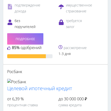
подтверждение
имущественное
дохода
страхование
без
требуется
поручителей
залог
ПОДРОБНЕЕ
85%
одобрений
рассмотрение
1-3 дня
Росбанк
Целевой ипотечный кредит
от 6,39 %
до 30 000 000 ₽
процентная ставка
сумма кредита