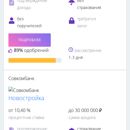
подтверждение
без
дохода
страхования
без
требуется
поручителей
залог
ПОДРОБНЕЕ
89%
одобрений
рассмотрение
1-3 дня
Совкомбанк
Новостройка
от 10,40 %
до 30 000 000 ₽
процентная ставка
сумма кредита
подтверждение
страхование