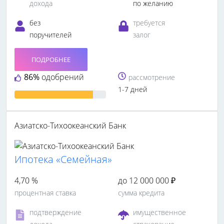
дохода
по желанию
без
требуется
поручителей
залог
ПОДРОБНЕЕ
86%
одобрений
рассмотрение
1-7 дней
Азиатско-Тихоокеанский Банк
Ипотека «Семейная»
4,70 %
до 12 000 000 ₽
процентная ставка
сумма кредита
подтверждение
имущественное