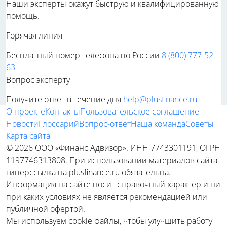
Наши эксперты окажут быструю и квалифицированную
помощь.
Горячая линия
Бесплатный номер телефона по России
8 (800) 777-52-
63
Вопрос эксперту
Получите ответ в течение дня
help@plusfinance.ru
О проекте
Контакты
Пользовательское соглашение
Новости
Глоссарий
Вопрос-ответ
Наша команда
Советы
Карта сайта
© 2026 ООО «Финанс Адвизор». ИНН 7743301191, ОГРН
1197746313808. При использовании материалов сайта
гиперссылка на plusfinance.ru обязательна.
Информация на сайте носит справочный характер и ни
при каких условиях не является рекомендацией или
публичной офертой.
Мы используем cookie файлы, чтобы улучшить работу