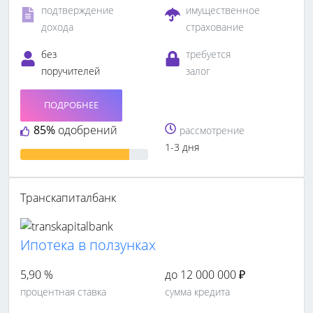
подтверждение
имущественное
дохода
страхование
без
требуется
поручителей
залог
ПОДРОБНЕЕ
85%
одобрений
рассмотрение
1-3 дня
Транскапиталбанк
Ипотека в ползунках
5,90 %
до 12 000 000 ₽
процентная ставка
сумма кредита