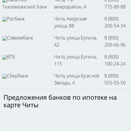
Тихоокеанский Банк
микрорайон, 4
775-88-88
Росбанк
Чита, Амурская
8 (800)
улица, 88
200-54-34
Совкомбанк
Чита, улица Бутина,
8 (800)
42
200-66-96
ВТБ
Чита, улица Бутина,
8 (800)
115
100-24-24
Сбербанк
Чита, улица Красной
8 (800)
Звезды, 4
555-55-50
Предложения банков по ипотеке на
карте Читы