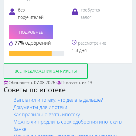
без
требуется
поручителей
залог
ПОДРОБНЕЕ
77%
одобрений
рассмотрение
1-3 дня
ВСЕ ПРЕДЛОЖЕНИЯ ЗАГРУЖЕНЫ
Обновлено: 07.08.2026
Показано:
из
13
Советы по ипотеке
Выплатил ипотеку: что делать дальше?
Документы для ипотеки
Как правильно взять ипотеку
Можно ли продлить срок одобрения ипотеки в
банке