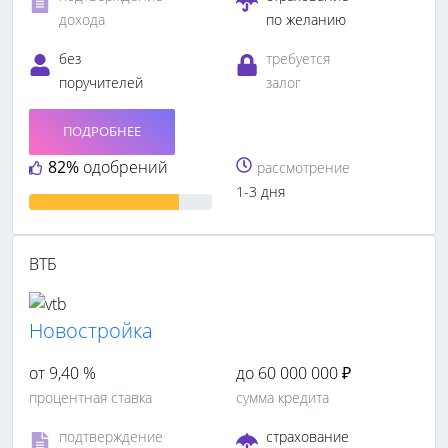
дохода
по желанию
без
требуется
поручителей
залог
ПОДРОБНЕЕ
82%
одобрений
рассмотрение
1-3 дня
ВТБ
Новостройка
от 9,40 %
до 60 000 000 ₽
процентная ставка
сумма кредита
подтверждение
страхование