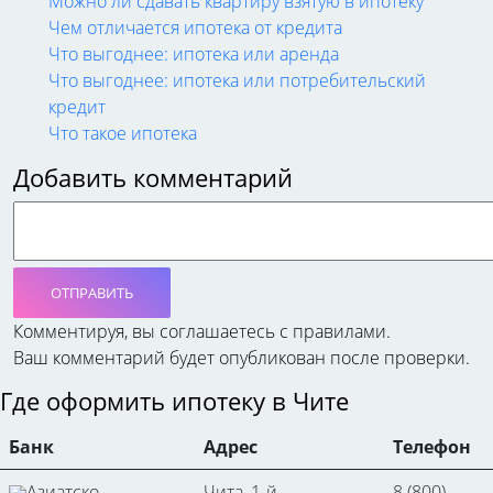
Можно ли сдавать квартиру взятую в ипотеку
Чем отличается ипотека от кредита
Что выгоднее: ипотека или аренда
Что выгоднее: ипотека или потребительский
кредит
Что такое ипотека
Добавить комментарий
ОТПРАВИТЬ
Комментируя, вы соглашаетесь c правилами.
Ваш комментарий будет опубликован после проверки.
Где оформить ипотеку в Чите
Банк
Адрес
Телефон
Азиатско-
Чита, 1-й
8 (800)