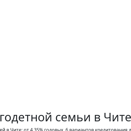
годетной семьи в Чит
 в Чите: от 4,35% годовых, 6 вариантов кредитования д