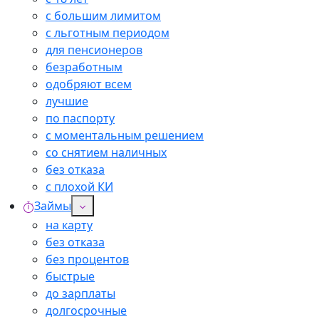
с большим лимитом
с льготным периодом
для пенсионеров
безработным
одобряют всем
лучшие
по паспорту
с моментальным решением
со снятием наличных
без отказа
с плохой КИ
Займы
на карту
без отказа
без процентов
быстрые
до зарплаты
долгосрочные