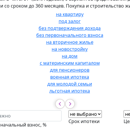
й и со сроком до 360 месяцев. Покупка и строительство ж
на квартиру
под залог
без подтверждения дохода
без первоначального взноса
на вторичное жилье
на новостройку
на дом
с материнским капиталом
для пенсионеров
военная ипотека
для молодой семьи
льготная ипотека
Срок ипотеки
Це
начальный взнос, %