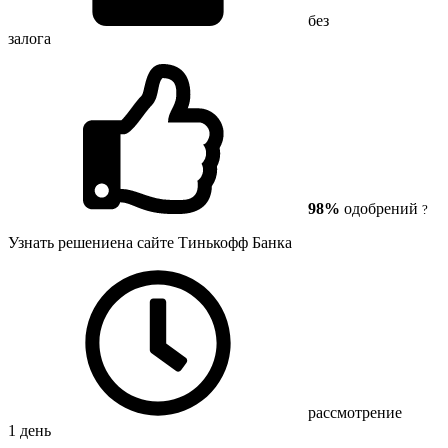
без
залога
98%
одобрений
?
Узнать решение
на сайте Тинькофф Банка
рассмотрение
1 день