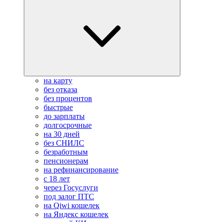
на карту
без отказа
без процентов
быстрые
до зарплаты
долгосрочные
на 30 дней
без СНИЛС
безработным
пенсионерам
на рефинансирование
с 18 лет
через Госуслуги
под залог ПТС
на Qiwi кошелек
на Яндекс кошелек