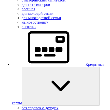
с материнским капиталом
для пенсионеров
военная
для молодой семьи
для многодетной семьи
на новостройку
льготная
Кредитные
карты
без справок о доходах