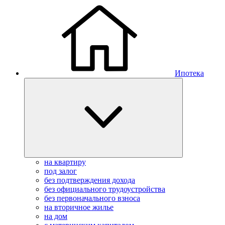
Ипотека
на квартиру
под залог
без подтверждения дохода
без официального трудоустройства
без первоначального взноса
на вторичное жилье
на дом