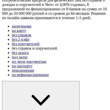
Потребительские кредиты для физических лиц без справок о
доходах и поручителей в Чите: от 4,00% годовых, 8
предложений по финансированию от 8 банков на сумму от 10
000 до 20 000 000 рублей и со сроком до 84 месяцев. Решение
по онлайн-заявкам принимаются в течение 1-3 дней.
наличными
на карту
без справок
без 2 ндфл
без поручителей
без справок и поручителей
без залога
под залог
по двум документам
по паспорту
пенсионерам
на рефинансирование