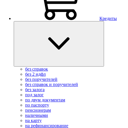
Кредиты
без справок
без 2 ндфл
без поручителей
без справок и поручителей
без залога
под залог
по двум документам
по паспорту
пенсионерам
наличными
на карту
на рефинансирование