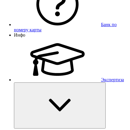
Банк по
номеру карты
Инфо
Экспертиза