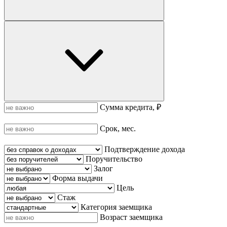
Сумма кредита, ₽
Срок, мес.
Подтверждение дохода
Поручительство
Залог
Форма выдачи
Цель
Стаж
Категория заемщика
Возраст заемщика