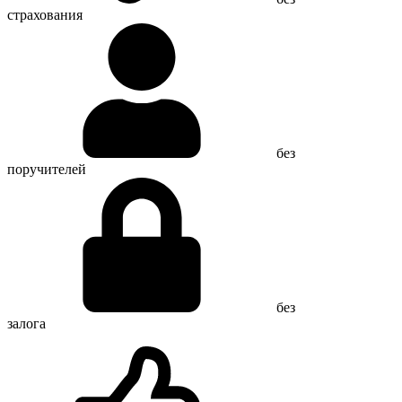
страхования
без
поручителей
без
залога