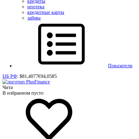
кредиты
ипотека
кредитные карты
займы
Показатели
ЦБ РФ
:
$
81,4077
€
94,0585
Чита
В избранном пусто