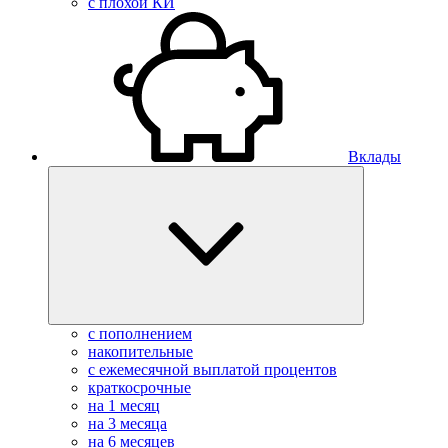
с плохой КИ
Вклады
с пополнением
накопительные
с ежемесячной выплатой процентов
краткосрочные
на 1 месяц
на 3 месяца
на 6 месяцев