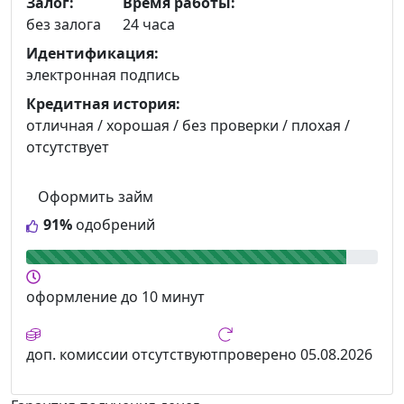
Залог:
Время работы:
без залога
24 часа
Идентификация:
электронная подпись
Кредитная история:
отличная / хорошая / без проверки / плохая /
отсутствует
Оформить займ
91%
одобрений
оформление
до 10 минут
доп. комиссии
отсутствуют
проверено
05.08.2026