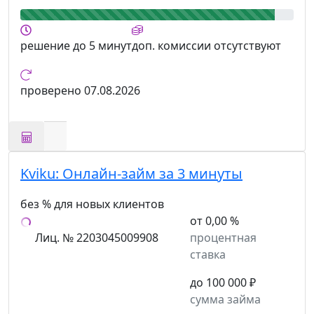
решение
до 5 минут
доп. комиссии
отсутствуют
проверено
07.08.2026
Kviku:
Онлайн-займ за 3 минуты
без % для новых клиентов
от 0,00 %
Лиц. № 2203045009908
процентная
ставка
до 100 000 ₽
сумма займа