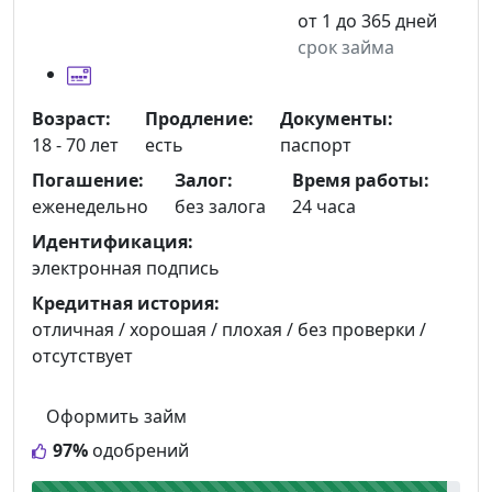
от 1 до 365 дней
срок займа
Возраст:
Продление:
Документы:
18 - 70 лет
есть
паспорт
Погашение:
Залог:
Время работы:
еженедельно
без залога
24 часа
Идентификация:
электронная подпись
Кредитная история:
отличная / хорошая / плохая / без проверки /
отсутствует
Оформить займ
97%
одобрений