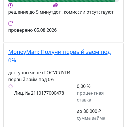
решение
до 5 минут
доп. комиссии
отсутствуют
проверено
05.08.2026
MoneyMan:
Получи первый заём под
0%
доступно через ГОСУСЛУГИ
первый займ под 0%
0,00 %
Лиц. № 2110177000478
процентная
ставка
до 80 000 ₽
сумма займа