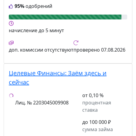
95%
одобрений
начисление
до 5 минут
доп. комиссии
отсутствуют
проверено
07.08.2026
Целевые Финансы:
Заём здесь и
сейчас
от 0,10 %
Лиц. № 2203045009908
процентная
ставка
до 100 000 ₽
сумма займа