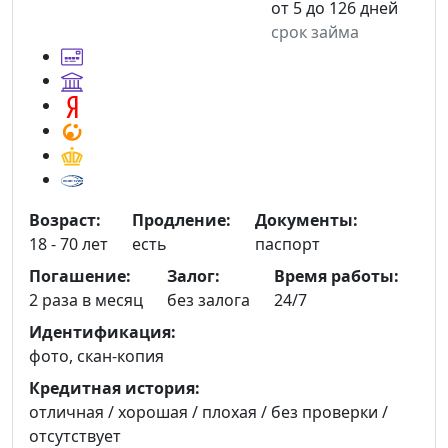
от 5 до 126 дней
срок займа
Возраст:
Продление:
Документы:
18 - 70 лет
есть
паспорт
Погашение:
Залог:
Время работы:
2 раза в месяц
без залога
24/7
Идентификация:
фото, скан-копия
Кредитная история:
отличная / хорошая / плохая / без проверки /
отсутствует