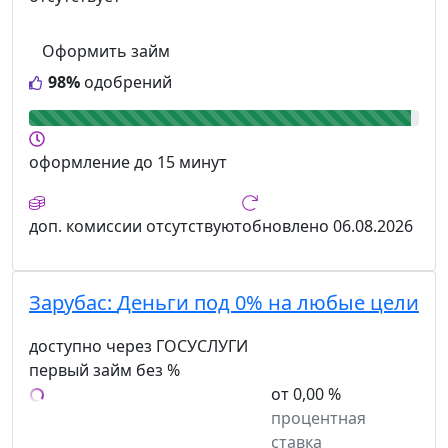
Оформить займ
98%
одобрений
оформление
до 15 минут
доп. комиссии
отсутствуют
обновлено
06.08.2026
Зарубас:
Деньги под 0% на любые цели
доступно через ГОСУСЛУГИ
первый займ без %
от 0,00 %
процентная
ставка