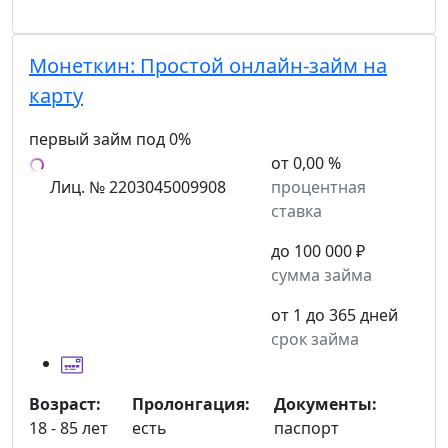
Монеткин:
Простой онлайн-займ на
карту
первый займ под 0%
от 0,00 %
Лиц. № 2203045009908
процентная
ставка
до 100 000 ₽
сумма займа
от 1 до 365 дней
срок займа
Возраст:
Пролонгация:
Документы:
18 - 85 лет
есть
паспорт