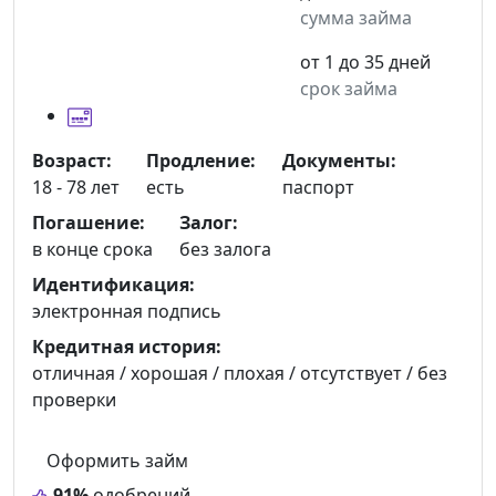
сумма займа
от 1 до 35 дней
срок займа
Возраст:
Продление:
Документы:
18 - 78 лет
есть
паспорт
Погашение:
Залог:
в конце срока
без залога
Идентификация:
электронная подпись
Кредитная история:
отличная / хорошая / плохая / отсутствует / без
проверки
Оформить займ
91%
одобрений