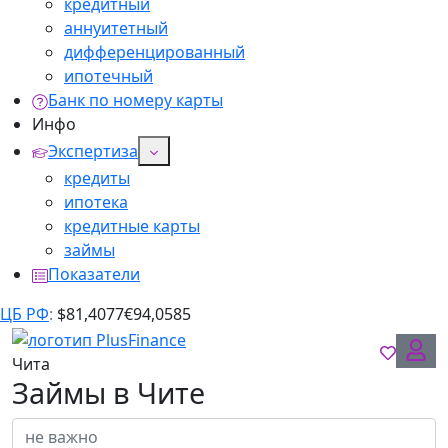
кредитный
аннуитетный
дифференцированный
ипотечный
Банк по номеру карты
Инфо
Экспертиза
кредиты
ипотека
кредитные карты
займы
Показатели
ЦБ РФ
:
$
81,4077
€
94,0585
Чита
Займы в Чите