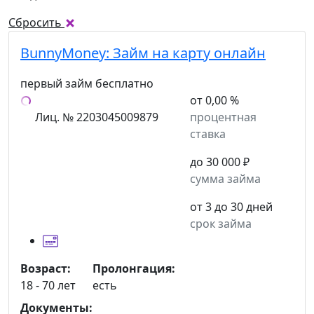
Сбросить
BunnyMoney:
Займ на карту онлайн
первый займ бесплатно
от 0,00 %
Лиц. № 2203045009879
процентная
ставка
до 30 000 ₽
сумма займа
от 3 до 30 дней
срок займа
Возраст:
Пролонгация:
18 - 70 лет
есть
Документы: