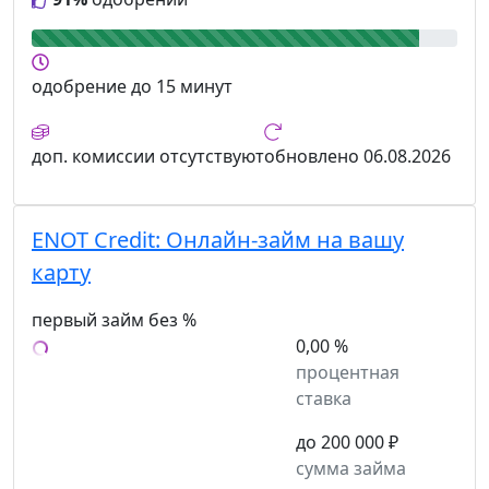
одобрение
до 15 минут
доп. комиссии
отсутствуют
обновлено
06.08.2026
ENOT Credit:
Онлайн-займ на вашу
карту
первый займ без %
0,00 %
процентная
ставка
до 200 000 ₽
сумма займа