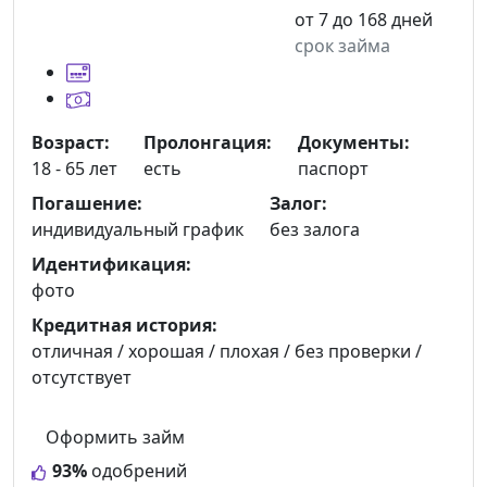
от 7 до 168 дней
срок займа
Возраст:
Пролонгация:
Документы:
18 - 65 лет
есть
паспорт
Погашение:
Залог:
индивидуальный график
без залога
Идентификация:
фото
Кредитная история:
отличная / хорошая / плохая / без проверки /
отсутствует
Оформить займ
93%
одобрений