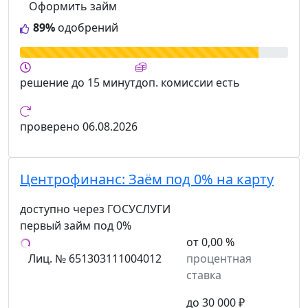
Оформить займ
89%
одобрений
решение
до 15 минут
доп. комиссии
есть
проверено
06.08.2026
Центрофинанс:
Заём под 0% на карту
доступно через ГОСУСЛУГИ
первый займ под 0%
от 0,00 %
Лиц. № 651303111004012
процентная
ставка
до 30 000 ₽