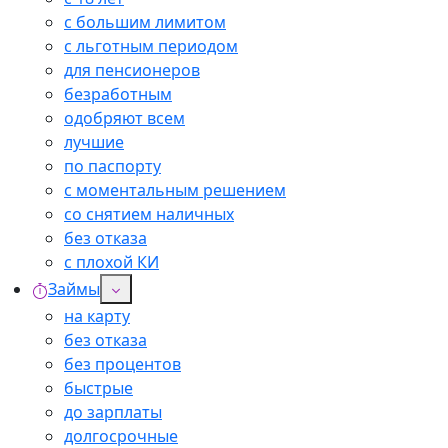
с большим лимитом
с льготным периодом
для пенсионеров
безработным
одобряют всем
лучшие
по паспорту
с моментальным решением
со снятием наличных
без отказа
с плохой КИ
Займы
на карту
без отказа
без процентов
быстрые
до зарплаты
долгосрочные