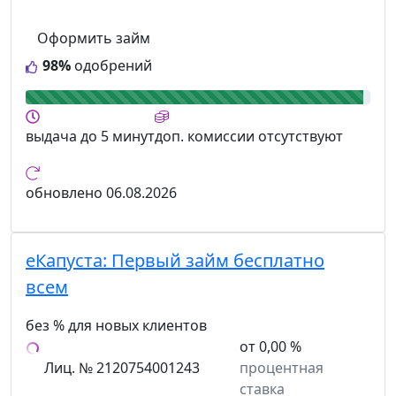
Оформить займ
98%
одобрений
выдача
до 5 минут
доп. комиссии
отсутствуют
обновлено
06.08.2026
еКапуста:
Первый займ бесплатно
всем
без % для новых клиентов
от 0,00 %
Лиц. № 2120754001243
процентная
ставка