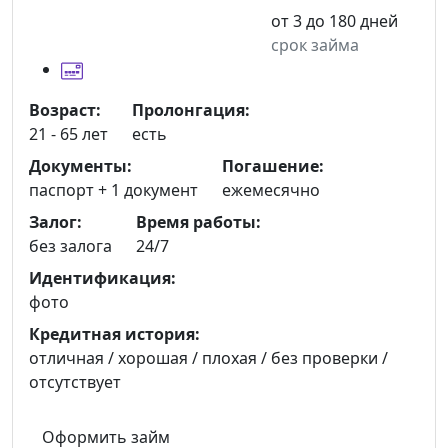
от 3 до 180 дней
срок займа
Возраст:
Пролонгация:
21 - 65 лет
есть
Документы:
Погашение:
паспорт +
1 документ
ежемесячно
Залог:
Время работы:
без залога
24/7
Идентификация:
фото
Кредитная история:
отличная / хорошая / плохая / без проверки /
отсутствует
Оформить займ