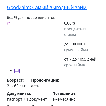
GoodZaim:
Самый выгодный займ
без % для новых клиентов
0,00 %
процентная
ставка
до 100 000 ₽
сумма займа
от 7 до 1095 дней
срок займа
Возраст:
Пролонгация:
21 - 65 лет
есть
Документы:
Погашение:
паспорт +
1 документ
ежемесячно