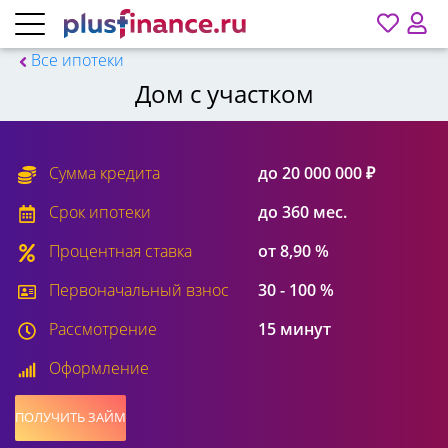
Все ипотеки
Дом с участком
Сумма кредита
до 20 000 000 ₽
Срок ипотеки
до 360 мес.
Процентная ставка
от 8,90 %
Первоначальный взнос
30 - 100 %
Рассмотрение
15 минут
Оформление
ПОЛУЧИТЬ ЗАЙМ