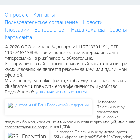
О проекте
Контакты
Пользовательское соглашение
Новости
Глоссарий
Вопрос-ответ
Наша команда
Советы
Карта сайта
© 2026 ООО «Финанс Адвизор». ИНН 7743301191, ОГРН
1197746313808. При использовании материалов сайта
гиперссылка на plusfinance.ru обязательна.
Информация на сайте носит справочный характер и ни при
каких условиях не является рекомендацией или публичной
офертой.
Мы используем cookie файлы, чтобы улучшить работу сайта
plusfinance.ru, повысить его эффективность и удобство.
Подробнее об
условиях использования
.
На портале
ПлюсФинанс.ру
представлены
финансовые
продукты банков, кредитных и микрофинансовых организаций, имеющие
соответствующие разрешения ЦБРФ.
На портале ПлюсФинанс.ру используется
SSL-шифрование (sha256WithRSAEncryption),