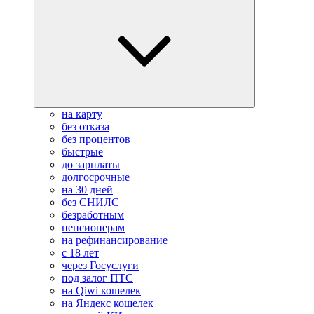
на карту
без отказа
без процентов
быстрые
до зарплаты
долгосрочные
на 30 дней
без СНИЛС
безработным
пенсионерам
на рефинансирование
с 18 лет
через Госуслуги
под залог ПТС
на Qiwi кошелек
на Яндекс кошелек