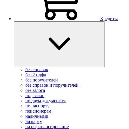
Кредиты
без справок
без 2 ндфл
без поручителей
без справок и поручителей
без залога
под залог
по двум документам
по паспорту
пенсионерам
наличными
на карту
на рефинансирование