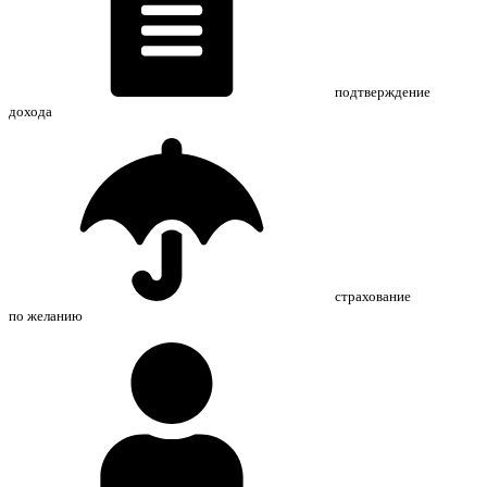
подтверждение
дохода
страхование
по желанию