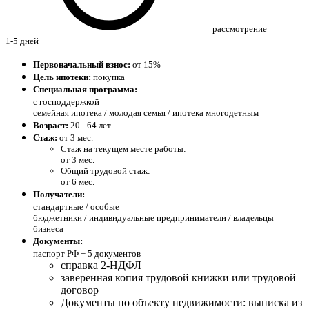
рассмотрение
1-5 дней
Первоначальный взнос:
от 15%
Цель ипотеки:
покупка
Специальная программа:
с господдержкой
семейная ипотека / молодая семья / ипотека многодетным
Возраст:
20 - 64 лет
Стаж:
от 3 мес.
Стаж на текущем месте работы:
от 3 мес.
Общий трудовой стаж:
от 6 мес.
Получатели:
стандартные /
особые
бюджетники / индивидуальные предприниматели / владельцы
бизнеса
Документы:
паспорт РФ +
5 документов
справка 2-НДФЛ
заверенная копия трудовой книжки или трудовой
договор
Документы по объекту недвижимости: выписка из