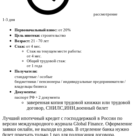
рассмотрение
1-3 дня
Первоначальный взнос:
от 20%
Цель ипотеки:
строительство
Возраст:
21 - 70 лет
Стаж:
от 4 мес.
Стаж на текущем месте работы:
от 4 мес.
Общий трудовой стаж:
от 1 года
Получатели:
стандартные /
особые
бюджетники / пенсионеры / индивидуальные предприниматели /
владельцы бизнеса
Документы:
паспорт РФ +
2 документа
заверенная копия трудовой книжки или трудовой
договор, СНИЛС,ИНН,военный билет
Лучший ипотечный кредит с господдержкой в России по
версии международного журнала Global Finance. Оформление
заявки онлайн, не выходя из дома. В отделение банка нужно
будет приехать только 1 раз для подписания договора.