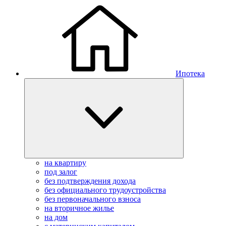
Ипотека
на квартиру
под залог
без подтверждения дохода
без официального трудоустройства
без первоначального взноса
на вторичное жилье
на дом