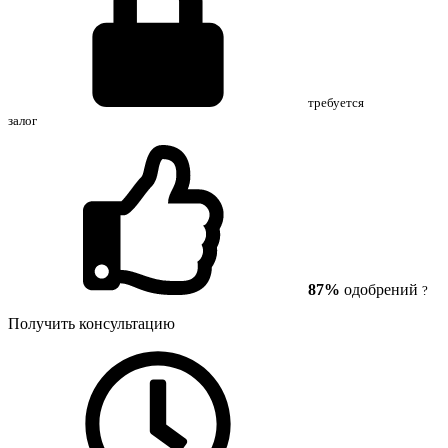
требуется
залог
87%
одобрений
?
Получить консультацию