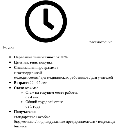
рассмотрение
1-3 дня
Первоначальный взнос:
от 20%
Цель ипотеки:
покупка
Специальная программа:
с господдержкой
молодая семья / для медицинских работников / для учителей
Возраст:
22 - 65 лет
Стаж:
от 4 мес.
Стаж на текущем месте работы:
от 4 мес.
Общий трудовой стаж:
от 1 года
Получатели:
стандартные /
особые
бюджетники / индивидуальные предприниматели / владельцы
бизнеса