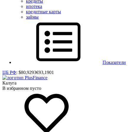
кредиты
ипотека
кредитные карты
займы
Показатели
ЦБ РФ
:
$
80,9293
€
93,1901
Калуга
В избранном пусто