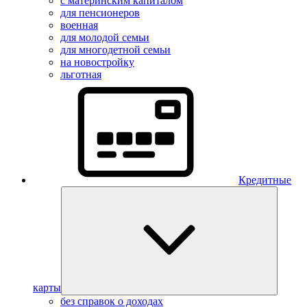
с материнским капиталом
для пенсионеров
военная
для молодой семьи
для многодетной семьи
на новостройку
льготная
Кредитные
карты
без справок о доходах