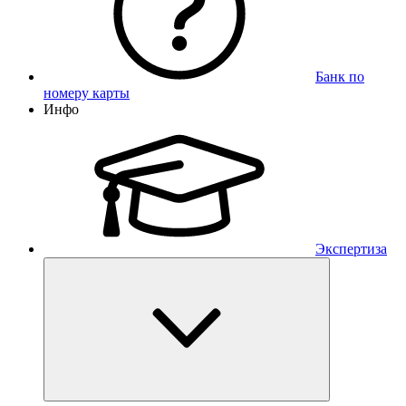
Банк по
номеру карты
Инфо
Экспертиза