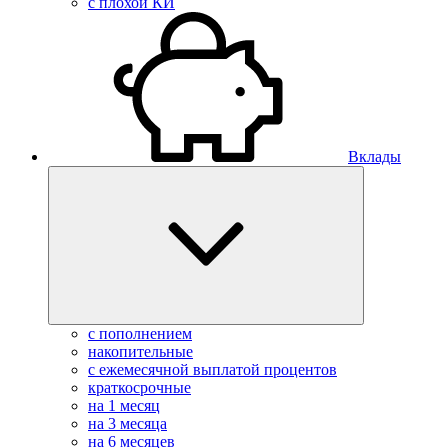
с плохой КИ
Вклады
с пополнением
накопительные
с ежемесячной выплатой процентов
краткосрочные
на 1 месяц
на 3 месяца
на 6 месяцев