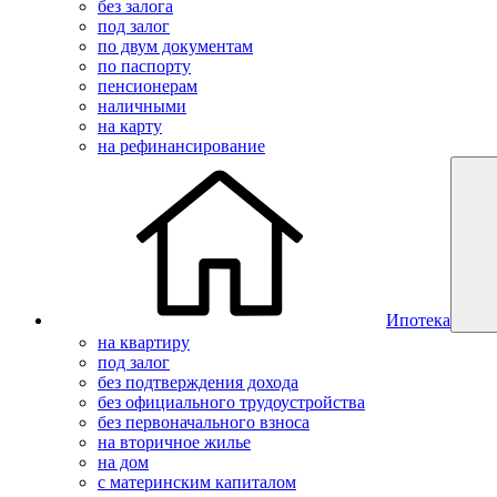
без залога
под залог
по двум документам
по паспорту
пенсионерам
наличными
на карту
на рефинансирование
Ипотека
на квартиру
под залог
без подтверждения дохода
без официального трудоустройства
без первоначального взноса
на вторичное жилье
на дом
с материнским капиталом