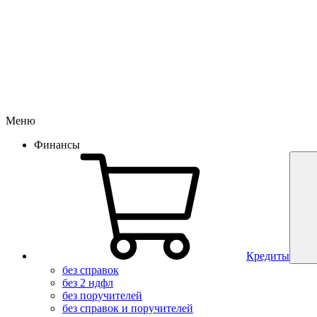
Меню
Финансы
Кредиты
без справок
без 2 ндфл
без поручителей
без справок и поручителей