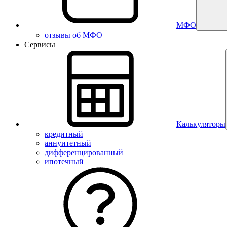
МФО
отзывы об МФО
Сервисы
Калькуляторы
кредитный
аннуитетный
дифференцированный
ипотечный