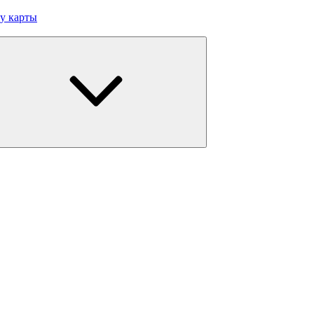
у карты