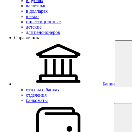
в рублях
валютные
в долларах
в евро
инвестиционные
детские
для пенсионеров
Справочник
Банки
отзывы о банках
отделения
банкоматы