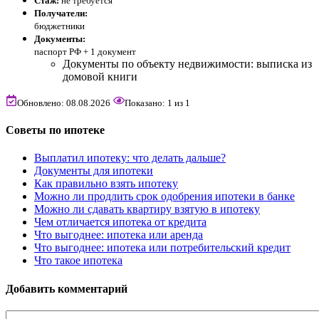
Стаж:
не требуется
Получатели:
бюджетники
Документы:
паспорт РФ +
1 документ
Документы по объекту недвижимости: выписка из
домовой книги
Обновлено: 08.08.2026
Показано:
1
из
1
Советы по ипотеке
Выплатил ипотеку: что делать дальше?
Документы для ипотеки
Как правильно взять ипотеку
Можно ли продлить срок одобрения ипотеки в банке
Можно ли сдавать квартиру взятую в ипотеку
Чем отличается ипотека от кредита
Что выгоднее: ипотека или аренда
Что выгоднее: ипотека или потребительский кредит
Что такое ипотека
Добавить комментарий