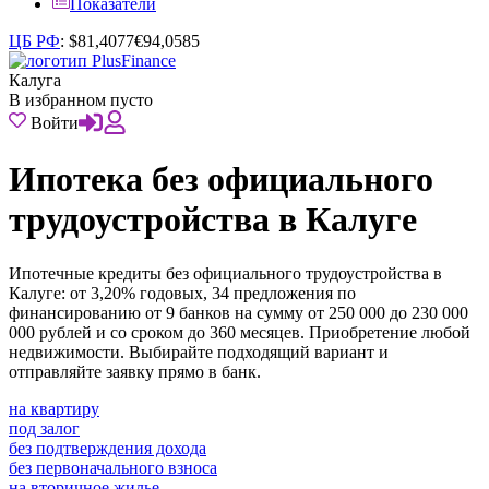
Показатели
ЦБ РФ
:
$
81,4077
€
94,0585
Калуга
В избранном пусто
Войти
Ипотека без официального
трудоустройства в Калуге
Ипотечные кредиты без официального трудоустройства в
Калуге: от 3,20% годовых, 34 предложения по
финансированию от 9 банков на сумму от 250 000 до 230 000
000 рублей и со сроком до 360 месяцев. Приобретение любой
недвижимости. Выбирайте подходящий вариант и
отправляйте заявку прямо в банк.
на квартиру
под залог
без подтверждения дохода
без первоначального взноса
на вторичное жилье