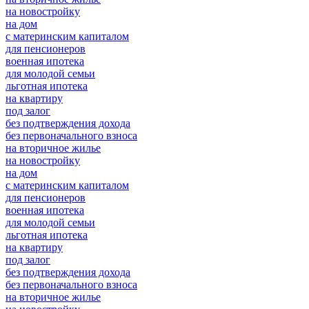
на новостройку
на дом
с материнским капиталом
для пенсионеров
военная ипотека
для молодой семьи
льготная ипотека
на квартиру
под залог
без подтверждения дохода
без первоначального взноса
на вторичное жилье
на новостройку
на дом
с материнским капиталом
для пенсионеров
военная ипотека
для молодой семьи
льготная ипотека
на квартиру
под залог
без подтверждения дохода
без первоначального взноса
на вторичное жилье