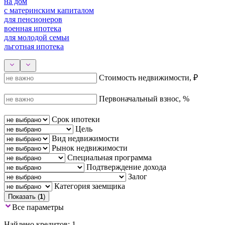
на дом
с материнским капиталом
для пенсионеров
военная ипотека
для молодой семьи
льготная ипотека
Стоимость недвижимости, ₽
Первоначальный взнос, %
Срок ипотеки
Цель
Вид недвижимости
Рынок недвижимости
Специальная программа
Подтверждение дохода
Залог
Категория заемщика
Показать (
1
)
Все параметры
Найдено кредитов: 1