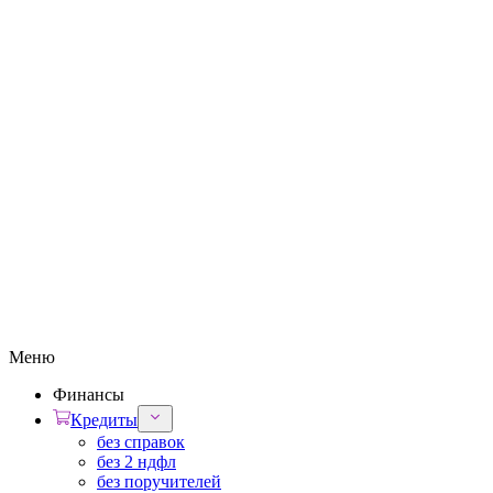
Меню
Финансы
Кредиты
без справок
без 2 ндфл
без поручителей