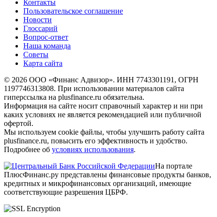
Контакты
Пользовательское соглашение
Новости
Глоссарий
Вопрос-ответ
Наша команда
Советы
Карта сайта
© 2026 ООО «Финанс Адвизор». ИНН 7743301191, ОГРН
1197746313808. При использовании материалов сайта
гиперссылка на plusfinance.ru обязательна.
Информация на сайте носит справочный характер и ни при
каких условиях не является рекомендацией или публичной
офертой.
Мы используем cookie файлы, чтобы улучшить работу сайта
plusfinance.ru, повысить его эффективность и удобство.
Подробнее об
условиях использования
.
На портале
ПлюсФинанс.ру представлены финансовые продукты банков,
кредитных и микрофинансовых организаций, имеющие
соответствующие разрешения ЦБРФ.