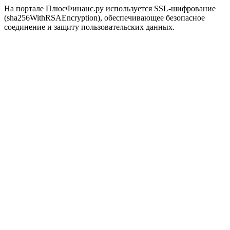
На портале ПлюсФинанс.ру используется SSL-шифрование
(sha256WithRSAEncryption), обеспечивающее безопасное
соединение и защиту пользовательских данных.