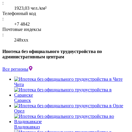
:
1923,03 чел./км²
Телефонный код
:
+7 4842
Почтовые индексы
:
248xxx
Ипотека без официального трудоустройства по
административным центрам
Все регионы
Чита
Саранск
Орел
Владикавказ