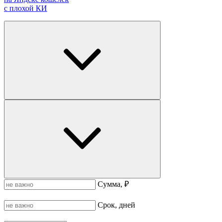
с плохой КИ
Сумма, ₽
Срок, дней