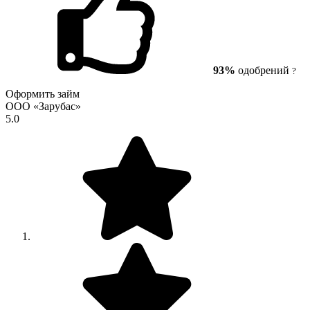
93%
одобрений
?
Оформить займ
ООО «Зарубас»
5.0