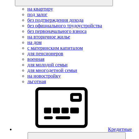
на квартиру
под залог
без подтверждения дохода
без официального трудоустройства
без первоначального взноса
на вторичное жилье
на дом
с материнским капиталом
для пенсионеров
военная
для молодой семьи
для многодетной семьи
на новостройку
льготная
Кредитные