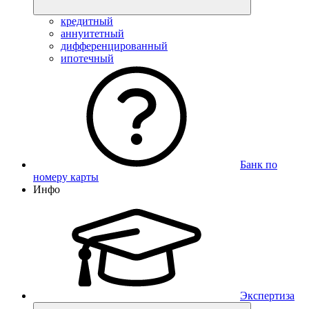
кредитный
аннуитетный
дифференцированный
ипотечный
Банк по
номеру карты
Инфо
Экспертиза