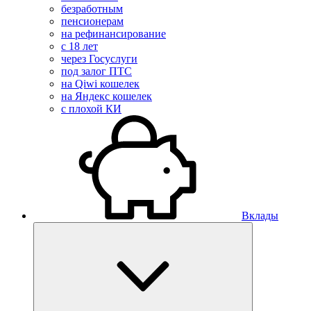
безработным
пенсионерам
на рефинансирование
с 18 лет
через Госуслуги
под залог ПТС
на Qiwi кошелек
на Яндекс кошелек
с плохой КИ
Вклады