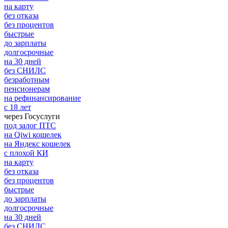
на карту
без отказа
без процентов
быстрые
до зарплаты
долгосрочные
на 30 дней
без СНИЛС
безработным
пенсионерам
на рефинансирование
с 18 лет
через Госуслуги
под залог ПТС
на Qiwi кошелек
на Яндекс кошелек
с плохой КИ
на карту
без отказа
без процентов
быстрые
до зарплаты
долгосрочные
на 30 дней
без СНИЛС