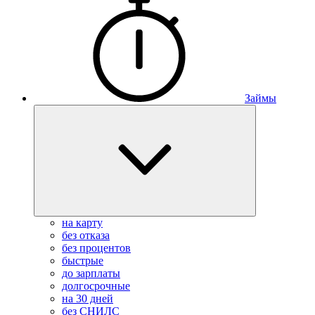
Займы
на карту
без отказа
без процентов
быстрые
до зарплаты
долгосрочные
на 30 дней
без СНИЛС