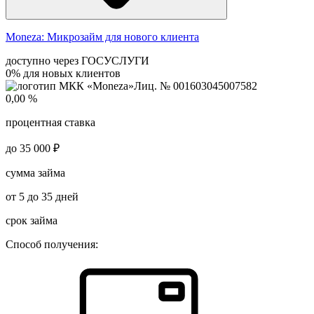
Moneza:
Микрозайм для нового клиента
доступно через ГОСУСЛУГИ
0% для новых клиентов
Лиц. № 001603045007582
0,00 %
процентная ставка
до 35 000 ₽
сумма займа
от 5 до 35 дней
срок займа
Способ получения: