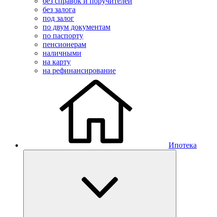
без справок и поручителей
без залога
под залог
по двум документам
по паспорту
пенсионерам
наличными
на карту
на рефинансирование
Ипотека