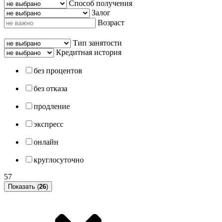
Способ получения
Залог
Возраст
Тип занятости
Кредитная история
без процентов
без отказа
продление
экспресс
онлайн
круглосуточно
57
Показать (
26
)