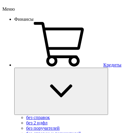
Меню
Финансы
Кредиты
без справок
без 2 ндфл
без поручителей