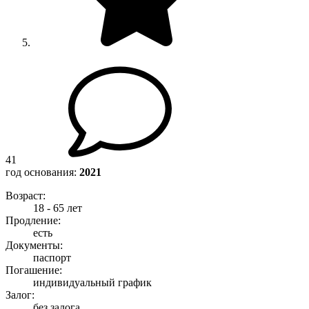
41
год основания:
2021
Возраст:
18 - 65 лет
Продление:
есть
Документы:
паспорт
Погашение:
индивидуальный график
Залог:
без залога