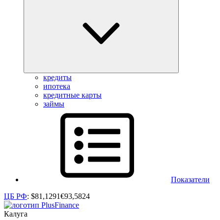
кредиты
ипотека
кредитные карты
займы
Показатели
ЦБ РФ
:
$
81,1291
€
93,5824
Калуга