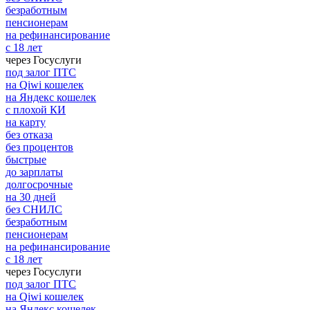
безработным
пенсионерам
на рефинансирование
с 18 лет
через Госуслуги
под залог ПТС
на Qiwi кошелек
на Яндекс кошелек
с плохой КИ
на карту
без отказа
без процентов
быстрые
до зарплаты
долгосрочные
на 30 дней
без СНИЛС
безработным
пенсионерам
на рефинансирование
с 18 лет
через Госуслуги
под залог ПТС
на Qiwi кошелек
на Яндекс кошелек