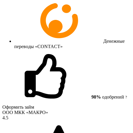
Денежные
переводы «CONTACT»
98%
одобрений
?
Оформить займ
ООО МКК «МАКРО»
4.5