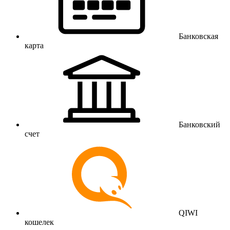
Банковская
карта
Банковский
счет
QIWI
кошелек