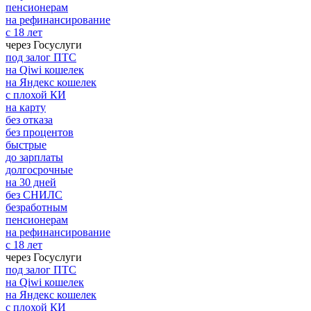
пенсионерам
на рефинансирование
с 18 лет
через Госуслуги
под залог ПТС
на Qiwi кошелек
на Яндекс кошелек
с плохой КИ
на карту
без отказа
без процентов
быстрые
до зарплаты
долгосрочные
на 30 дней
без СНИЛС
безработным
пенсионерам
на рефинансирование
с 18 лет
через Госуслуги
под залог ПТС
на Qiwi кошелек
на Яндекс кошелек
с плохой КИ