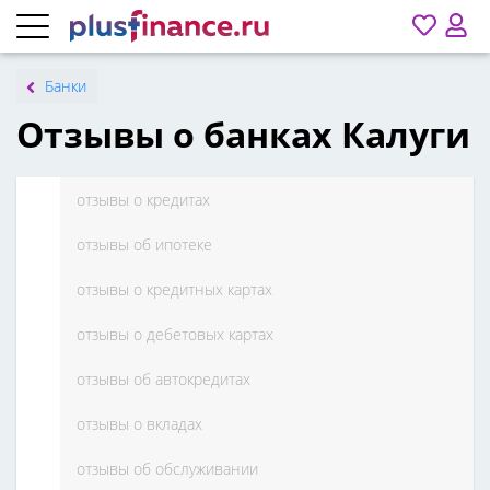
Банки
Отзывы о банках Калуги
отзывы о кредитах
отзывы об ипотеке
отзывы о кредитных картах
отзывы о дебетовых картах
отзывы об автокредитах
отзывы о вкладах
отзывы об обслуживании