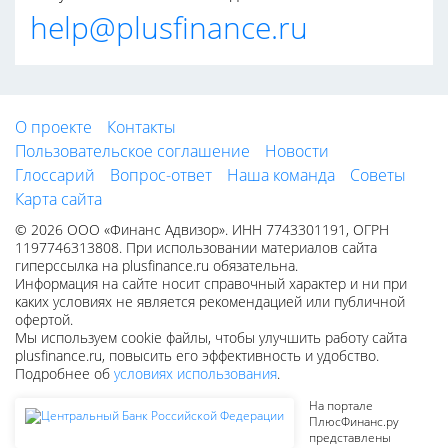
help@plusfinance.ru
О проекте
Контакты
Пользовательское соглашение
Новости
Глоссарий
Вопрос-ответ
Наша команда
Советы
Карта сайта
© 2026 ООО «Финанс Адвизор». ИНН 7743301191, ОГРН
1197746313808. При использовании материалов сайта
гиперссылка на plusfinance.ru обязательна.
Информация на сайте носит справочный характер и ни при
каких условиях не является рекомендацией или публичной
офертой.
Мы используем cookie файлы, чтобы улучшить работу сайта
plusfinance.ru, повысить его эффективность и удобство.
Подробнее об
условиях использования
.
На портале
ПлюсФинанс.ру
представлены