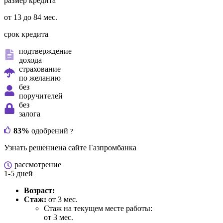
размер кредита
от 13 до 84 мес.
срок кредита
подтверждение
дохода
страхование
по желанию
без
поручителей
без
залога
83%
одобрений
?
Узнать решение
на сайте Газпромбанка
рассмотрение
1-5 дней
Возраст:
Стаж:
от 3 мес.
Стаж на текущем месте работы:
от 3 мес.