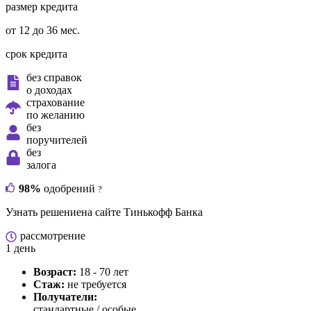
размер кредита
от 12 до 36 мес.
срок кредита
без справок
о доходах
страхование
по желанию
без
поручителей
без
залога
98%
одобрений
?
Узнать решение
на сайте Тинькофф Банка
рассмотрение
1 день
Возраст:
18 - 70 лет
Стаж:
не требуется
Получатели:
стандартные /
особые