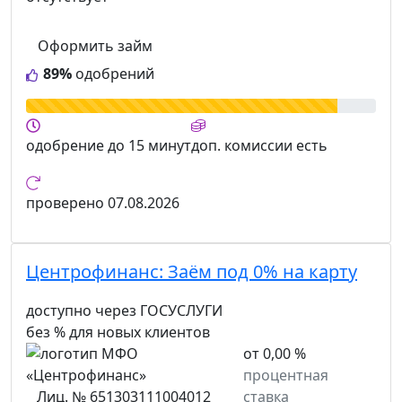
Оформить займ
89%
одобрений
одобрение
до 15 минут
доп. комиссии
есть
проверено
07.08.2026
Центрофинанс:
Заём под 0% на карту
доступно через ГОСУСЛУГИ
без % для новых клиентов
от 0,00 %
процентная
Лиц. № 651303111004012
ставка