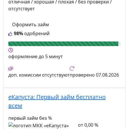
отличная / хорошая / плохая / без проверки /
отсутствует
Оформить займ
98%
одобрений
оформление
до 5 минут
доп. комиссии
отсутствуют
проверено
07.08.2026
еКапуста:
Первый займ бесплатно
всем
первый займ без %
от 0,00 %