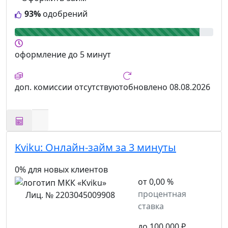
93%
одобрений
оформление
до 5 минут
доп. комиссии
отсутствуют
обновлено
08.08.2026
Kviku:
Онлайн-займ за 3 минуты
0% для новых клиентов
от 0,00 %
процентная
Лиц. № 2203045009908
ставка
до 100 000 ₽