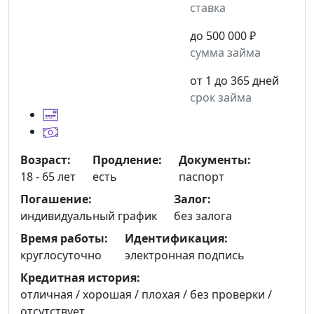
ставка
до 500 000 ₽
сумма займа
от 1 до 365 дней
срок займа
Возраст:
Продление:
Документы:
18 - 65 лет
есть
паспорт
Погашение:
Залог:
индивидуальный график
без залога
Время работы:
Идентификация:
круглосуточно
электронная подпись
Кредитная история:
отличная / хорошая / плохая / без проверки /
отсутствует