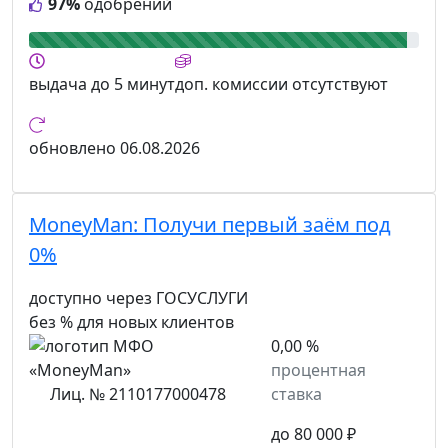
97%
одобрений
выдача
до 5 минут
доп. комиссии
отсутствуют
обновлено
06.08.2026
MoneyMan:
Получи первый заём под
0%
доступно через ГОСУСЛУГИ
без % для новых клиентов
0,00 %
процентная
Лиц. № 2110177000478
ставка
до 80 000 ₽