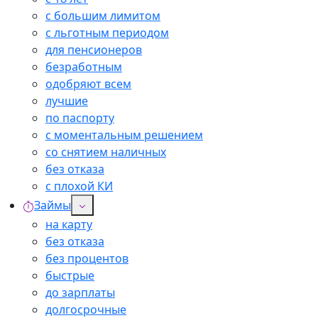
с большим лимитом
с льготным периодом
для пенсионеров
безработным
одобряют всем
лучшие
по паспорту
с моментальным решением
со снятием наличных
без отказа
с плохой КИ
Займы
на карту
без отказа
без процентов
быстрые
до зарплаты
долгосрочные