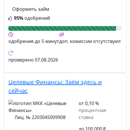
Оформить займ
95%
одобрений
одобрение
до 5 минут
доп. комиссии
отсутствуют
проверено
07.08.2026
Целевые Финансы:
Заём здесь и
сейчас
от 0,10 %
процентная
Лиц. № 2203045009908
ставка
до 100 000 ₽