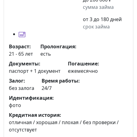
сумма займа
от 3 до 180 дней
срок займа
Возраст:
Пролонгация:
21 - 65 лет
есть
Документы:
Погашение:
паспорт +
1 документ
ежемесячно
Залог:
Время работы:
без залога
24/7
Идентификация:
фото
Кредитная история:
отличная / хорошая / плохая / без проверки /
отсутствует