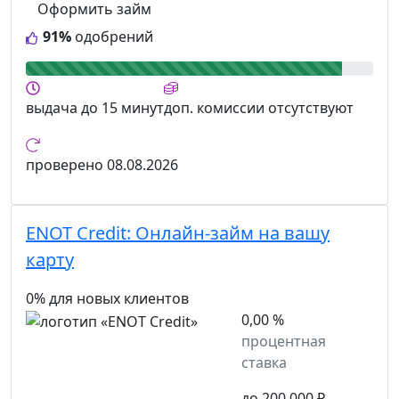
Оформить займ
91%
одобрений
выдача
до 15 минут
доп. комиссии
отсутствуют
проверено
08.08.2026
ENOT Credit:
Онлайн-займ на вашу
карту
0% для новых клиентов
0,00 %
процентная
ставка
до 200 000 ₽