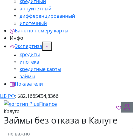
кредитный
аннуитетный
дифференцированный
ипотечный
Банк по номеру карты
Инфо
Экспертиза
кредиты
ипотека
кредитные карты
займы
Показатели
ЦБ РФ
:
$
82,1665
€
94,8366
Калуга
Займы без отказа в Калуге