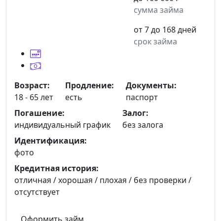
сумма займа
от 7 до 168 дней
срок займа
Возраст:
Продление:
Документы:
18 - 65 лет
есть
паспорт
Погашение:
Залог:
индивидуальный график
без залога
Идентификация:
фото
Кредитная история:
отличная / хорошая / плохая / без проверки /
отсутствует
Оформить займ