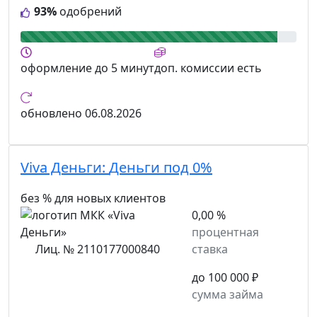
93%
одобрений
оформление
до 5 минут
доп. комиссии
есть
обновлено
06.08.2026
Viva Деньги:
Деньги под 0%
без % для новых клиентов
0,00 %
процентная
Лиц. № 2110177000840
ставка
до 100 000 ₽
сумма займа