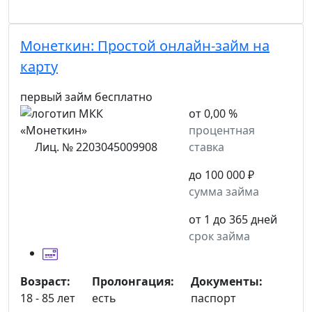
Монеткин:
Простой онлайн-займ на
карту
первый займ бесплатно
от 0,00 %
процентная
Лиц. № 2203045009908
ставка
до 100 000 ₽
сумма займа
от 1 до 365 дней
срок займа
Возраст:
Пролонгация:
Документы:
18 - 85 лет
есть
паспорт