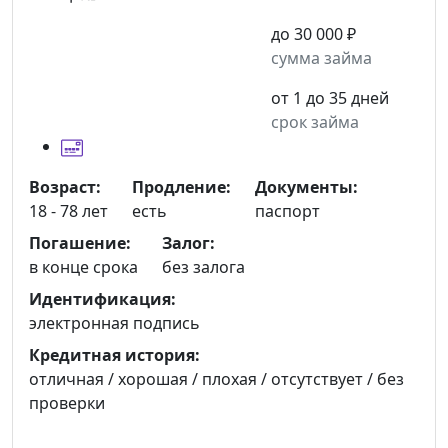
до 30 000 ₽
сумма займа
от 1 до 35 дней
срок займа
Возраст:
Продление:
Документы:
18 - 78 лет
есть
паспорт
Погашение:
Залог:
в конце срока
без залога
Идентификация:
электронная подпись
Кредитная история:
отличная / хорошая / плохая / отсутствует / без
проверки