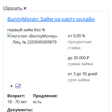
Сбросить
BunnyMoney:
Займ на карту онлайн
первый займ без %
от 0,00 %
процентная
Лиц. № 2203045009879
ставка
до 30 000 ₽
сумма займа
от 3 до 30 дней
срок займа
Возраст:
Продление:
18 - 70 лет
есть
Документы: