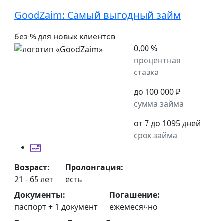
GoodZaim:
Самый выгодный займ
без % для новых клиентов
0,00 %
процентная
ставка
до 100 000 ₽
сумма займа
от 7 до 1095 дней
срок займа
Возраст:
Пролонгация:
21 - 65 лет
есть
Документы:
Погашение:
паспорт +
1 документ
ежемесячно