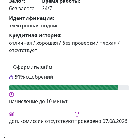
Залог:
Время работы:
без залога
24/7
Идентификация:
электронная подпись
Кредитная история:
отличная / хорошая / без проверки / плохая /
отсутствует
Оформить займ
91%
одобрений
начисление
до 10 минут
доп. комиссии
отсутствуют
проверено
07.08.2026