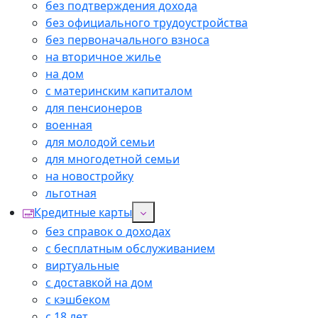
без подтверждения дохода
без официального трудоустройства
без первоначального взноса
на вторичное жилье
на дом
с материнским капиталом
для пенсионеров
военная
для молодой семьи
для многодетной семьи
на новостройку
льготная
Кредитные карты
без справок о доходах
с бесплатным обслуживанием
виртуальные
с доставкой на дом
с кэшбеком
с 18 лет