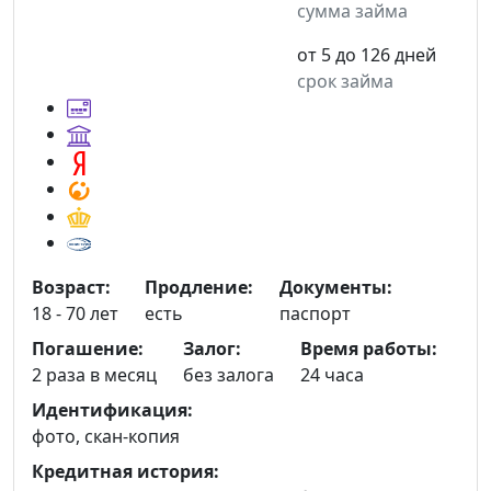
сумма займа
от 5 до 126 дней
срок займа
Возраст:
Продление:
Документы:
18 - 70 лет
есть
паспорт
Погашение:
Залог:
Время работы:
2 раза в месяц
без залога
24 часа
Идентификация:
фото, скан-копия
Кредитная история: