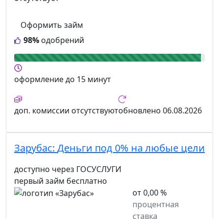
Оформить займ
98%
одобрений
оформление
до 15 минут
доп. комиссии
отсутствуют
обновлено
06.08.2026
Зарубас:
Деньги под 0% на любые цели
доступно через ГОСУСЛУГИ
первый займ бесплатно
от 0,00 %
процентная
ставка