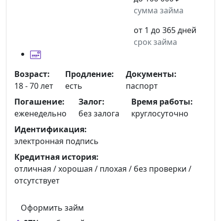
сумма займа
от 1 до 365 дней
срок займа
Возраст:
Продление:
Документы:
18 - 70 лет
есть
паспорт
Погашение:
Залог:
Время работы:
еженедельно
без залога
круглосуточно
Идентификация:
электронная подпись
Кредитная история:
отличная / хорошая / плохая / без проверки /
отсутствует
Оформить займ