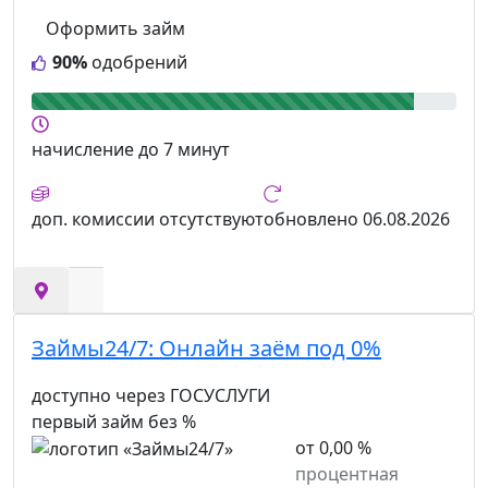
Оформить займ
90%
одобрений
начисление
до 7 минут
доп. комиссии
отсутствуют
обновлено
06.08.2026
Займы24/7:
Онлайн заём под 0%
доступно через ГОСУСЛУГИ
первый займ без %
от 0,00 %
процентная