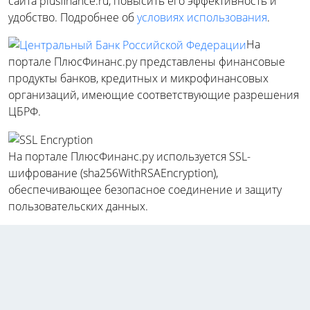
сайта plusfinance.ru, повысить его эффективность и
удобство. Подробнее об
условиях использования
.
На
портале ПлюсФинанс.ру представлены финансовые
продукты банков, кредитных и микрофинансовых
организаций, имеющие соответствующие разрешения
ЦБРФ.
На портале ПлюсФинанс.ру используется SSL-
шифрование (sha256WithRSAEncryption),
обеспечивающее безопасное соединение и защиту
пользовательских данных.