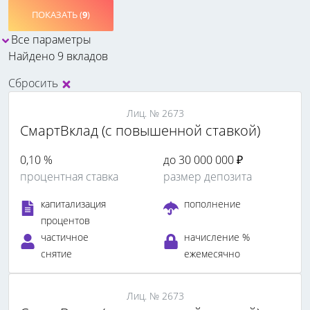
ПОКАЗАТЬ (
9
)
Все параметры
Найдено 9 вкладов
Сбросить
Лиц. № 2673
СмартВклад (с повышенной ставкой)
0,10 %
до 30 000 000 ₽
процентная ставка
размер депозита
капитализация
пополнение
процентов
частичное
начисление %
снятие
ежемесячно
Лиц. № 2673