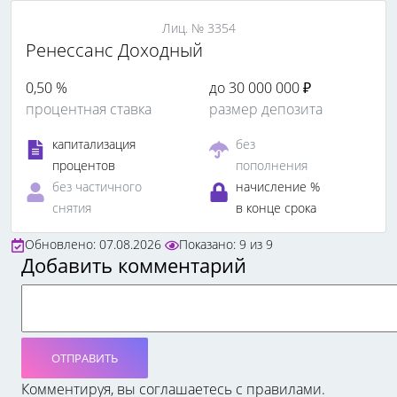
Лиц. № 3354
Ренессанс Доходный
0,50 %
до 30 000 000 ₽
процентная ставка
размер депозита
капитализация
без
процентов
пополнения
без частичного
начисление %
снятия
в конце срока
Обновлено: 07.08.2026
Показано:
9
из
9
Добавить комментарий
ОТПРАВИТЬ
Комментируя, вы соглашаетесь c правилами.