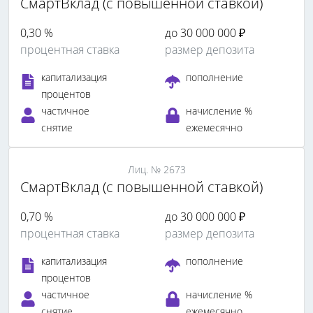
СмартВклад (с повышенной ставкой)
0,30 %
до 30 000 000 ₽
процентная ставка
размер депозита
капитализация
пополнение
процентов
частичное
начисление %
снятие
ежемесячно
Лиц. № 2673
СмартВклад (с повышенной ставкой)
0,70 %
до 30 000 000 ₽
процентная ставка
размер депозита
капитализация
пополнение
процентов
частичное
начисление %
снятие
ежемесячно