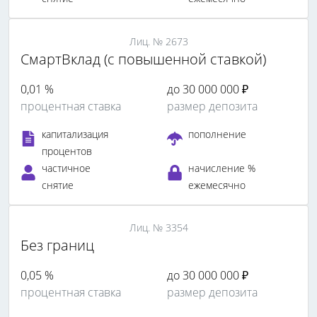
Лиц. № 2673
СмартВклад (с повышенной ставкой)
0,01 %
до 30 000 000 ₽
процентная ставка
размер депозита
капитализация
пополнение
процентов
частичное
начисление %
снятие
ежемесячно
Лиц. № 3354
Без границ
0,05 %
до 30 000 000 ₽
процентная ставка
размер депозита