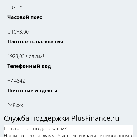
1371 г.
Часовой пояс
:
UTC+3:00
Плотность населения
:
1923,03 чел./км²
Телефонный код
:
+7 4842
Почтовые индексы
:
248xxx
Служба поддержки PlusFinance.ru
Есть вопрос по депозитам?
Наши эксперты окажут быструю и квалифицированную