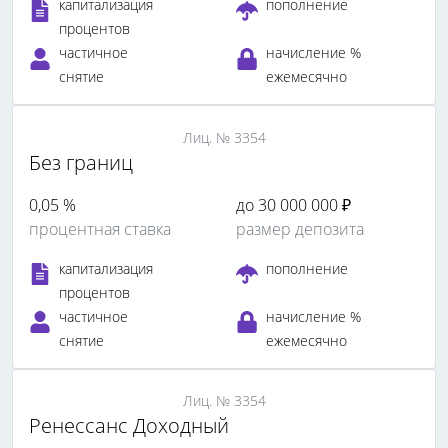
капитализация
пополнение
процентов
частичное
начисление %
снятие
ежемесячно
Лиц. № 3354
Без границ
0,05 %
до 30 000 000 ₽
процентная ставка
размер депозита
капитализация
пополнение
процентов
частичное
начисление %
снятие
ежемесячно
Лиц. № 3354
Ренессанс Доходный