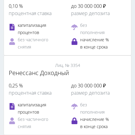
0,10 %
до 30 000 000 ₽
процентная ставка
размер депозита
капитализация
без
процентов
пополнения
без частичного
начисление %
снятия
в конце срока
Лиц. № 3354
Ренессанс Доходный
0,25 %
до 30 000 000 ₽
процентная ставка
размер депозита
капитализация
без
процентов
пополнения
без частичного
начисление %
снятия
в конце срока