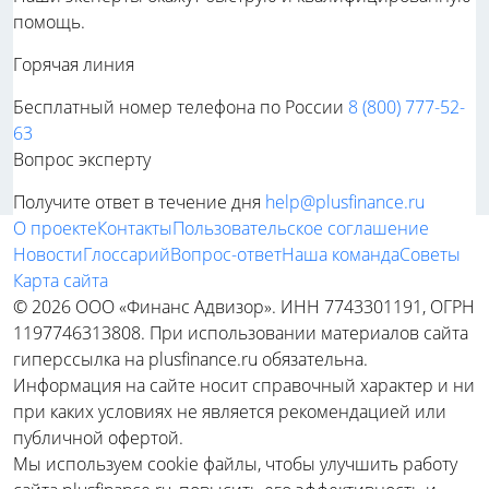
помощь.
Горячая линия
Бесплатный номер телефона по России
8 (800) 777-52-
63
Вопрос эксперту
Получите ответ в течение дня
help@plusfinance.ru
О проекте
Контакты
Пользовательское соглашение
Новости
Глоссарий
Вопрос-ответ
Наша команда
Советы
Карта сайта
© 2026 ООО «Финанс Адвизор». ИНН 7743301191, ОГРН
1197746313808. При использовании материалов сайта
гиперссылка на plusfinance.ru обязательна.
Информация на сайте носит справочный характер и ни
при каких условиях не является рекомендацией или
публичной офертой.
Мы используем cookie файлы, чтобы улучшить работу