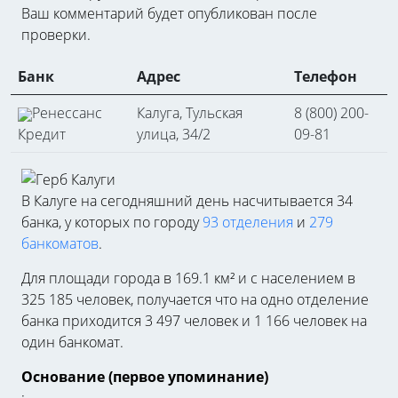
Ваш комментарий будет опубликован после
проверки.
Банк
Адрес
Телефон
Ренессанс
Калуга, Тульская
8 (800) 200-
Кредит
улица, 34/2
09-81
В Калуге на сегодняшний день насчитывается 34
банка, у которых по городу
93 отделения
и
279
банкоматов
.
Для площади города в 169.1 км² и с населением в
325 185 человек, получается что на одно отделение
банка приходится 3 497 человек и 1 166 человек на
один банкомат.
Основание (первое упоминание)
: