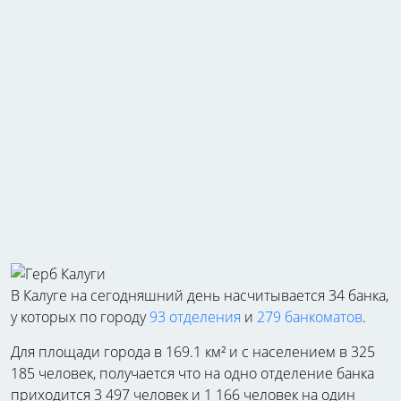
В Калуге на сегодняшний день насчитывается 34 банка,
у которых по городу
93 отделения
и
279 банкоматов
.
Для площади города в 169.1 км² и с населением в 325
185 человек, получается что на одно отделение банка
приходится 3 497 человек и 1 166 человек на один