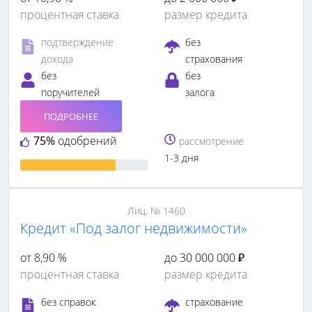
процентная ставка
размер кредита
подтверждение
без
дохода
страхования
без
без
поручителей
залога
ПОДРОБНЕЕ
75%
одобрений
рассмотрение
1-3 дня
Лиц. № 1460
Кредит «Под залог недвижимости»
от 8,90 %
до 30 000 000 ₽
процентная ставка
размер кредита
без справок
страхование