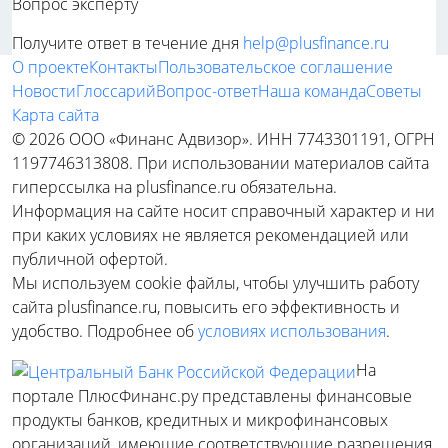
Вопрос эксперту
Получите ответ в течение дня
help@plusfinance.ru
О проекте
Контакты
Пользовательское соглашение
Новости
Глоссарий
Вопрос-ответ
Наша команда
Советы
Карта сайта
© 2026 ООО «Финанс Адвизор». ИНН 7743301191, ОГРН
1197746313808. При использовании материалов сайта
гиперссылка на plusfinance.ru обязательна.
Информация на сайте носит справочный характер и ни
при каких условиях не является рекомендацией или
публичной офертой.
Мы используем cookie файлы, чтобы улучшить работу
сайта plusfinance.ru, повысить его эффективность и
удобство. Подробнее об
условиях использования
.
На
портале ПлюсФинанс.ру представлены финансовые
продукты банков, кредитных и микрофинансовых
организаций, имеющие соответствующие разрешения