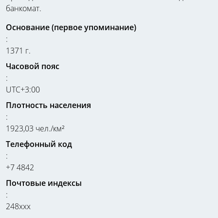
банкомат.
Основание (первое упоминание)
:
1371 г.
Часовой пояс
:
UTC+3:00
Плотность населения
:
1923,03 чел./км²
Телефонный код
:
+7 4842
Почтовые индексы
:
248xxx