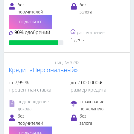
без
без
поручителей
залога
ПОДРОБНЕЕ
90%
одобрений
рассмотрение
1 день
Лиц. № 3292
Кредит «Персональный»
от 7,99 %
до 2 000 000 ₽
процентная ставка
размер кредита
подтверждение
страхование
дохода
по желанию
без
без
поручителей
залога
ПОДРОБНЕЕ