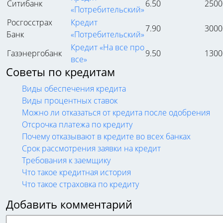
Ситибанк
6.50
2500
«Потребительский»
Росгосстрах
Кредит
7.90
3000
Банк
«Потребительский»
Кредит «На все про
Газэнергобанк
9.50
1300
все»
Советы по кредитам
Виды обеспечения кредита
Виды процентных ставок
Можно ли отказаться от кредита после одобрения
Отсрочка платежа по кредиту
Почему отказывают в кредите во всех банках
Срок рассмотрения заявки на кредит
Требования к заемщику
Что такое кредитная история
Что такое страховка по кредиту
Добавить комментарий