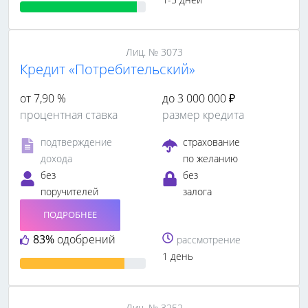
Лиц. № 3073
Кредит «Потребительский»
от 7,90 %
до 3 000 000 ₽
процентная ставка
размер кредита
подтверждение
страхование
дохода
по желанию
без
без
поручителей
залога
ПОДРОБНЕЕ
83%
одобрений
рассмотрение
1 день
Лиц. № 3252