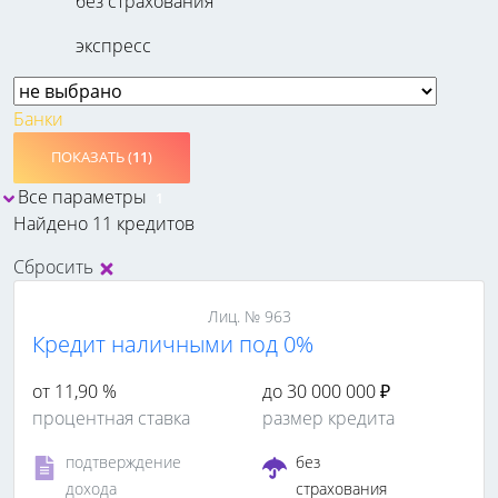
без страхования
экспресс
Банки
ПОКАЗАТЬ (
11
)
Все параметры
1
Найдено 11 кредитов
Сбросить
Лиц. № 963
Кредит наличными под 0%
от 11,90 %
до 30 000 000 ₽
процентная ставка
размер кредита
подтверждение
без
дохода
страхования