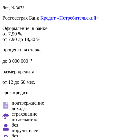
Лиц. № 3073
Росгосстрах Банк
Кредит «Потребительский»
Оформление:
в банке
от 7,90 %
от 7,90 до 18,30 %
процентная ставка
до 3 000 000 ₽
размер кредита
от 12 до 60 мес.
срок кредита
подтверждение
дохода
страхование
по желанию
без
поручителей
без