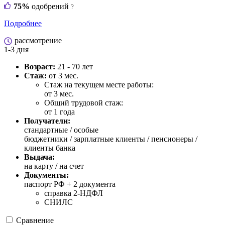
75%
одобрений
?
Подробнее
рассмотрение
1-3 дня
Возраст:
21 - 70 лет
Стаж:
от 3 мес.
Стаж на текущем месте работы:
от 3 мес.
Общий трудовой стаж:
от 1 года
Получатели:
стандартные /
особые
бюджетники / зарплатные клиенты / пенсионеры /
клиенты банка
Выдача:
на карту / на счет
Документы:
паспорт РФ +
2 документа
справка 2-НДФЛ
СНИЛС
Сравнение