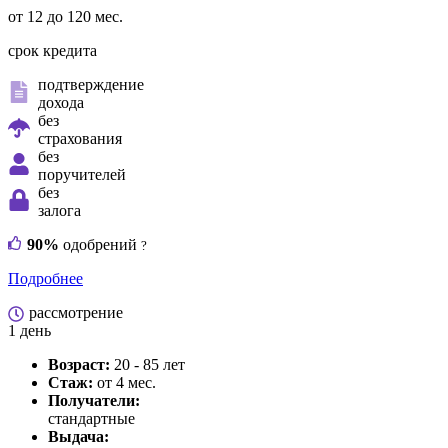
от 12 до 120 мес.
срок кредита
подтверждение
дохода
без
страхования
без
поручителей
без
залога
90%
одобрений
?
Подробнее
рассмотрение
1 день
Возраст:
20 - 85 лет
Стаж:
от 4 мес.
Получатели:
стандартные
Выдача: