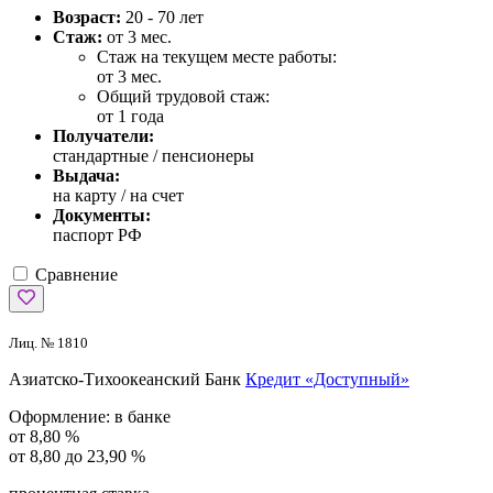
Возраст:
20 - 70 лет
Стаж:
от 3 мес.
Стаж на текущем месте работы:
от 3 мес.
Общий трудовой стаж:
от 1 года
Получатели:
стандартные / пенсионеры
Выдача:
на карту / на счет
Документы:
паспорт РФ
Сравнение
Лиц. № 1810
Азиатско-Тихоокеанский Банк
Кредит «Доступный»
Оформление:
в банке
от 8,80 %
от 8,80 до 23,90 %