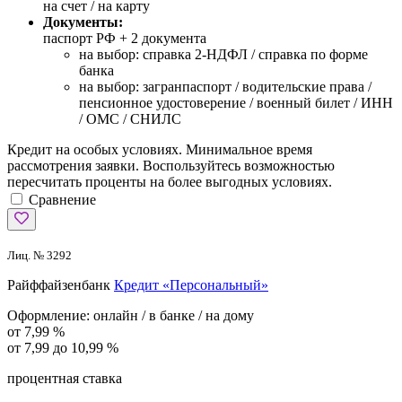
на счет / на карту
Документы:
паспорт РФ +
2 документа
на выбор: справка 2-НДФЛ / справка по форме
банка
на выбор: загранпаспорт / водительские права /
пенсионное удостоверение / военный билет / ИНН
/ ОМС / СНИЛС
Кредит на особых условиях. Минимальное время
рассмотрения заявки. Воспользуйтесь возможностью
пересчитать проценты на более выгодных условиях.
Сравнение
Лиц. № 3292
Райффайзенбанк
Кредит «Персональный»
Оформление:
онлайн / в банке / на дому
от 7,99 %
от 7,99 до 10,99 %
процентная ставка