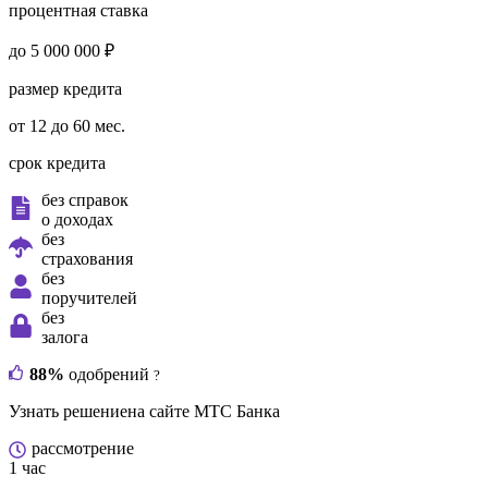
процентная ставка
до 5 000 000 ₽
размер кредита
от 12 до 60 мес.
срок кредита
без справок
о доходах
без
страхования
без
поручителей
без
залога
88%
одобрений
?
Узнать решение
на сайте МТС Банка
рассмотрение
1 час