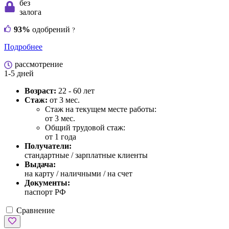
без
залога
93%
одобрений
?
Подробнее
рассмотрение
1-5 дней
Возраст:
22 - 60 лет
Стаж:
от 3 мес.
Стаж на текущем месте работы:
от 3 мес.
Общий трудовой стаж:
от 1 года
Получатели:
стандартные / зарплатные клиенты
Выдача:
на карту / наличными / на счет
Документы:
паспорт РФ
Сравнение