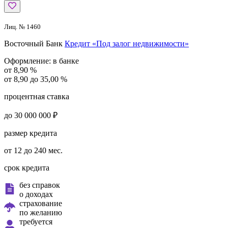
Лиц. № 1460
Восточный Банк
Кредит «Под залог недвижимости»
Оформление:
в банке
от 8,90 %
от 8,90 до 35,00 %
процентная ставка
до 30 000 000 ₽
размер кредита
от 12 до 240 мес.
срок кредита
без справок
о доходах
страхование
по желанию
требуется