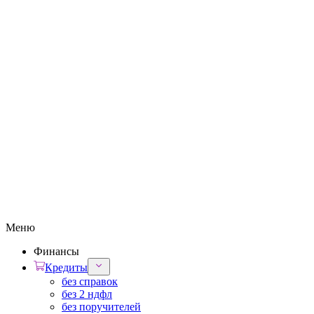
Меню
Финансы
Кредиты
без справок
без 2 ндфл
без поручителей