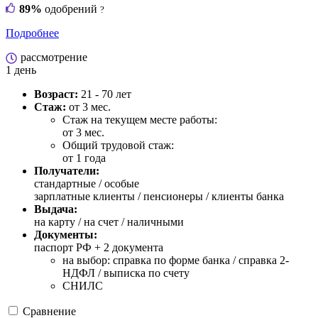
89%
одобрений
?
Подробнее
рассмотрение
1 день
Возраст:
21 - 70 лет
Стаж:
от 3 мес.
Стаж на текущем месте работы:
от 3 мес.
Общий трудовой стаж:
от 1 года
Получатели:
стандартные /
особые
зарплатные клиенты / пенсионеры / клиенты банка
Выдача:
на карту / на счет / наличными
Документы:
паспорт РФ +
2 документа
на выбор: справка по форме банка / справка 2-
НДФЛ / выписка по счету
СНИЛС
Сравнение