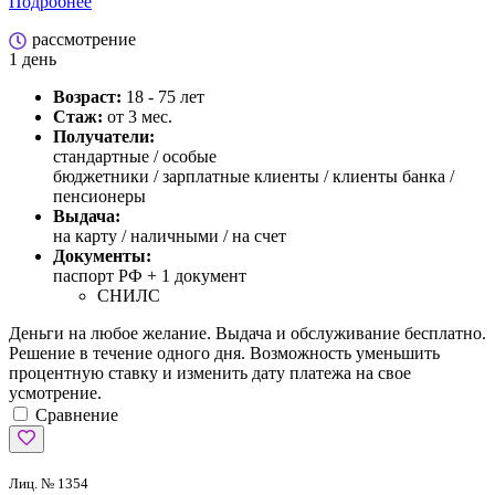
Подробнее
рассмотрение
1 день
Возраст:
18 - 75 лет
Стаж:
от 3 мес.
Получатели:
стандартные /
особые
бюджетники / зарплатные клиенты / клиенты банка /
пенсионеры
Выдача:
на карту / наличными / на счет
Документы:
паспорт РФ +
1 документ
СНИЛС
Деньги на любое желание. Выдача и обслуживание бесплатно.
Решение в течение одного дня. Возможность уменьшить
процентную ставку и изменить дату платежа на свое
усмотрение.
Сравнение
Лиц. № 1354