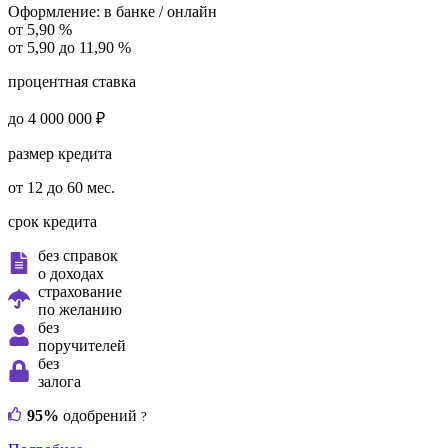
Оформление:
в банке / онлайн
от 5,90 %
от 5,90 до 11,90 %
процентная ставка
до 4 000 000 ₽
размер кредита
от 12 до 60 мес.
срок кредита
без справок
о доходах
страхование
по желанию
без
поручителей
без
залога
95%
одобрений
?