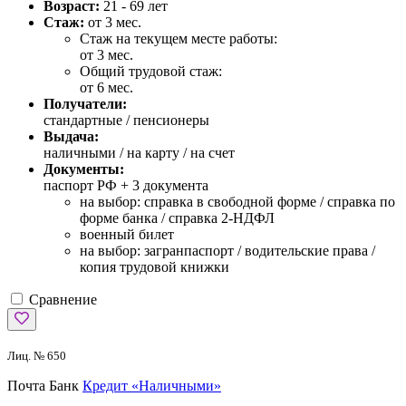
Возраст:
21 - 69 лет
Стаж:
от 3 мес.
Стаж на текущем месте работы:
от 3 мес.
Общий трудовой стаж:
от 6 мес.
Получатели:
стандартные / пенсионеры
Выдача:
наличными / на карту / на счет
Документы:
паспорт РФ +
3 документа
на выбор: справка в свободной форме / справка по
форме банка / справка 2-НДФЛ
военный билет
на выбор: загранпаспорт / водительские права /
копия трудовой книжки
Сравнение
Лиц. № 650
Почта Банк
Кредит «Наличными»