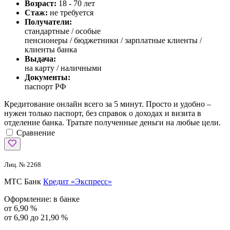
Возраст:
18 - 70 лет
Стаж:
не требуется
Получатели:
стандартные /
особые
пенсионеры / бюджетники / зарплатные клиенты /
клиенты банка
Выдача:
на карту / наличными
Документы:
паспорт РФ
Кредитование онлайн всего за 5 минут. Просто и удобно –
нужен только паспорт, без справок о доходах и визита в
отделение банка. Тратьте полученные деньги на любые цели.
Сравнение
Лиц. № 2268
МТС Банк
Кредит «Экспресс»
Оформление:
в банке
от 6,90 %
от 6,90 до 21,90 %