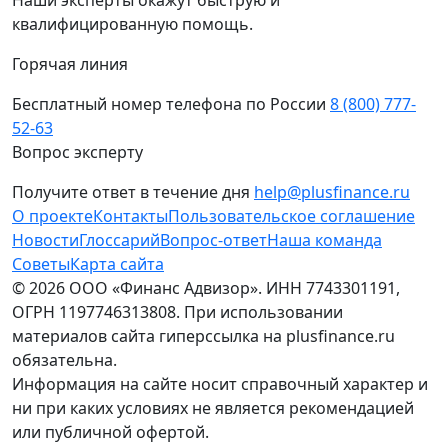
квалифицированную помощь.
Горячая линия
Бесплатный номер телефона по России
8 (800) 777-
52-63
Вопрос эксперту
Получите ответ в течение дня
help@plusfinance.ru
О проекте
Контакты
Пользовательское соглашение
Новости
Глоссарий
Вопрос-ответ
Наша команда
Советы
Карта сайта
© 2026 ООО «Финанс Адвизор». ИНН 7743301191,
ОГРН 1197746313808. При использовании
материалов сайта гиперссылка на plusfinance.ru
обязательна.
Информация на сайте носит справочный характер и
ни при каких условиях не является рекомендацией
или публичной офертой.