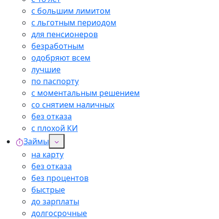
с большим лимитом
с льготным периодом
для пенсионеров
безработным
одобряют всем
лучшие
по паспорту
с моментальным решением
со снятием наличных
без отказа
с плохой КИ
Займы
на карту
без отказа
без процентов
быстрые
до зарплаты
долгосрочные