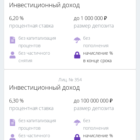
Инвестиционный доход
6,20 %
до 1 000 000 ₽
процентная ставка
размер депозита
без капитализация
без
процентов
пополнения
без частичного
начисление %
снятия
в конце срока
Лиц. № 354
Инвестиционный доход
6,30 %
до 100 000 000 ₽
процентная ставка
размер депозита
без капитализация
без
процентов
пополнения
без частичного
начисление %