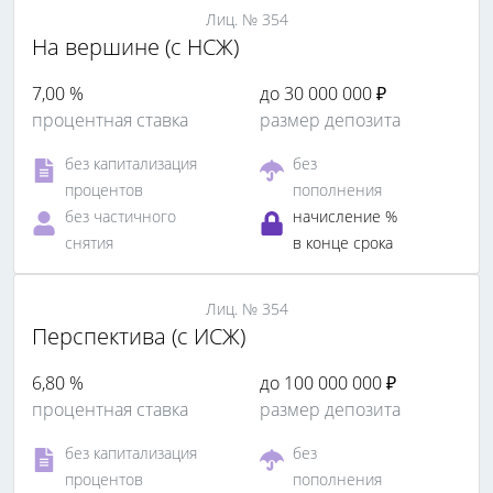
Лиц. № 354
На вершине (с НСЖ)
7,00 %
до 30 000 000 ₽
процентная ставка
размер депозита
без капитализация
без
процентов
пополнения
без частичного
начисление %
снятия
в конце срока
Лиц. № 354
Перспектива (с ИСЖ)
6,80 %
до 100 000 000 ₽
процентная ставка
размер депозита
без капитализация
без
процентов
пополнения