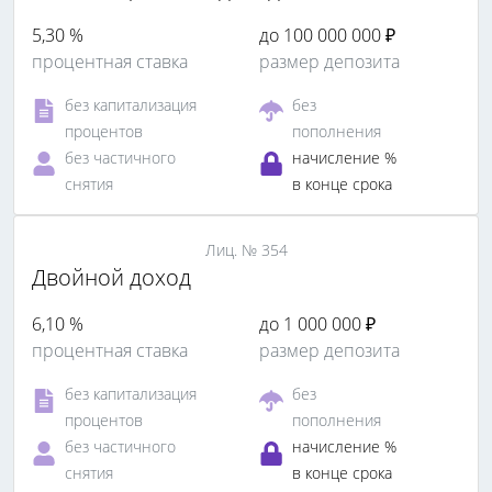
5,30 %
до 100 000 000 ₽
процентная ставка
размер депозита
без капитализация
без
процентов
пополнения
без частичного
начисление %
снятия
в конце срока
Лиц. № 354
Двойной доход
6,10 %
до 1 000 000 ₽
процентная ставка
размер депозита
без капитализация
без
процентов
пополнения
без частичного
начисление %
снятия
в конце срока