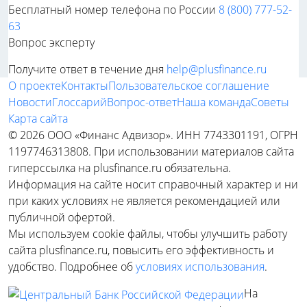
Бесплатный номер телефона по России
8 (800) 777-52-
63
Вопрос эксперту
Получите ответ в течение дня
help@plusfinance.ru
О проекте
Контакты
Пользовательское соглашение
Новости
Глоссарий
Вопрос-ответ
Наша команда
Советы
Карта сайта
© 2026 ООО «Финанс Адвизор». ИНН 7743301191, ОГРН
1197746313808. При использовании материалов сайта
гиперссылка на plusfinance.ru обязательна.
Информация на сайте носит справочный характер и ни
при каких условиях не является рекомендацией или
публичной офертой.
Мы используем cookie файлы, чтобы улучшить работу
сайта plusfinance.ru, повысить его эффективность и
удобство. Подробнее об
условиях использования
.
На