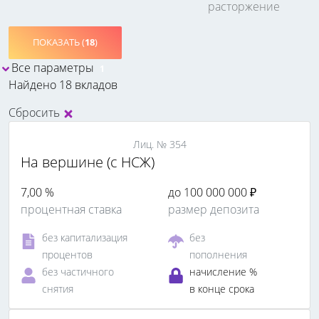
расторжение
ПОКАЗАТЬ (
18
)
Все параметры
1
Найдено 18 вкладов
Сбросить
Лиц. № 354
На вершине (с НСЖ)
7,00 %
до 100 000 000 ₽
процентная ставка
размер депозита
без капитализация
без
процентов
пополнения
без частичного
начисление %
снятия
в конце срока