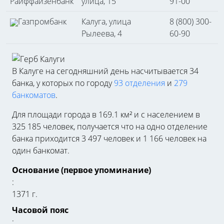
Райффайзенбанк
улица, 15
91-00
Газпромбанк
Калуга, улица
8 (800) 300-
Рылеева, 4
60-90
В Калуге на сегодняшний день насчитывается 34
банка, у которых по городу
93 отделения
и
279
банкоматов
.
Для площади города в 169.1 км² и с населением в
325 185 человек, получается что на одно отделение
банка приходится 3 497 человек и 1 166 человек на
один банкомат.
Основание (первое упоминание)
:
1371 г.
Часовой пояс
: