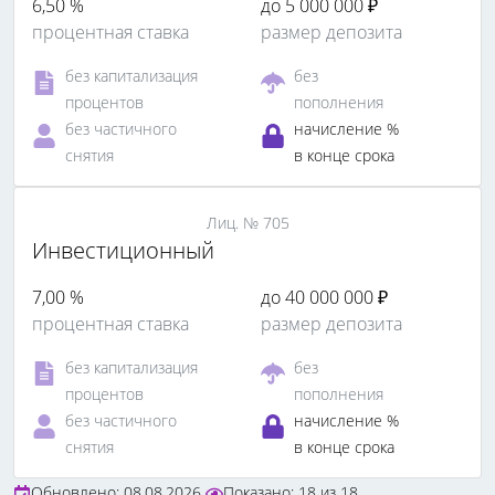
6,50 %
до 5 000 000 ₽
процентная ставка
размер депозита
без капитализация
без
процентов
пополнения
без частичного
начисление %
снятия
в конце срока
Лиц. № 705
Инвестиционный
7,00 %
до 40 000 000 ₽
процентная ставка
размер депозита
без капитализация
без
процентов
пополнения
без частичного
начисление %
снятия
в конце срока
Обновлено: 08.08.2026
Показано:
18
из
18