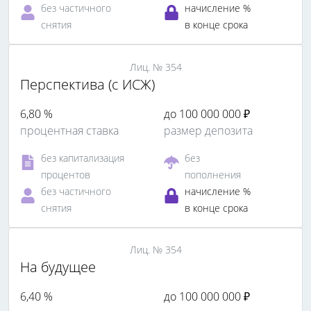
без частичного
начисление %
снятия
в конце срока
Лиц. № 354
Перспектива (с ИСЖ)
6,80 %
до 100 000 000 ₽
процентная ставка
размер депозита
без капитализация
без
процентов
пополнения
без частичного
начисление %
снятия
в конце срока
Лиц. № 354
На будущее
6,40 %
до 100 000 000 ₽