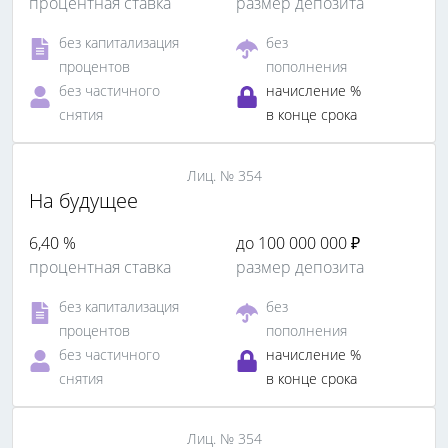
процентная ставка
размер депозита
без капитализация
без
процентов
пополнения
без частичного
начисление %
снятия
в конце срока
Лиц. № 354
На будущее
6,40 %
до 100 000 000 ₽
процентная ставка
размер депозита
без капитализация
без
процентов
пополнения
без частичного
начисление %
снятия
в конце срока
Лиц. № 354