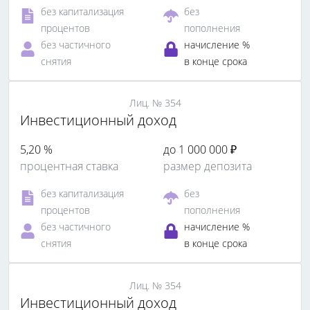
без капитализация
без
процентов
пополнения
без частичного
начисление %
снятия
в конце срока
Лиц. № 354
Инвестиционный доход
5,20 %
до 1 000 000 ₽
процентная ставка
размер депозита
без капитализация
без
процентов
пополнения
без частичного
начисление %
снятия
в конце срока
Лиц. № 354
Инвестиционный доход