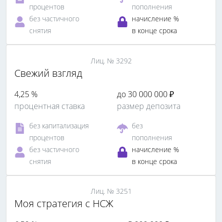
процентов
пополнения
без частичного
начисление %
снятия
в конце срока
Лиц. № 3292
Свежий взгляд
4,25 %
до 30 000 000 ₽
процентная ставка
размер депозита
без капитализация
без
процентов
пополнения
без частичного
начисление %
снятия
в конце срока
Лиц. № 3251
Моя стратегия с НСЖ