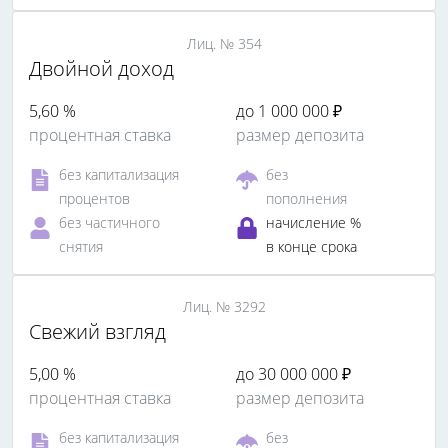
Лиц. № 354
Двойной доход
5,60 %
до 1 000 000 ₽
процентная ставка
размер депозита
без капитализация
без
процентов
пополнения
без частичного
начисление %
снятия
в конце срока
Лиц. № 3292
Свежий взгляд
5,00 %
до 30 000 000 ₽
процентная ставка
размер депозита
без капитализация
без