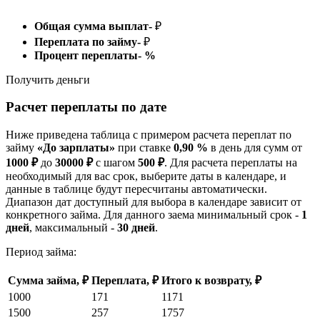
Общая сумма выплат
-
₽
Переплата по займу
-
₽
Процент переплаты
-
%
Получить деньги
Расчет переплаты по дате
Ниже приведена таблица с примером расчета переплат по
займу
«До зарплаты»
при ставке
0,90 %
в день для сумм от
1000 ₽
до
30000 ₽
с шагом
500 ₽
. Для расчета переплаты на
необходимый для вас срок, выберите даты в календаре, и
данные в таблице будут пересчитаны автоматически.
Диапазон дат доступный для выбора в календаре зависит от
конкретного займа. Для данного заема минимальный срок -
1
дней
, максимальный -
30 дней
.
Период займа:
Сумма займа, ₽
Переплата, ₽
Итого к возврату, ₽
1000
171
1171
1500
257
1757