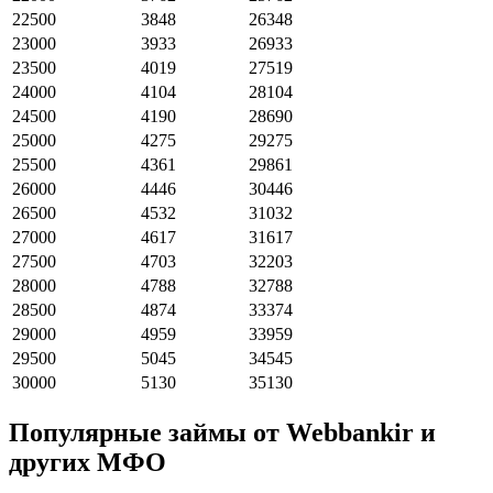
22500
3848
26348
23000
3933
26933
23500
4019
27519
24000
4104
28104
24500
4190
28690
25000
4275
29275
25500
4361
29861
26000
4446
30446
26500
4532
31032
27000
4617
31617
27500
4703
32203
28000
4788
32788
28500
4874
33374
29000
4959
33959
29500
5045
34545
30000
5130
35130
Популярные займы от Webbankir и
других МФО