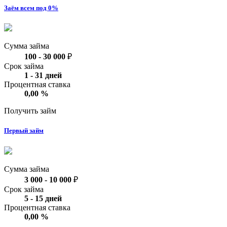
Заём всем под 0%
Сумма займа
100
-
30 000
₽
Срок займа
1
-
31
дней
Процентная ставка
0,00
%
Получить займ
Первый займ
Сумма займа
3 000
-
10 000
₽
Срок займа
5
-
15
дней
Процентная ставка
0,00
%