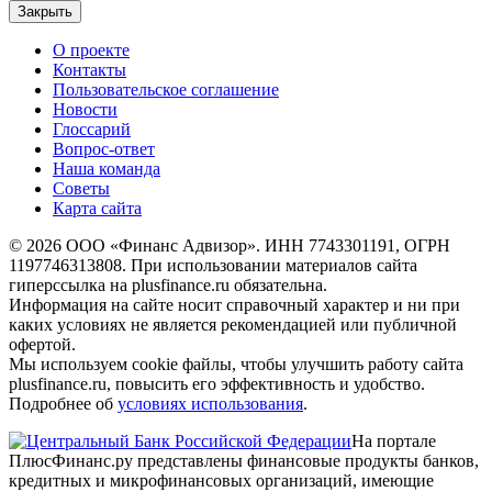
Закрыть
О проекте
Контакты
Пользовательское соглашение
Новости
Глоссарий
Вопрос-ответ
Наша команда
Советы
Карта сайта
© 2026 ООО «Финанс Адвизор». ИНН 7743301191, ОГРН
1197746313808. При использовании материалов сайта
гиперссылка на plusfinance.ru обязательна.
Информация на сайте носит справочный характер и ни при
каких условиях не является рекомендацией или публичной
офертой.
Мы используем cookie файлы, чтобы улучшить работу сайта
plusfinance.ru, повысить его эффективность и удобство.
Подробнее об
условиях использования
.
На портале
ПлюсФинанс.ру представлены финансовые продукты банков,
кредитных и микрофинансовых организаций, имеющие