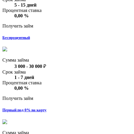
5
-
15
дней
Процентная ставка
0,00
%
Получить займ
Беспроцентный
Сумма займа
3 000
-
30 000
₽
Срок займа
1
-
7
дней
Процентная ставка
0,00
%
Получить займ
Первый под 0% на карту
Сумма займа