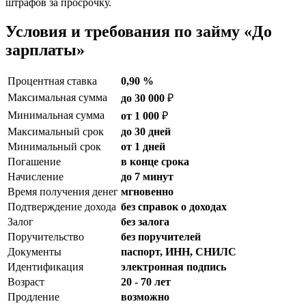
штрафов за просрочку.
Условия и требования по займу «До
зарплаты»
Процентная ставка
0,90 %
Максимальная сумма
до 30 000
₽
Минимальная сумма
от 1 000
₽
Максимальный срок
до 30 дней
Минимальный срок
от 1 дней
Погашение
в конце срока
Начисление
до 7 минут
Время получения денег
мгновенно
Подтверждение дохода
без справок о доходах
Залог
без залога
Поручительство
без поручителей
Документы
паспорт, ИНН, СНИЛС
Идентификация
электронная подпись
Возраст
20 - 70 лет
Продление
возможно