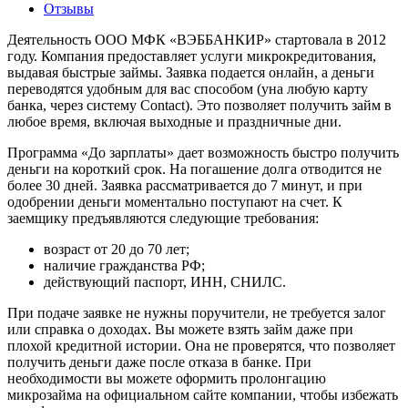
Отзывы
Деятельность ООО МФК «ВЭББАНКИР» стартовала в 2012
году. Компания предоставляет услуги микрокредитования,
выдавая быстрые займы. Заявка подается онлайн, а деньги
переводятся удобным для вас способом (yна любую карту
банка, через систему Contact). Это позволяет получить займ в
любое время, включая выходные и праздничные дни.
Программа «До зарплаты» дает возможность быстро получить
деньги на короткий срок. На погашение долга отводится не
более 30 дней. Заявка рассматривается до 7 минут, и при
одобрении деньги моментально поступают на счет. К
заемщику предъявляются следующие требования:
возраст от 20 до 70 лет;
наличие гражданства РФ;
действующий паспорт, ИНН, СНИЛС.
При подаче заявке не нужны поручители, не требуется залог
или справка о доходах. Вы можете взять займ даже при
плохой кредитной истории. Она не проверятся, что позволяет
получить деньги даже после отказа в банке. При
необходимости вы можете оформить пролонгацию
микрозайма на официальном сайте компании, чтобы избежать