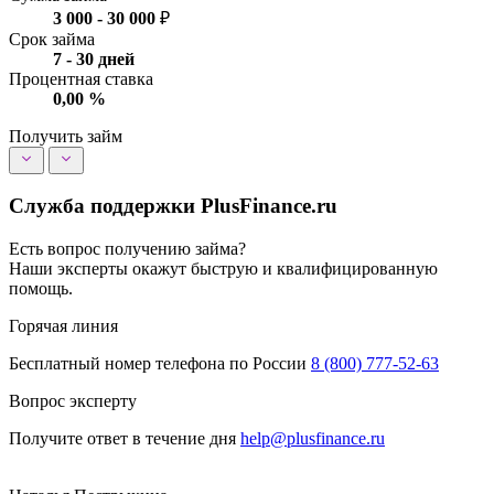
3 000
-
30 000
₽
Срок займа
7
-
30
дней
Процентная ставка
0,00
%
Получить займ
Служба поддержки PlusFinance.ru
Есть вопрос получению займа?
Наши эксперты окажут быструю и квалифицированную
помощь.
Горячая линия
Бесплатный номер телефона по России
8 (800) 777-52-63
Вопрос эксперту
Получите ответ в течение дня
help@plusfinance.ru