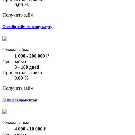
0,00
%
Получить займ
Онлайн-займ на вашу карту
Сумма займа
1 000
-
200 000
₽
Срок займа
3
-
180
дней
Процентная ставка
0,00
%
Получить займ
Займ без процентов
Сумма займа
4 000
-
10 000
₽
Срок займа