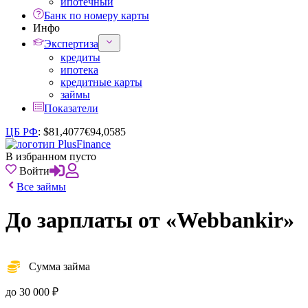
ипотечный
Банк по номеру карты
Инфо
Экспертиза
кредиты
ипотека
кредитные карты
займы
Показатели
ЦБ РФ
:
$
81,4077
€
94,0585
В избранном пусто
Войти
Все займы
До зарплаты от «Webbankir»
Сумма займа
до 30 000 ₽