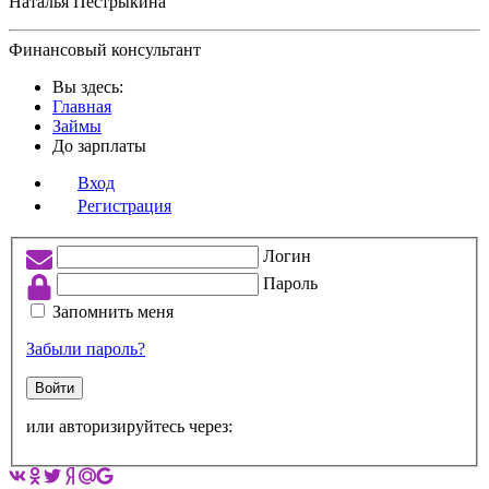
Наталья Пестрыкина
Финансовый консультант
Вы здесь:
Главная
Займы
До зарплаты
Вход
Регистрация
Логин
Пароль
Запомнить меня
Забыли пароль?
Войти
или авторизируйтесь через: